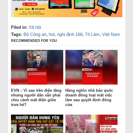
Filed in:
Xã hội
Tags:
Bộ Công an
,
hot
,
nghị định 168
,
Tô Lâm
,
Việt Nam
RECOMMENDED FOR YOU
EVN – Vì sao tiền điện tăng
Hàng nghìn nhà báo quốc
nhưng người dân vẫn phải
doanh đồng loạt mất việc
chịu cảnh mất điện giữa
làm sau quyết định đóng
trưa hè?
cửa