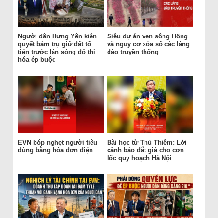
Người dân Hưng Yên kiên
Siêu dự án ven sông Hồng
quyết bám trụ giữ đất tổ
và nguy cơ xóa sổ các làng
tiên trước làn sóng đô thị
đào truyền thống
hóa ép buộc
EVN bóp nghẹt người tiêu
Bài học từ Thủ Thiêm: Lời
dùng bằng hóa đơn điện
cảnh báo đắt giá cho cơn
lốc quy hoạch Hà Nội