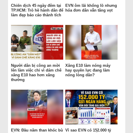
Chiến dịch 45 ngày đêm tại
EVN ôm lãi khổng lồ nhưng
TP.HCM: Trò hề hành dân để
hóa đơn dân vẫn tăng vọt
làm đẹp báo cáo thành tích
Người dân bị công an mời
Xăng E10 làm nóng máy
lên làm việc chỉ vì dám chê
hay quyền lực đang làm
xăng E10 hao hơn xăng
nóng lòng dân?
thường
EVN: Đầu năm than khóc bù
Vì sao EVN có 152.000 tỷ