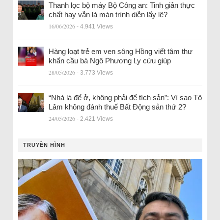
Thanh lọc bộ máy Bộ Công an: Tinh giản thực
chất hay vẫn là màn trình diễn lấy lệ?
16/06/2026
- 4.941 Views
Hàng loạt trẻ em ven sông Hồng viết tâm thư
khẩn cầu bà Ngô Phương Ly cứu giúp
28/05/2026
- 3.773 Views
“Nhà là để ở, không phải để tích sản”: Vì sao Tô
Lâm không đánh thuế Bất Động sản thứ 2?
24/05/2026
- 2.421 Views
TRUYỀN HÌNH