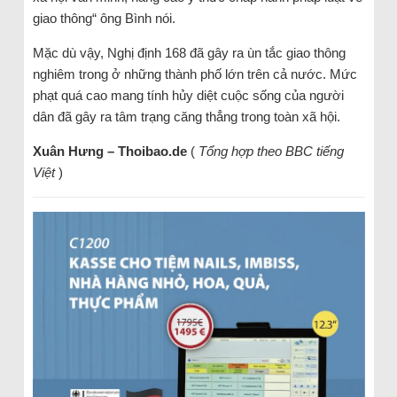
giao thông“ ông Bình nói.
Mặc dù vậy, Nghị định 168 đã gây ra ùn tắc giao thông
nghiêm trong ở những thành phố lớn trên cả nước. Mức
phạt quá cao mang tính hủy diệt cuộc sống của người
dân đã gây ra tâm trạng căng thẳng trong toàn xã hội.
Xuân Hưng – Thoibao.de
(
Tổng hợp theo BBC tiếng
Việt
)