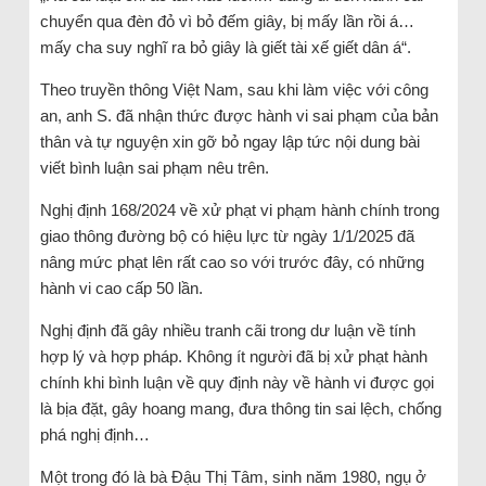
chuyển qua đèn đỏ vì bỏ đếm giây, bị mấy lần rồi á…
mấy cha suy nghĩ ra bỏ giây là giết tài xế giết dân á“.
Theo truyền thông Việt Nam, sau khi làm việc với công
an, anh S. đã nhận thức được hành vi sai phạm của bản
thân và tự nguyện xin gỡ bỏ ngay lập tức nội dung bài
viết bình luận sai phạm nêu trên.
Nghị định 168/2024 về xử phạt vi phạm hành chính trong
giao thông đường bộ có hiệu lực từ ngày 1/1/2025 đã
nâng mức phạt lên rất cao so với trước đây, có những
hành vi cao cấp 50 lần.
Nghị định đã gây nhiều tranh cãi trong dư luận về tính
hợp lý và hợp pháp. Không ít người đã bị xử phạt hành
chính khi bình luận về quy định này về hành vi được gọi
là bịa đặt, gây hoang mang, đưa thông tin sai lệch, chống
phá nghị định…
Một trong đó là bà Đậu Thị Tâm, sinh năm 1980, ngụ ở