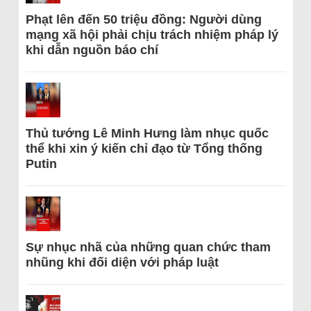
Phạt lên đến 50 triệu đồng: Người dùng
mạng xã hội phải chịu trách nhiệm pháp lý
khi dẫn nguồn báo chí
Thủ tướng Lê Minh Hưng làm nhục quốc
thể khi xin ý kiến chỉ đạo từ Tổng thống
Putin
Sự nhục nhã của những quan chức tham
nhũng khi đối diện với pháp luật