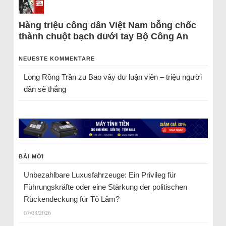
Hàng triệu công dân Việt Nam bỗng chốc
thành chuột bạch dưới tay Bộ Công An
NEUESTE KOMMENTARE
Long Rồng Trần
zu
Bao vây dư luận viên – triệu người
dân sẽ thắng
BÀI MỚI
Unbezahlbare Luxusfahrzeuge: Ein Privileg für
Führungskräfte oder eine Stärkung der politischen
Rückendeckung für Tô Lâm?
07/08/2026