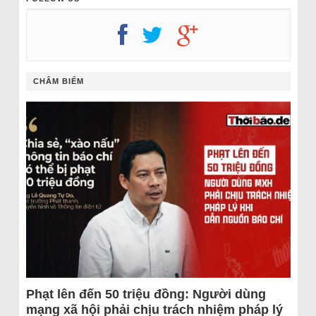
CHÂM BIẾM
Phạt lên đến 50 triệu đồng: Người dùng
mạng xã hội phải chịu trách nhiệm pháp lý