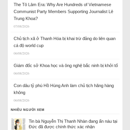
The Tô Lâm Era: Why Are Hundreds of Vietnamese
Communist Party Members Supporting Journalist Lê
Trung Khoa?
07/08/2026
Chủ tịch xã ở Thanh Hóa bị khai trừ đảng do liên quan
cá độ world cup
06/08/2026
Giám đốc sở Khoa học và ông nghệ bắc ninh bị khởi tố
06/08/2026
Con dâu tỷ phú Hồ Hùng Anh làm chủ tịch hãng hàng
không
06/08/2026
NHIỀU NGƯỜI XEM
Tin bà Nguyễn Thị Thanh Nhàn đang ẩn náu tại
Đức đã được chính thức xác nhận