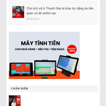
Chủ tịch xã ở Thanh Hóa bị khai trừ đảng do liên
quan cá độ world cup
06/08/2026
CHÂM BIẾM