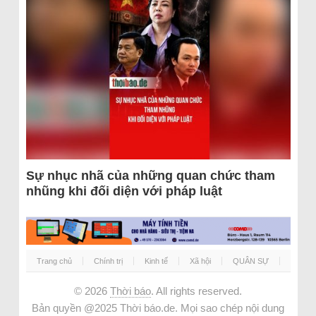
Sự nhục nhã của những quan chức tham
nhũng khi đối diện với pháp luật
Trang chủ
Chính trị
Kinh tế
Xã hội
QUÂN SỰ
© 2026
Thời báo
. All rights reserved.
Bản quyền @2025 Thời báo.de. Mọi sao chép nội dung