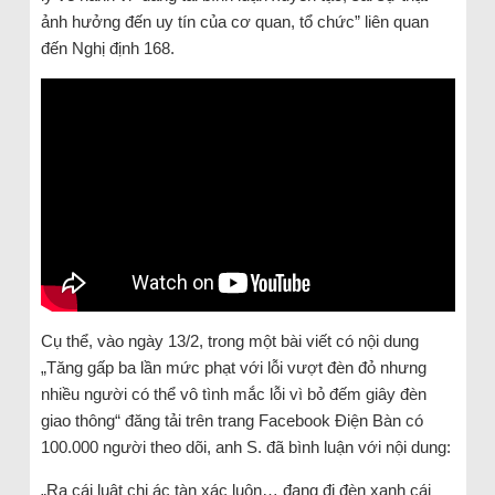
ảnh hưởng đến uy tín của cơ quan, tổ chức” liên quan
đến Nghị định 168.
Cụ thể, vào ngày 13/2, trong một bài viết có nội dung
„Tăng gấp ba lần mức phạt với lỗi vượt đèn đỏ nhưng
nhiều người có thể vô tình mắc lỗi vì bỏ đếm giây đèn
giao thông“ đăng tải trên trang Facebook Điện Bàn có
100.000 người theo dõi, anh S. đã bình luận với nội dung:
„Ra cái luật chi ác tàn xác luôn… đang đi đèn xanh cái