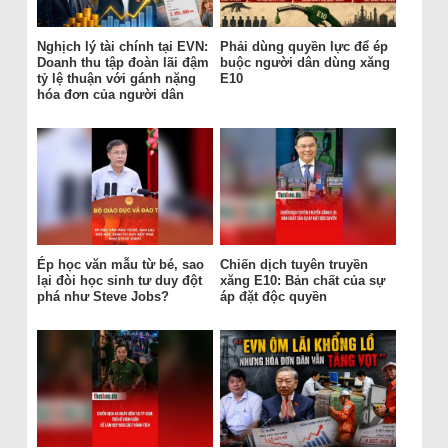
Nghịch lý tài chính tại EVN:
Phải dùng quyền lực để ép
Doanh thu tập đoàn lãi đậm
buộc người dân dùng xăng
tỷ lệ thuận với gánh nặng
E10
hóa đơn của người dân
Ép học văn mẫu từ bé, sao
Chiến dịch tuyên truyền
lại đòi học sinh tư duy đột
xăng E10: Bản chất của sự
phá như Steve Jobs?
áp đặt độc quyền