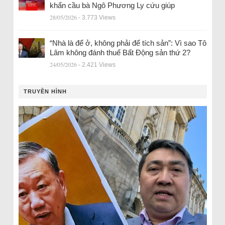
khẩn cầu bà Ngô Phương Ly cứu giúp
28/05/2026
- 3.773 Views
“Nhà là để ở, không phải để tích sản”: Vì sao Tô
Lâm không đánh thuế Bất Động sản thứ 2?
24/05/2026
- 2.421 Views
TRUYỀN HÌNH