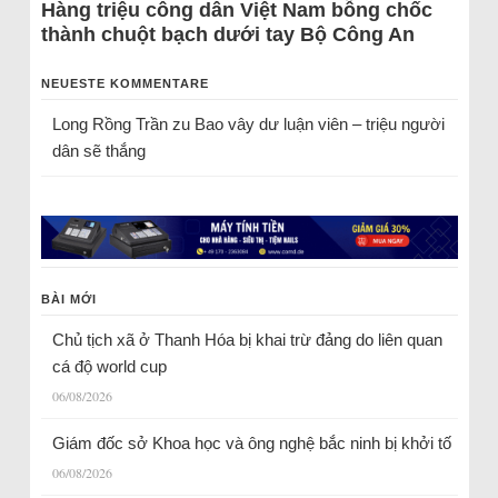
Hàng triệu công dân Việt Nam bỗng chốc
thành chuột bạch dưới tay Bộ Công An
NEUESTE KOMMENTARE
Long Rồng Trần
zu
Bao vây dư luận viên – triệu người
dân sẽ thắng
BÀI MỚI
Chủ tịch xã ở Thanh Hóa bị khai trừ đảng do liên quan
cá độ world cup
06/08/2026
Giám đốc sở Khoa học và ông nghệ bắc ninh bị khởi tố
06/08/2026