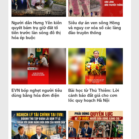
Người dân Hưng Yên kiên
Siêu dự án ven sông Hồng
quyết bám trụ giữ đất tổ
và nguy cơ xóa sổ các làng
tiên trước làn sóng đô thị
đào truyền thống
hóa ép buộc
EVN bóp nghẹt người tiêu
Bài học từ Thủ Thiêm: Lời
dùng bằng hóa đơn điện
cảnh báo đắt giá cho cơn
lốc quy hoạch Hà Nội