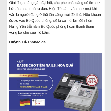
Giai đoạn càng gần đại hội, các phe phái càng cố tìm sơ
hở của nhau mà ra đòn. Hiện Tô Lâm vẫn như mọi khi,
vẫn là người đang ở thế tấn công mọi đối thủ. Nếu khoan
được vào Bộ Quốc phòng, sẽ là cơ hội lớn để nhóm
Hưng Yên trỗi nắm Bộ Quốc phòng hoàn thành tham
vọng bá chủ của Tô Lâm.
Huỳnh Tú-Thobao.de