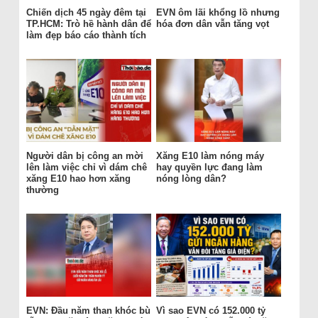
Chiến dịch 45 ngày đêm tại
EVN ôm lãi khổng lồ nhưng
TP.HCM: Trò hề hành dân để
hóa đơn dân vẫn tăng vọt
làm đẹp báo cáo thành tích
Người dân bị công an mời
Xăng E10 làm nóng máy
lên làm việc chỉ vì dám chê
hay quyền lực đang làm
xăng E10 hao hơn xăng
nóng lòng dân?
thường
EVN: Đầu năm than khóc bù
Vì sao EVN có 152.000 tỷ