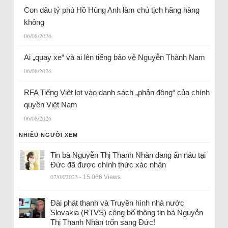
Con dâu tỷ phú Hồ Hùng Anh làm chủ tịch hãng hàng
không
06/08/2026
Ai „quay xe“ và ai lên tiếng bảo vệ Nguyễn Thành Nam
06/08/2026
RFA Tiếng Việt lọt vào danh sách „phản động“ của chính
quyền Việt Nam
06/08/2026
NHIỀU NGƯỜI XEM
Tin bà Nguyễn Thị Thanh Nhàn đang ẩn náu tại
Đức đã được chính thức xác nhận
07/08/2023
- 15.066 Views
Đài phát thanh và Truyền hình nhà nước
Slovakia (RTVS) công bố thông tin bà Nguyễn
Thị Thanh Nhàn trốn sang Đức!