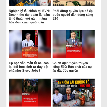
Nghịch lý tài chính tại EVN:
Phải dùng quyền lực để ép
Doanh thu tập đoàn lãi đậm
buộc người dân dùng xăng
tỷ lệ thuận với gánh nặng
E10
hóa đơn của người dân
Ép học văn mẫu từ bé, sao
Chiến dịch tuyên truyền
lại đòi học sinh tư duy đột
xăng E10: Bản chất của sự
phá như Steve Jobs?
áp đặt độc quyền