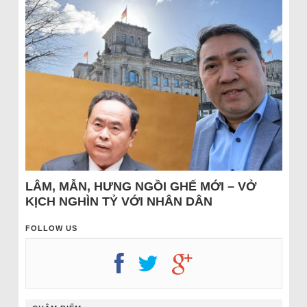
LÂM, MẪN, HƯNG NGỒI GHẾ MỚI – VỞ
KỊCH NGHÌN TỶ VỚI NHÂN DÂN
FOLLOW US