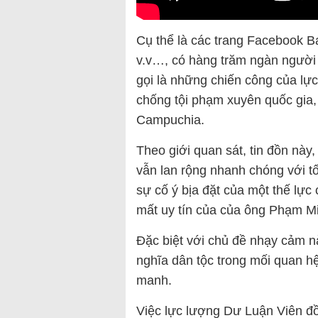
Cụ thể là các trang Facebook 
v.v…, có hàng trăm ngàn người t
gọi là những chiến công của lự
chống tội phạm xuyên quốc gia, 
Campuchia.
Theo giới quan sát, tin đồn nà
vẫn lan rộng nhanh chóng với t
sự cố ý bịa đặt của một thế lực
mất uy tín của của ông Phạm M
Đặc biệt với chủ đề nhạy cảm n
nghĩa dân tộc trong mối quan h
manh.
Việc lực lượng Dư Luận Viên đồn