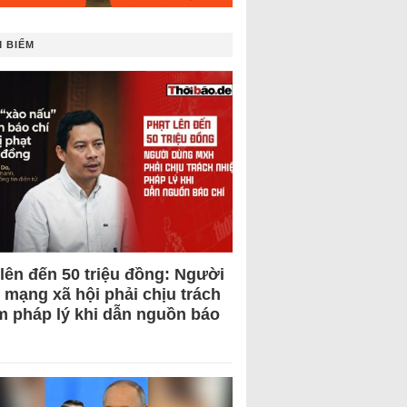
 BIẾM
 lên đến 50 triệu đồng: Người
 mạng xã hội phải chịu trách
m pháp lý khi dẫn nguồn báo