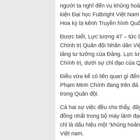
người ta nghĩ đến vụ khủng hoả
kiện Đại học Fulbright Việt Na
Hoa kỳ bị kênh Truyền hình Quố
Được biết, Lực lượng 47 – tức 
Chính trị Quân đội Nhân dân Vi
tảng tư tưởng của Đảng. Lực lư
Chính trị, dưới sự chỉ đạo của
Điều vừa kể có liên quan gì đế
Phạm Minh Chính đang trên đà gi
trong Quân đội.
Cả hai sự việc đều cho thấy, đâ
đồng nhất trong bộ máy lãnh đạo
chỉ là dấu hiệu một “khủng hoả
Việt nam.