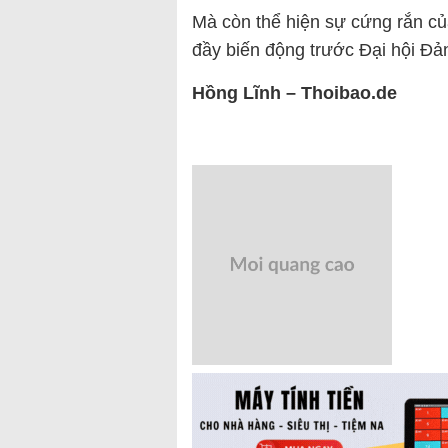
Mà còn thể hiện sự cứng rắn của
đầy biến động trước Đại hội Đả
Hồng Lĩnh – Thoibao.de