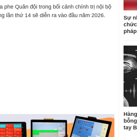
 phe Quân đội trong bối cảnh chính trị nội bộ
ng lần thứ 14 sẽ diễn ra vào đầu năm 2026.
Sự n
chức
pháp
Hàng
bỗng
tay 