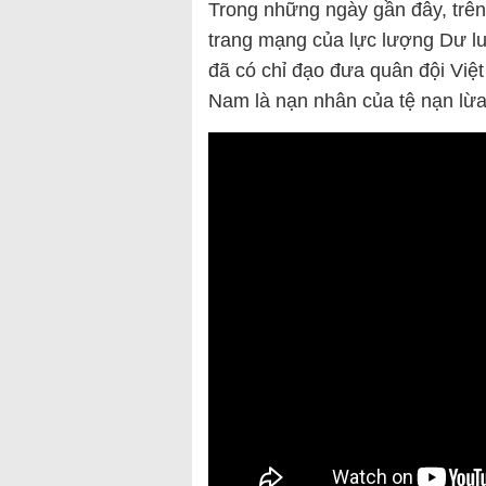
Trong những ngày gần đây, trên 
trang mạng của lực lượng Dư l
đã có chỉ đạo đưa quân đội Việ
Nam là nạn nhân của tệ nạn lừ