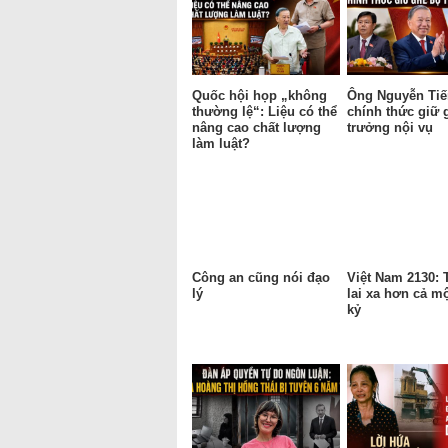
Quốc hội họp „không
Ông Nguyễn Tiế
thường lệ“: Liệu có thể
chính thức giữ 
nâng cao chất lượng
trưởng nội vụ
làm luật?
Công an cũng nói đạo
Việt Nam 2130:
lý
lai xa hơn cả mộ
kỷ