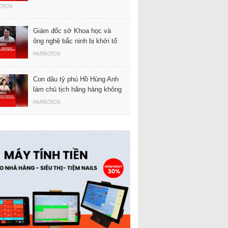
/2026
Giám đốc sở Khoa học và
ông nghệ bắc ninh bị khởi tố
06/08/2026
Con dâu tỷ phú Hồ Hùng Anh
làm chủ tịch hãng hàng không
06/08/2026