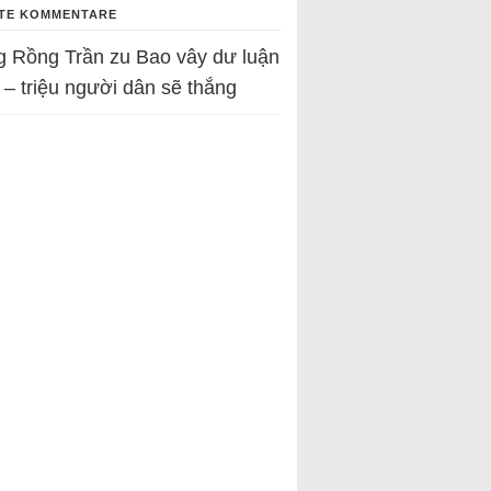
TE KOMMENTARE
g Rồng Trần
zu
Bao vây dư luận
 – triệu người dân sẽ thắng