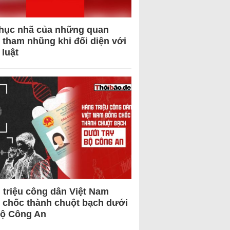
hục nhã của những quan
 tham nhũng khi đối diện với
 luật
 triệu công dân Việt Nam
 chốc thành chuột bạch dưới
Bộ Công An