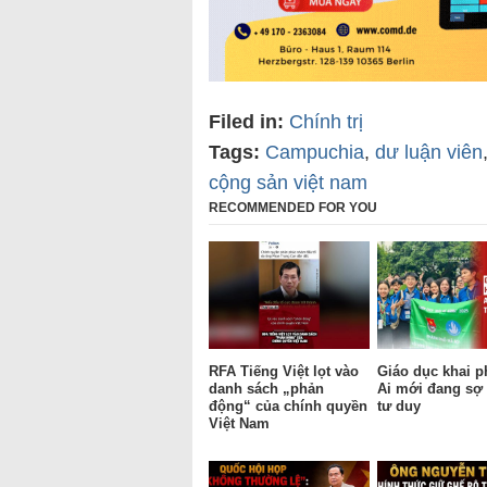
Filed in:
Chính trị
Tags:
Campuchia
,
dư luận viên
cộng sản việt nam
RECOMMENDED FOR YOU
RFA Tiếng Việt lọt vào
Giáo dục khai p
danh sách „phản
Ai mới đang sợ 
động“ của chính quyền
tư duy
Việt Nam