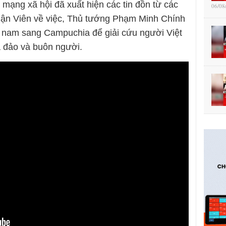
mạng xã hội đã xuất hiện các tin đồn từ các
06/08
uận Viên về việc, Thủ tướng Phạm Minh Chính
t nam sang Campuchia để giải cứu người Việt
a đảo và buôn người.