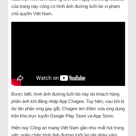
của trang này cũng có hình ảnh đường lưỡi bò vi phạm
chủ quyền Việt Nam.
Được biết, hình ảnh đường lưỡi bò này do khách hàng
phản ánh khi đăng nhập App Chagee. Tuy hiên, sau khi bị
dư lận phản ứng gay gắt, Chagee âm thầm xóa ứng dụng
trên kho trực tuyến Google Play Store và App Store.
Hiện nay Công an mạng Việt Nam gần như mất hút trong
việc ngăn chặn hình ảnh đường lưỡi bò phi pháp xâm