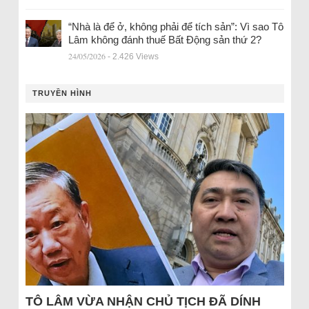
“Nhà là để ở, không phải để tích sản”: Vì sao Tô
Lâm không đánh thuế Bất Động sản thứ 2?
24/05/2026
- 2.426 Views
TRUYỀN HÌNH
TÔ LÂM VỪA NHẬN CHỦ TỊCH ĐÃ DÍNH