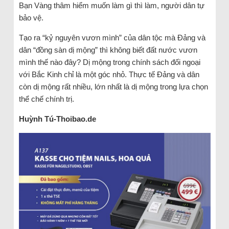
Bạn Vàng thâm hiểm muốn làm gì thì làm, người dân tự
bảo vệ.
Tạo ra “kỷ nguyên vươn mình” của dân tộc mà Đảng và
dân “đồng sàn dị mộng” thì không biết đất nước vươn
mình thế nào đây? Dị mộng trong chính sách đối ngoại
với Bắc Kinh chỉ là một góc nhỏ. Thực tế Đảng và dân
còn dị mộng rất nhiều, lớn nhất là dị mộng trong lựa chọn
thể chế chính trị.
Huỳnh Tú-Thoibao.de