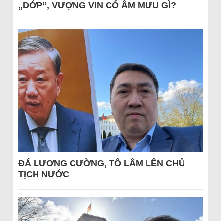
„DỚP“, VƯỢNG VIN CÓ ÂM MƯU GÌ?
ĐÁ LƯƠNG CƯỜNG, TÔ LÂM LÊN CHỦ
TỊCH NƯỚC