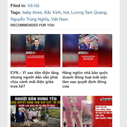
Filed in:
Xã hội
Tags:
baby three
,
Bắc Kinh
,
hot
,
Lương Tam Quang
,
Nguyễn Trọng Nghĩa
,
Việt Nam
RECOMMENDED FOR YOU
EVN – Vì sao tiền điện tăng
Hàng nghìn nhà báo quốc
nhưng người dân vẫn phải
doanh đồng loạt mất việc
chịu cảnh mất điện giữa
làm sau quyết định đóng
trưa hè?
cửa