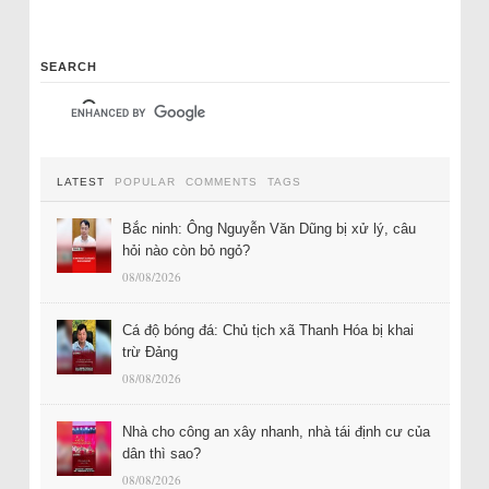
SEARCH
LATEST
POPULAR
COMMENTS
TAGS
Bắc ninh: Ông Nguyễn Văn Dũng bị xử lý, câu
hỏi nào còn bỏ ngỏ?
08/08/2026
Cá độ bóng đá: Chủ tịch xã Thanh Hóa bị khai
trừ Đảng
08/08/2026
Nhà cho công an xây nhanh, nhà tái định cư của
dân thì sao?
08/08/2026