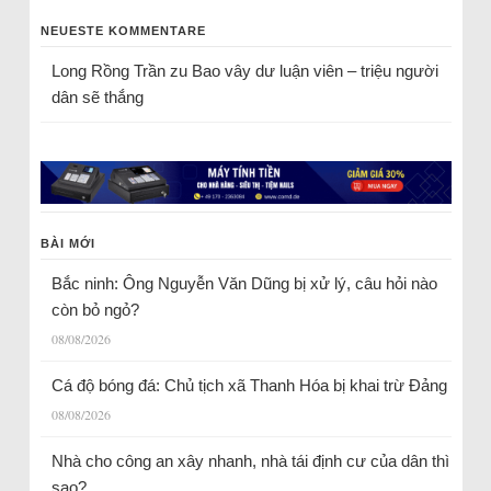
NEUESTE KOMMENTARE
Long Rồng Trần
zu
Bao vây dư luận viên – triệu người
dân sẽ thắng
BÀI MỚI
Bắc ninh: Ông Nguyễn Văn Dũng bị xử lý, câu hỏi nào
còn bỏ ngỏ?
08/08/2026
Cá độ bóng đá: Chủ tịch xã Thanh Hóa bị khai trừ Đảng
08/08/2026
Nhà cho công an xây nhanh, nhà tái định cư của dân thì
sao?