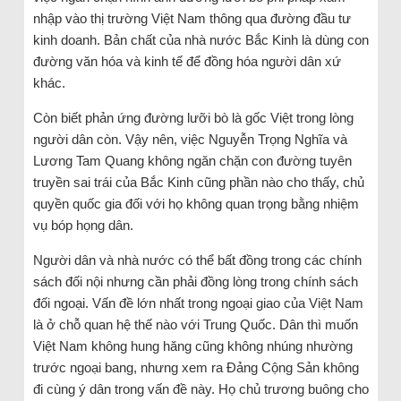
nhập vào thị trường Việt Nam thông qua đường đầu tư
kinh doanh. Bản chất của nhà nước Bắc Kinh là dùng con
đường văn hóa và kinh tế để đồng hóa người dân xứ
khác.
Còn biết phản ứng đường lưỡi bò là gốc Việt trong lòng
người dân còn. Vậy nên, việc Nguyễn Trọng Nghĩa và
Lương Tam Quang không ngăn chặn con đường tuyên
truyền sai trái của Bắc Kinh cũng phần nào cho thấy, chủ
quyền quốc gia đối với họ không quan trọng bằng nhiệm
vụ bóp họng dân.
Người dân và nhà nước có thể bất đồng trong các chính
sách đối nội nhưng cần phải đồng lòng trong chính sách
đối ngoại. Vấn đề lớn nhất trong ngoại giao của Việt Nam
là ở chỗ quan hệ thế nào với Trung Quốc. Dân thì muốn
Việt Nam không hung hăng cũng không nhúng nhường
trước ngoại bang, nhưng xem ra Đảng Cộng Sản không
đi cùng ý dân trong vấn đề này. Họ chủ trương buông cho