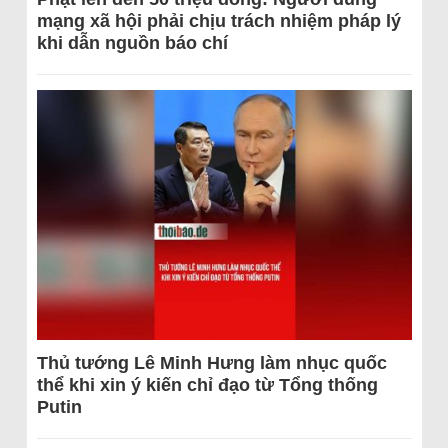
mạng xã hội phải chịu trách nhiệm pháp lý
khi dẫn nguồn báo chí
Thủ tướng Lê Minh Hưng làm nhục quốc
thể khi xin ý kiến chỉ đạo từ Tổng thống
Putin