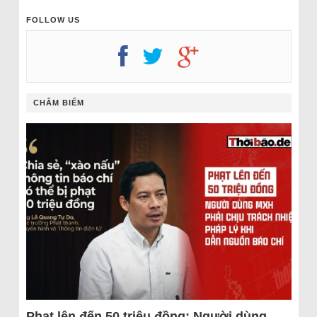
FOLLOW US
CHÂM BIẾM
Phạt lên đến 50 triệu đồng: Người dùng