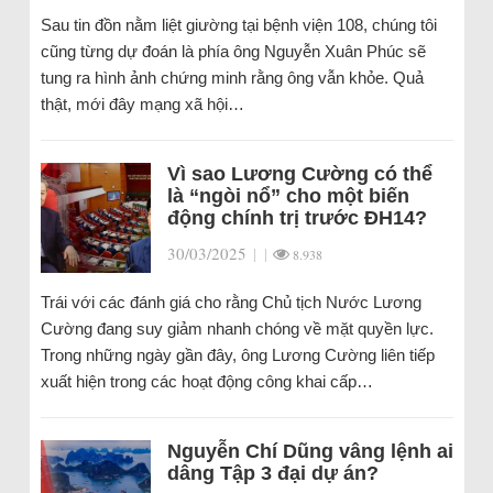
Sau tin đồn nằm liệt giường tại bệnh viện 108, chúng tôi
cũng từng dự đoán là phía ông Nguyễn Xuân Phúc sẽ
tung ra hình ảnh chứng minh rằng ông vẫn khỏe. Quả
thật, mới đây mạng xã hội…
Vì sao Lương Cường có thể
là “ngòi nổ” cho một biến
động chính trị trước ĐH14?
30/03/2025
|
|
8.938
Trái với các đánh giá cho rằng Chủ tịch Nước Lương
Cường đang suy giảm nhanh chóng về mặt quyền lực.
Trong những ngày gần đây, ông Lương Cường liên tiếp
xuất hiện trong các hoạt động công khai cấp…
Nguyễn Chí Dũng vâng lệnh ai
dâng Tập 3 đại dự án?