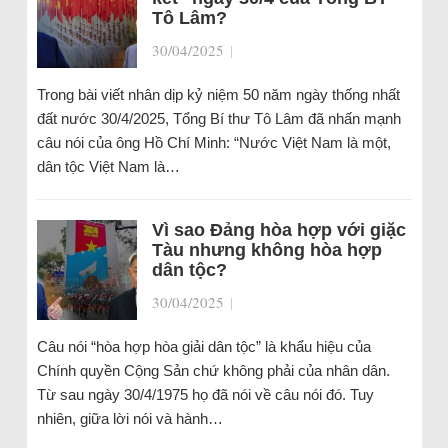
Tô Lâm?
30/04/2025
|
Trong bài viết nhân dịp kỷ niệm 50 năm ngày thống nhất
đất nước 30/4/2025, Tổng Bí thư Tô Lâm đã nhấn mạnh
câu nói của ông Hồ Chí Minh: “Nước Việt Nam là một,
dân tộc Việt Nam là…
Vì sao Đảng hòa hợp với giặc
Tàu nhưng không hòa hợp
dân tộc?
30/04/2025
|
Câu nói “hòa hợp hòa giải dân tộc” là khẩu hiệu của
Chính quyền Cộng Sản chứ không phải của nhân dân.
Từ sau ngày 30/4/1975 họ đã nói về câu nói đó. Tuy
nhiên, giữa lời nói và hành…