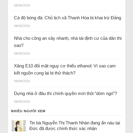
08/08/2026
Cá độ bóng đá: Chủ tịch xã Thanh Hóa bị khai trừ Đảng
08/08/2026
Nhà cho công an xây nhanh, nhà tái định cư của dân thì
sao?
08/08/2026
Xăng E10 đối mặt nguy cơ thiếu ethanol: Vì sao cam
kết nguồn cung lại bị thử thách?
08/08/2026
Dựng nhà ở đâu thì chính quyền mới thôi “dòm ngó”?
08/08/2026
NHIỀU NGƯỜI XEM
Tin bà Nguyễn Thị Thanh Nhàn đang ẩn náu tại
Đức đã được chính thức xác nhận