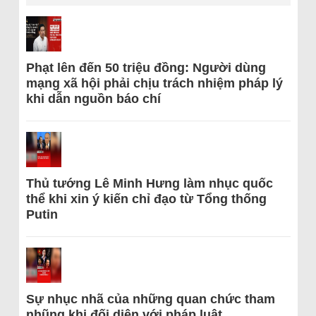
Phạt lên đến 50 triệu đồng: Người dùng
mạng xã hội phải chịu trách nhiệm pháp lý
khi dẫn nguồn báo chí
Thủ tướng Lê Minh Hưng làm nhục quốc
thể khi xin ý kiến chỉ đạo từ Tổng thống
Putin
Sự nhục nhã của những quan chức tham
nhũng khi đối diện với pháp luật