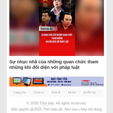
Sự nhục nhã của những quan chức tham
nhũng khi đối diện với pháp luật
Trang chủ
Chính trị
Kinh tế
Xã hội
QUÂN SỰ
© 2026
Thời báo
. All rights reserved.
Bản quyền @2025 Thời báo.de. Mọi sao chép nội dung