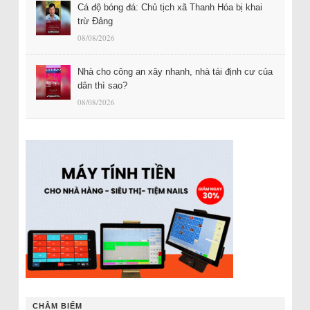
Cá độ bóng đá: Chủ tịch xã Thanh Hóa bị khai
trừ Đảng
08/08/2026
Nhà cho công an xây nhanh, nhà tái định cư của
dân thì sao?
08/08/2026
CHÂM BIẾM