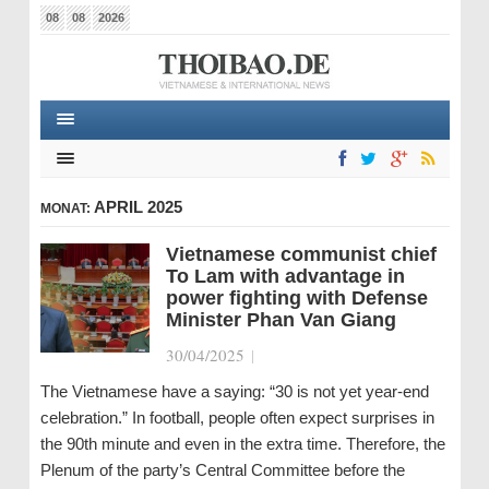
08
08
2026
APRIL 2025
MONAT:
Vietnamese communist chief
To Lam with advantage in
power fighting with Defense
Minister Phan Van Giang
30/04/2025
|
The Vietnamese have a saying: “30 is not yet year-end
celebration.” In football, people often expect surprises in
the 90th minute and even in the extra time. Therefore, the
Plenum of the party’s Central Committee before the