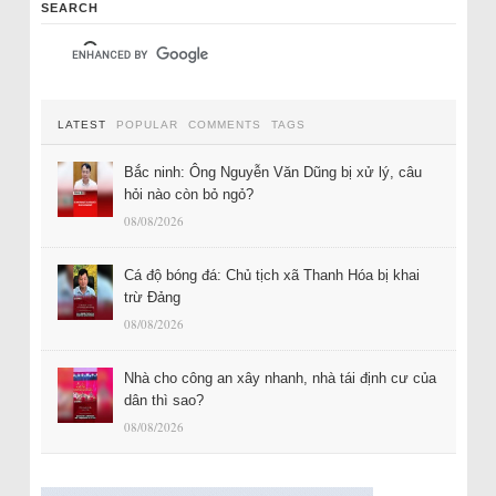
SEARCH
LATEST
POPULAR
COMMENTS
TAGS
Bắc ninh: Ông Nguyễn Văn Dũng bị xử lý, câu
hỏi nào còn bỏ ngỏ?
08/08/2026
Cá độ bóng đá: Chủ tịch xã Thanh Hóa bị khai
trừ Đảng
08/08/2026
Nhà cho công an xây nhanh, nhà tái định cư của
dân thì sao?
08/08/2026