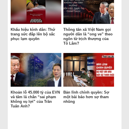
Khẩu hiệu kính dân: Thứ
Thông tấn xã Việt Nam gọi
trang sức đắp lên bộ sắc
người dân là “ong ve” theo
phục lạm quyền
ngôn từ trịch thượng của
Tô Lâm?
Khoản lỗ 45.000 tỷ của EVN
Bản lĩnh chính quyền: Sợ
và tấm lá chắn “sai phạm
một bài báo hơn sợ tham
không vụ lợi” của Trần
nhũng
Tuấn Anh?