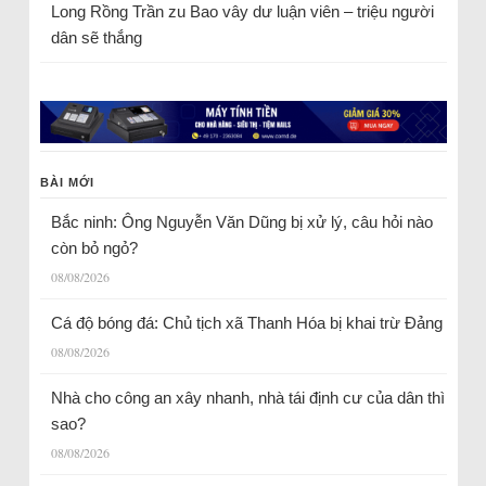
Long Rồng Trần
zu
Bao vây dư luận viên – triệu người
dân sẽ thắng
BÀI MỚI
Bắc ninh: Ông Nguyễn Văn Dũng bị xử lý, câu hỏi nào
còn bỏ ngỏ?
08/08/2026
Cá độ bóng đá: Chủ tịch xã Thanh Hóa bị khai trừ Đảng
08/08/2026
Nhà cho công an xây nhanh, nhà tái định cư của dân thì
sao?
08/08/2026