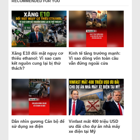
RECOMMENDED FOR YOU
Xăng E10 đối mặt nguy cơ
Kinh tế tăng trưởng mạnh:
thiếu ethanol: Vì sao cam
Vì sao dòng vốn toàn cầu
kết nguồn cung lại bị thử
vẫn đứng ngoài cửa
thách?
Dân nhìn gương Cán bộ để
Vinfast mất 400 triệu USD
sử dụng xe điện
ưu đãi cho dự án nhà máy
xe điện tại Mỹ