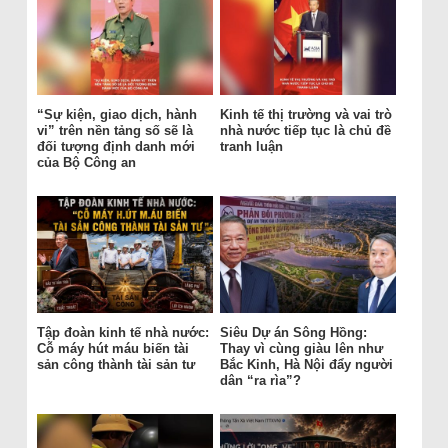
“Sự kiện, giao dịch, hành
Kinh tế thị trường và vai trò
vi” trên nền tảng số sẽ là
nhà nước tiếp tục là chủ đề
đối tượng định danh mới
tranh luận
của Bộ Công an
Tập đoàn kinh tế nhà nước:
Siêu Dự án Sông Hồng:
Cỗ máy hút máu biến tài
Thay vì cùng giàu lên như
sản công thành tài sản tư
Bắc Kinh, Hà Nội đẩy người
dân “ra rìa”?