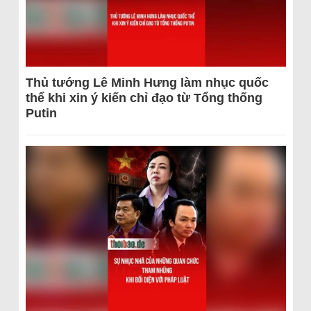
Thủ tướng Lê Minh Hưng làm nhục quốc
thể khi xin ý kiến chỉ đạo từ Tổng thống
Putin