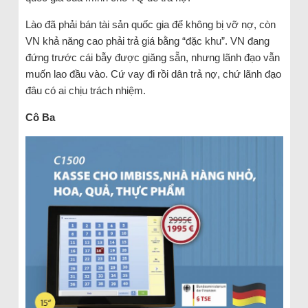
Lào đã phải bán tài sản quốc gia để không bị vỡ nợ, còn
VN khả năng cao phải trả giá bằng “đặc khu”. VN đang
đứng trước cái bẫy được giăng sẵn, nhưng lãnh đạo vẫn
muốn lao đầu vào. Cứ vay đi rồi dân trả nợ, chứ lãnh đạo
đâu có ai chịu trách nhiệm.
Cô Ba