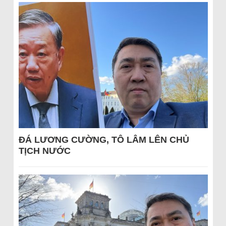
ĐÁ LƯƠNG CƯỜNG, TÔ LÂM LÊN CHỦ
TỊCH NƯỚC