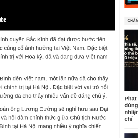
CHÂM
hính quyền Bắc Kinh đã đạt được bước tiến
ệc củng cố ảnh hưởng tại Việt Nam. Đặc biệt
hính trị với Hoa kỳ, đã và đang đưa Việt nam
ình đến Việt nam, một lần nữa đã cho thấy
chính trị tại Hà Nội. Đặc biệt với vai trò nổi
ường đã cho thấy nhiều vấn đề đáng chú ý.
Phạt
dùng
đoán ông Lương Cường sẽ nghỉ hưu sau Đại
nhiệ
c và hội đàm chính thức giữa Chủ tịch Nước
chí
nh tại Hà Nội mang nhiều ý nghĩa chiến