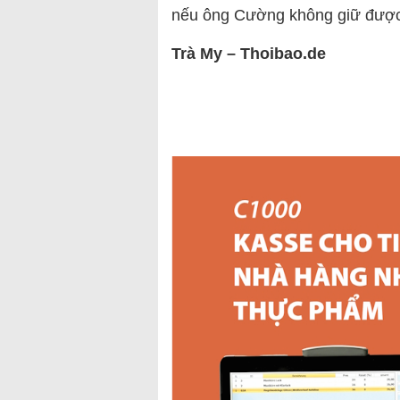
nếu ông Cường không giữ được 
Trà My – Thoibao.de