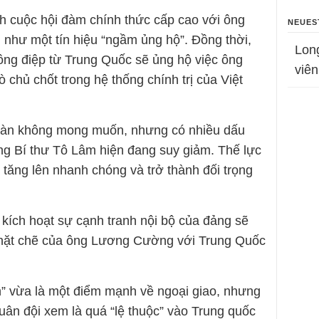
h cuộc hội đàm chính thức cấp cao với ông
NEUES
như một tín hiệu “ngầm ủng hộ”. Đồng thời,
Lon
thông điệp từ Trung Quốc sẽ ủng hộ việc ông
viên
 chủ chốt trong hệ thống chính trị của Việt
oàn không mong muốn, nhưng có nhiều dấu
ng Bí thư Tô Lâm hiện đang suy giảm. Thế lực
 tăng lên nhanh chóng và trở thành đối trọng
 kích hoạt sự cạnh tranh nội bộ của đảng sẽ
 chặt chẽ của ông Lương Cường với Trung Quốc
nh” vừa là một điểm mạnh về ngoại giao, nhưng
uân đội xem là quá “lệ thuộc” vào Trung quốc