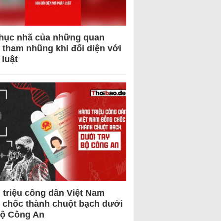
hục nhã của những quan
 tham nhũng khi đối diện với
 luật
 triệu công dân Việt Nam
 chốc thành chuột bạch dưới
Bộ Công An