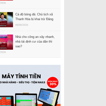
/2026
Cá độ bóng đá: Chủ tịch xã
Thanh Hóa bị khai trừ Đảng
08/08/2026
Nhà cho công an xây nhanh,
nhà tái định cư của dân thì
sao?
/2026