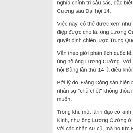
nghĩa chính trị sâu sắc, đặc biệ
Cường sau Đại hội 14.
Việc này, có thể được xem như 
điệp được cho là, ông Lương Cư
quyết định chiến lược Trung Qu
Vẫn theo giới phân tích quốc tế,
ủng hộ ông Lương Cường. Với m
hội Đảng lần thứ 14 là điều khôn
Bởi lý do, Đảng Cộng sản hiện 
nhân sự “chủ chốt” không thỏa
muốn.
Trong khi, một lãnh đạo có kinh
Kinh, như ông Lương Cường ở lạ
với các nhân sự cũ, mà họ tức 