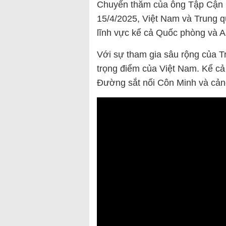
Chuyến thăm của ông Tập Cận B
15/4/2025, Việt Nam và Trung qu
lĩnh vực kể cả Quốc phòng và A
Với sự tham gia sâu rộng của T
trọng điểm của Việt Nam. Kể c
Đường sắt nối Côn Minh và cả