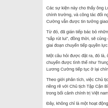
Các sự kiện này cho thấy ông L
chính trường, và công tác đối 
Cường vẫn được tin tưởng giao t
Từ đó, đã gián tiếp bác bỏ nh
“sắp rút lui”, đồng thời, sẽ củng
giai đoạn chuyển tiếp quyền lực 
Một câu hỏi được đặt ra, đó là,
chuyển được tình thế như Trun
Lương Cường tiếp tục ở lại chín
Theo giới phân tích, việc Chủ 
riêng rẽ với Chủ tịch Tập Cận 
trong bối cảnh chính trị Việt na
Đây, không chỉ là một hoạt độn