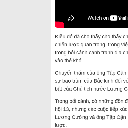
Điều đó đã cho thấy cho thấy c
chiến lược quan trọng, trong vi
trong bối cảnh cạnh tranh địa c
vào thế khó.
Chuyến thăm của ông Tập Cận B
sự bao trùm của Bắc kinh đối với 
bật của Chủ tịch nước Lương C
Trong bối cảnh, có những đồn 
hội 13, nhưng các cuộc tiếp xú
Lương Cường và ông Tập Cận Bì
lược.