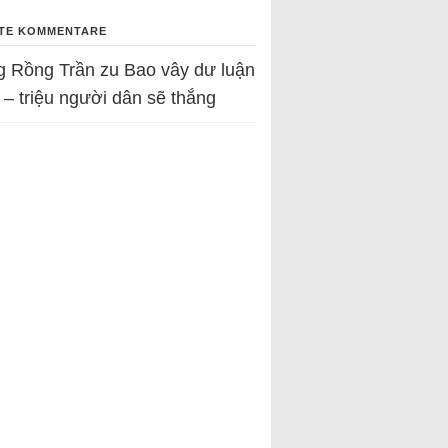
TE KOMMENTARE
g Rồng Trần
zu
Bao vây dư luận
 – triệu người dân sẽ thắng