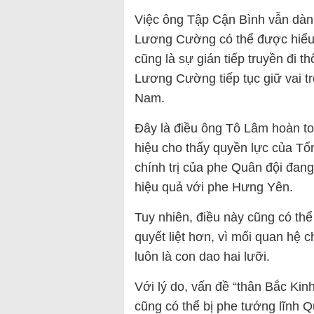
Việc ông Tập Cận Bình vẫn dàn
Lương Cường có thể được hiểu 
cũng là sự gián tiếp truyền đi 
Lương Cường tiếp tục giữ vai trò
Nam.
Đây là điều ông Tô Lâm hoàn t
hiệu cho thấy quyền lực của Tổ
chính trị của phe Quân đội đang
hiệu quả với phe Hưng Yên.
Tuy nhiên, điều này cũng có thể
quyết liệt hơn, vì mối quan hệ
luôn là con dao hai lưỡi.
Với lý do, vấn đề “thân Bắc Ki
cũng có thể bị phe tướng lĩnh Q