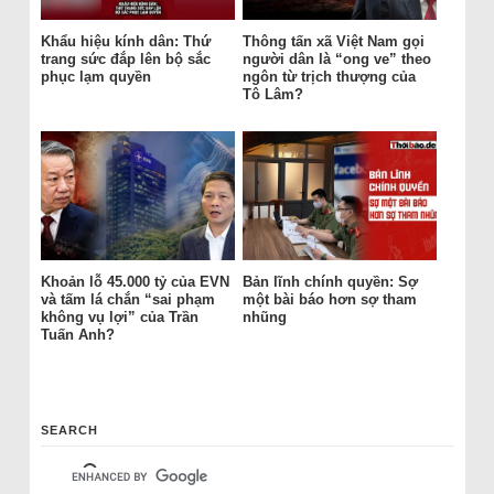
Khẩu hiệu kính dân: Thứ
Thông tấn xã Việt Nam gọi
trang sức đắp lên bộ sắc
người dân là “ong ve” theo
phục lạm quyền
ngôn từ trịch thượng của
Tô Lâm?
Khoản lỗ 45.000 tỷ của EVN
Bản lĩnh chính quyền: Sợ
và tấm lá chắn “sai phạm
một bài báo hơn sợ tham
không vụ lợi” của Trần
nhũng
Tuấn Anh?
SEARCH