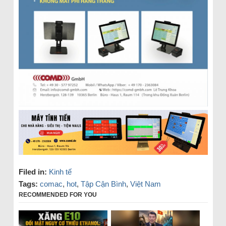
Filed in:
Kinh tế
Tags:
comac
,
hot
,
Tập Cận Bình
,
Việt Nam
RECOMMENDED FOR YOU