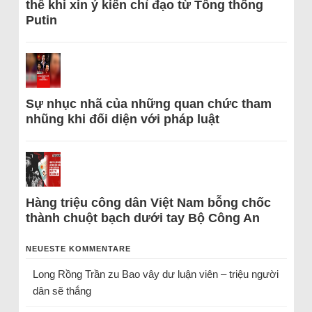
thể khi xin ý kiến chỉ đạo từ Tổng thống
Putin
Sự nhục nhã của những quan chức tham
nhũng khi đối diện với pháp luật
Hàng triệu công dân Việt Nam bỗng chốc
thành chuột bạch dưới tay Bộ Công An
NEUESTE KOMMENTARE
Long Rồng Trần
zu
Bao vây dư luận viên – triệu người
dân sẽ thắng