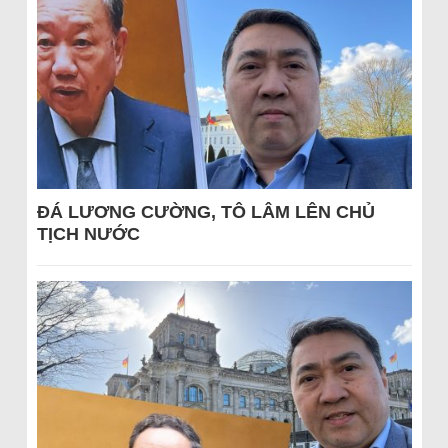
ĐÁ LƯƠNG CƯỜNG, TÔ LÂM LÊN CHỦ
TỊCH NƯỚC