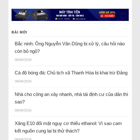
BÀI MỚI
Bắc ninh: Ông Nguyễn Văn Dũng bị xử lý, câu hỏi nào
còn bỏ ngỏ?
08/08/2026
Cá độ bóng đá: Chủ tịch xã Thanh Hóa bị khai trừ Đảng
08/08/2026
Nhà cho công an xây nhanh, nhà tái định cư của dân thì
sao?
08/08/2026
Xăng E10 đối mặt nguy cơ thiếu ethanol: Vì sao cam
kết nguồn cung lại bị thử thách?
08/08/2026