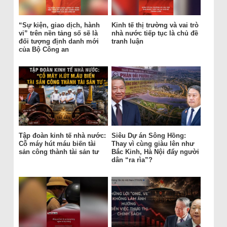
“Sự kiện, giao dịch, hành
Kinh tế thị trường và vai trò
vi” trên nền tảng số sẽ là
nhà nước tiếp tục là chủ đề
đối tượng định danh mới
tranh luận
của Bộ Công an
Tập đoàn kinh tế nhà nước:
Siêu Dự án Sông Hồng:
Cỗ máy hút máu biến tài
Thay vì cùng giàu lên như
sản công thành tài sản tư
Bắc Kinh, Hà Nội đẩy người
dân “ra rìa”?