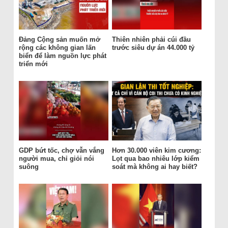
Đảng Cộng sản muốn mở
Thiên nhiên phải cúi đầu
rộng các không gian lấn
trước siêu dự án 44.000 tỷ
biển để làm nguồn lực phát
triển mới
GDP bứt tốc, chợ vẫn vắng
Hơn 30.000 viên kim cương:
người mua, chỉ giỏi nói
Lọt qua bao nhiêu lớp kiểm
suông
soát mà không ai hay biết?