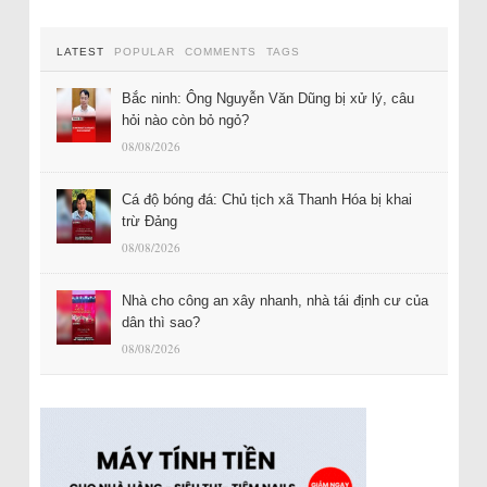
LATEST
POPULAR
COMMENTS
TAGS
Bắc ninh: Ông Nguyễn Văn Dũng bị xử lý, câu
hỏi nào còn bỏ ngỏ?
08/08/2026
Cá độ bóng đá: Chủ tịch xã Thanh Hóa bị khai
trừ Đảng
08/08/2026
Nhà cho công an xây nhanh, nhà tái định cư của
dân thì sao?
08/08/2026