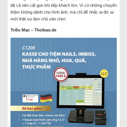
tất cả nên cất gọn khi tiếp khách lớn. Vì có những chuyến
thăm không dành cho hình ảnh, mà chỉ để nhắc ai đó: ai
mới thật sự làm chủ sân chơi.
Triều Mạc – Thoibao.de