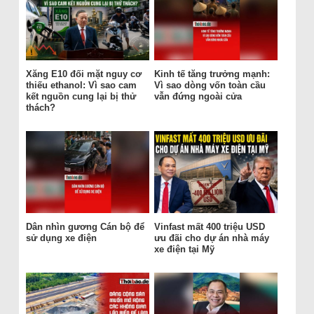
Xăng E10 đối mặt nguy cơ
Kinh tế tăng trưởng mạnh:
thiếu ethanol: Vì sao cam
Vì sao dòng vốn toàn cầu
kết nguồn cung lại bị thử
vẫn đứng ngoài cửa
thách?
Dân nhìn gương Cán bộ để
Vinfast mất 400 triệu USD
sử dụng xe điện
ưu đãi cho dự án nhà máy
xe điện tại Mỹ