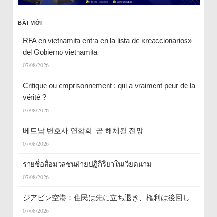
BÀI MỚI
RFA en vietnamita entra en la lista de «reaccionarios»
del Gobierno vietnamita
07/08/2026
Critique ou emprisonnement : qui a vraiment peur de la
vérité ?
07/08/2026
베트남 변호사 연합회, 곧 해체될 전망
07/08/2026
รายชื่อสื่อมวลชนฝ่ายปฏิกิริยาในเวียดนาม
07/08/2026
ジアビン空港：住民は先に立ち退き、権利は後回し
07/08/2026