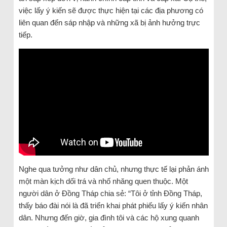
việc lấy ý kiến sẽ được thực hiện tại các địa phương có
liên quan đến sáp nhập và những xã bị ảnh hưởng trực
tiếp.
Nghe qua tưởng như dân chủ, nhưng thực tế lại phản ánh
một màn kịch dối trá và nhố nhăng quen thuộc. Một
người dân ở Đồng Tháp chia sẻ: “Tôi ở tỉnh Đồng Tháp,
thấy báo đài nói là đã triển khai phát phiếu lấy ý kiến nhân
dân. Nhưng đến giờ, gia đình tôi và các hộ xung quanh