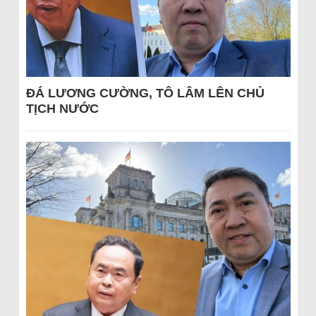
ĐÁ LƯƠNG CƯỜNG, TÔ LÂM LÊN CHỦ
TỊCH NƯỚC