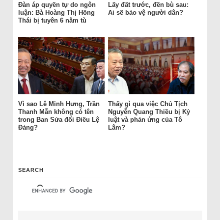
Đàn áp quyền tự do ngôn
Lấy đất trước, đền bù sau:
luận: Bà Hoàng Thị Hồng
Ai sẽ bảo vệ người dân?
Thái bị tuyên 6 năm tù
Vì sao Lê Minh Hưng, Trần
Thấy gì qua việc Chủ Tịch
Thanh Mẫn không có tên
Nguyễn Quang Thiều bị Kỷ
trong Ban Sửa đổi Điều Lệ
luật và phản ứng của Tô
Đảng?
Lâm?
SEARCH