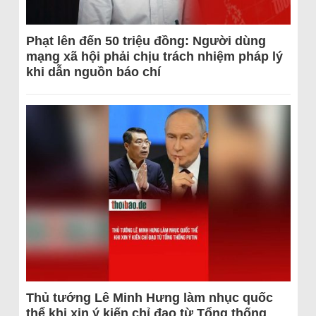
Phạt lên đến 50 triệu đồng: Người dùng
mạng xã hội phải chịu trách nhiệm pháp lý
khi dẫn nguồn báo chí
Thủ tướng Lê Minh Hưng làm nhục quốc
thể khi xin ý kiến chỉ đạo từ Tổng thống