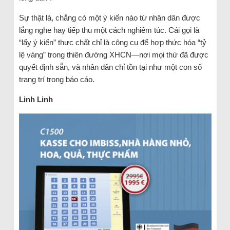
Sự thật là, chẳng có một ý kiến nào từ nhân dân được
lắng nghe hay tiếp thu một cách nghiêm túc. Cái gọi là
“lấy ý kiến” thực chất chỉ là công cụ để hợp thức hóa “tỷ
lệ vàng” trong thiên đường XHCN—nơi mọi thứ đã được
quyết định sẵn, và nhân dân chỉ tồn tại như một con số
trang trí trong báo cáo.
Linh Linh