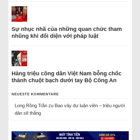
Sự nhục nhã của những quan chức tham
nhũng khi đối diện với pháp luật
Hàng triệu công dân Việt Nam bỗng chốc
thành chuột bạch dưới tay Bộ Công An
NEUESTE KOMMENTARE
Long Rồng Trần
zu
Bao vây dư luận viên – triệu người
dân sẽ thắng