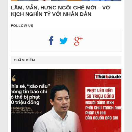
LÂM, MẪN, HƯNG NGỒI GHẾ MỚI – VỞ
KỊCH NGHÌN TỶ VỚI NHÂN DÂN
FOLLOW US
CHÂM BIẾM