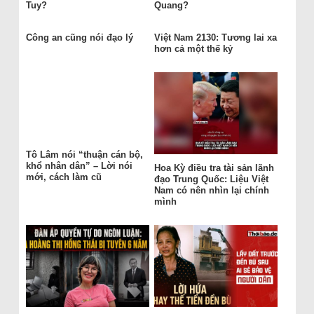
Tuy?
Quang?
Công an cũng nói đạo lý
Việt Nam 2130: Tương lai xa
hơn cả một thế kỷ
Tô Lâm nói “thuận cán bộ,
khổ nhân dân” – Lời nói
Hoa Kỳ điều tra tài sản lãnh
mới, cách làm cũ
đạo Trung Quốc: Liệu Việt
Nam có nên nhìn lại chính
mình