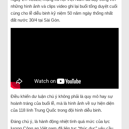
những hình ảnh và clips video ghi lại buổi tổng duyệt cuối
cùng cho lễ diễu binh kỷ niệm 50 năm ngày thống nhất
đất nước 30/4 tại Sài Gòn.
Điều khiến dư luận chú ý không phải là quy mô hay sự
hoành tráng của buổi lễ, mà là hình ảnh về sự hiện diện
của 118 lính Trung Quốc trong đội hình diễu binh.
Đáng chú ý, là hành động nhiệt tình quá mức của lực
lượng Công an Việt nam đã liên tục “thúc dục” yêu cầu