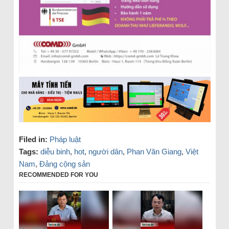
Filed in:
Pháp luật
Tags:
diễu binh
,
hot
,
người dân
,
Phan Văn Giang
,
Việt
Nam
,
Đảng cộng sản
RECOMMENDED FOR YOU