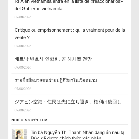
RFA en vietnamita entra en la lista de «reaccionarios»
del Gobierno vietnamita
07/08/2026
Critique ou emprisonnement : qui a vraiment peur de la
vérité ?
07/08/2026
베트남 변호사 연합회, 곧 해체될 전망
07/08/2026
รายชื่อสื่อมวลชนฝ่ายปฏิกิริยาในเวียดนาม
07/08/2026
ジアビン空港：住民は先に立ち退き、権利は後回し
07/08/2026
NHIỀU NGƯỜI XEM
Tin bà Nguyễn Thị Thanh Nhàn đang ẩn náu tại
Đức đã được chính thức xác nhận