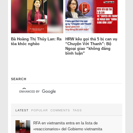
Bà Hoàng Thị Thúy Lan: Ra
HRW kêu gọi thả 5 bị can vụ
tòa khóc nghèo
“Chuyện Với Thanh”: Bộ
Ngoại giao “không đáng
bình luận”
SEARCH
LATEST
POPULAR
COMMENTS
TAGS
RFA en vietnamita entra en la lista de
«reaccionarios» del Gobierno vietnamita