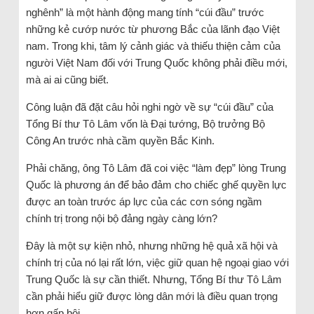
nghênh” là một hành động mang tính “cúi đầu” trước
những kẻ cướp nước từ phương Bắc của lãnh đạo Việt
nam. Trong khi, tâm lý cảnh giác và thiếu thiện cảm của
người Việt Nam đối với Trung Quốc không phải điều mới,
mà ai ai cũng biết.
Công luận đã đặt câu hỏi nghi ngờ về sự “cúi đầu” của
Tổng Bí thư Tô Lâm vốn là Đại tướng, Bộ trưởng Bộ
Công An trước nhà cầm quyền Bắc Kinh.
Phải chăng, ông Tô Lâm đã coi việc “làm đẹp” lòng Trung
Quốc là phương án để bảo đảm cho chiếc ghế quyền lực
được an toàn trước áp lực của các cơn sóng ngầm
chính trị trong nội bộ đảng ngày càng lớn?
Đây là một sự kiện nhỏ, nhưng những hệ quả xã hội và
chính trị của nó lại rất lớn, việc giữ quan hệ ngoại giao với
Trung Quốc là sự cần thiết. Nhưng, Tổng Bí thư Tô Lâm
cần phải hiểu giữ được lòng dân mới là điều quan trọng
hơn gấp bội.