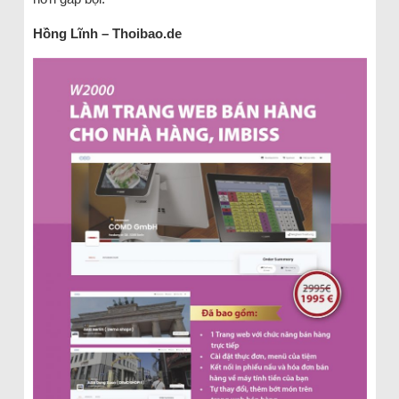
Hồng Lĩnh – Thoibao.de