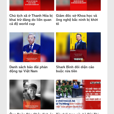
Chủ tịch xã ở Thanh Hóa bị
Giám đốc sở Khoa học và
khai trừ đảng do liên quan
ông nghệ bắc ninh bị khởi
cá độ world cup
tố
Danh sách báo đài phản
Shark Bình đối diện cáo
động tại Việt Nam
buộc rửa tiền