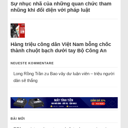
Sự nhục nhã của những quan chức tham
nhũng khi đối diện với pháp luật
Hàng triệu công dân Việt Nam bỗng chốc
thành chuột bạch dưới tay Bộ Công An
NEUESTE KOMMENTARE
Long Rồng Trần
zu
Bao vây dư luận viên – triệu người
dân sẽ thắng
BÀI MỚI