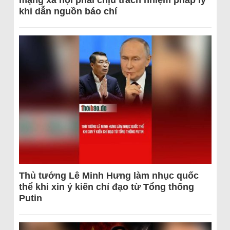
mạng xã hội phải chịu trách nhiệm pháp lý
khi dẫn nguồn báo chí
Thủ tướng Lê Minh Hưng làm nhục quốc
thể khi xin ý kiến chỉ đạo từ Tổng thống
Putin