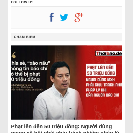
FOLLOW US
CHÂM BIẾM
Phạt lên đến 50 triệu đồng: Người dùng