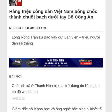
Hàng triệu công dân Việt Nam bỗng chốc
thành chuột bạch dưới tay Bộ Công An
NEUESTE KOMMENTARE
Long Rồng Trần
zu
Bao vây dư luận viên – triệu người
dân sẽ thắng
BÀI MỚI
Chủ tịch xã ở Thanh Hóa bị khai trừ đảng do liên quan
cá độ world cup
06/08/2026
Giám đốc sở Khoa học và ông nghệ bắc ninh bị khởi tố