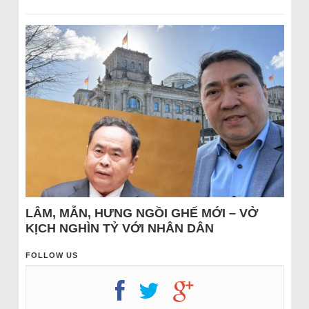
LÂM, MẪN, HƯNG NGỒI GHẾ MỚI – VỞ
KỊCH NGHÌN TỶ VỚI NHÂN DÂN
FOLLOW US