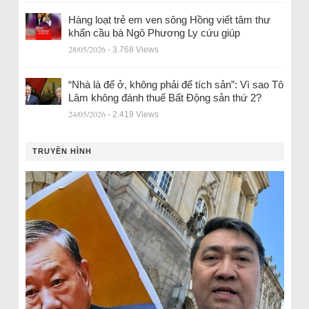
Hàng loạt trẻ em ven sông Hồng viết tâm thư
khẩn cầu bà Ngô Phương Ly cứu giúp
28/05/2026
- 3.768 Views
“Nhà là để ở, không phải để tích sản”: Vì sao Tô
Lâm không đánh thuế Bất Động sản thứ 2?
24/05/2026
- 2.419 Views
TRUYỀN HÌNH