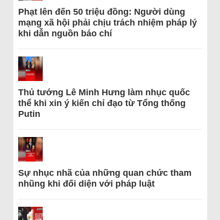
Phạt lên đến 50 triệu đồng: Người dùng
mạng xã hội phải chịu trách nhiệm pháp lý
khi dẫn nguồn báo chí
Thủ tướng Lê Minh Hưng làm nhục quốc
thể khi xin ý kiến chỉ đạo từ Tổng thống
Putin
Sự nhục nhã của những quan chức tham
nhũng khi đối diện với pháp luật