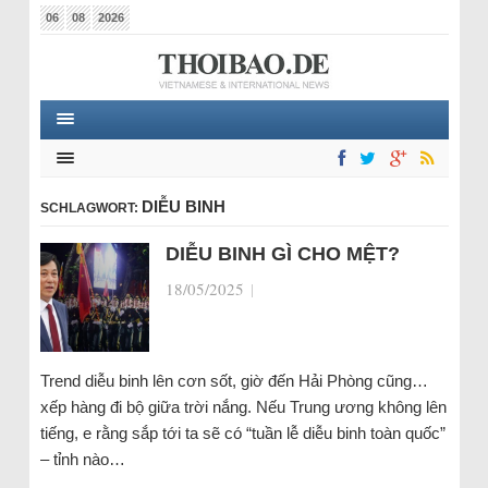
06
08
2026
DIỄU BINH
SCHLAGWORT:
DIỄU BINH GÌ CHO MỆT?
18/05/2025
|
Trend diễu binh lên cơn sốt, giờ đến Hải Phòng cũng…
xếp hàng đi bộ giữa trời nắng. Nếu Trung ương không lên
tiếng, e rằng sắp tới ta sẽ có “tuần lễ diễu binh toàn quốc”
– tỉnh nào…