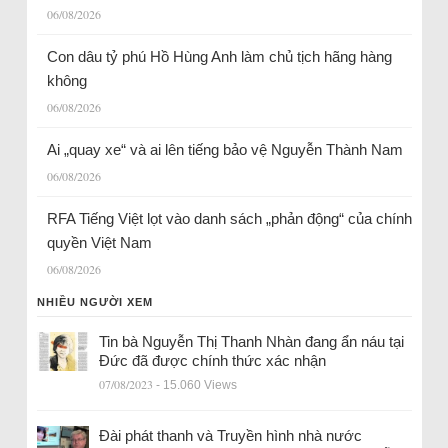
06/08/2026
Con dâu tỷ phú Hồ Hùng Anh làm chủ tịch hãng hàng
không
06/08/2026
Ai „quay xe“ và ai lên tiếng bảo vệ Nguyễn Thành Nam
06/08/2026
RFA Tiếng Việt lọt vào danh sách „phản động“ của chính
quyền Việt Nam
06/08/2026
NHIỀU NGƯỜI XEM
Tin bà Nguyễn Thị Thanh Nhàn đang ẩn náu tại
Đức đã được chính thức xác nhận
07/08/2023
- 15.060 Views
Đài phát thanh và Truyền hình nhà nước