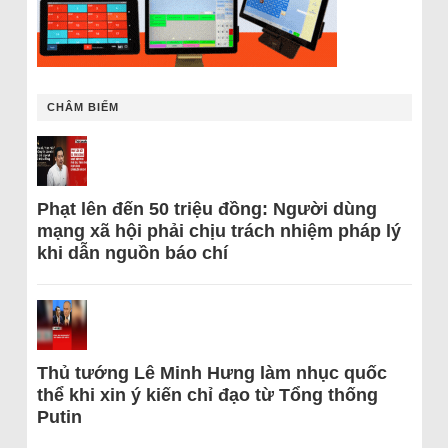
CHÂM BIẾM
Phạt lên đến 50 triệu đồng: Người dùng
mạng xã hội phải chịu trách nhiệm pháp lý
khi dẫn nguồn báo chí
Thủ tướng Lê Minh Hưng làm nhục quốc
thể khi xin ý kiến chỉ đạo từ Tổng thống
Putin