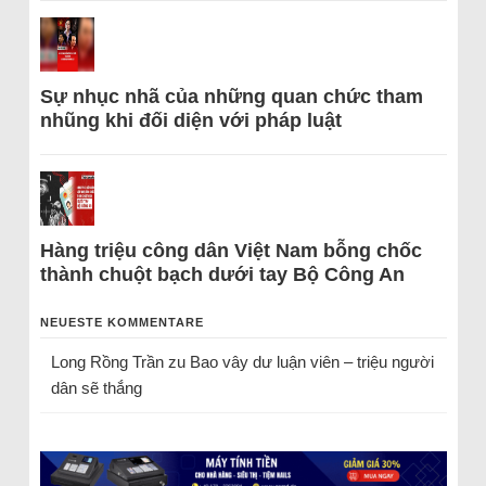
Sự nhục nhã của những quan chức tham
nhũng khi đối diện với pháp luật
Hàng triệu công dân Việt Nam bỗng chốc
thành chuột bạch dưới tay Bộ Công An
NEUESTE KOMMENTARE
Long Rồng Trần
zu
Bao vây dư luận viên – triệu người
dân sẽ thắng