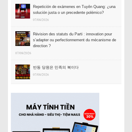
Repetición de exámenes en Tuyên Quang: ¿una
solución justa o un precedente polémico?
07/08/2026
Révision des statuts du Parti : innovation pour
s’adapter ou perfectionnement du mécanisme de
direction ?
07/08/2026
반동 당원은 민족의 복이다
07/08/2026