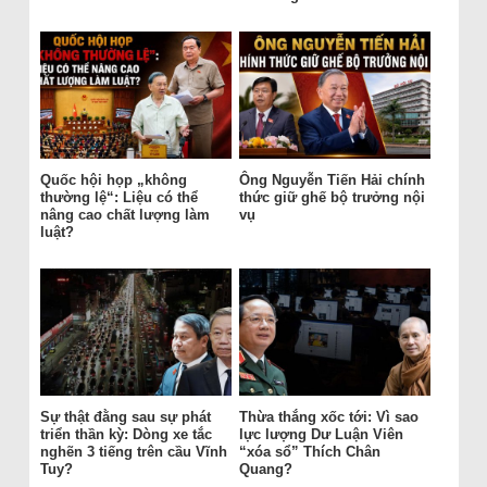
Quốc hội họp „không
Ông Nguyễn Tiến Hải chính
thường lệ“: Liệu có thể
thức giữ ghế bộ trưởng nội
nâng cao chất lượng làm
vụ
luật?
Sự thật đằng sau sự phát
Thừa thắng xốc tới: Vì sao
triển thần kỳ: Dòng xe tắc
lực lượng Dư Luận Viên
nghẽn 3 tiếng trên cầu Vĩnh
“xóa sổ” Thích Chân
Tuy?
Quang?