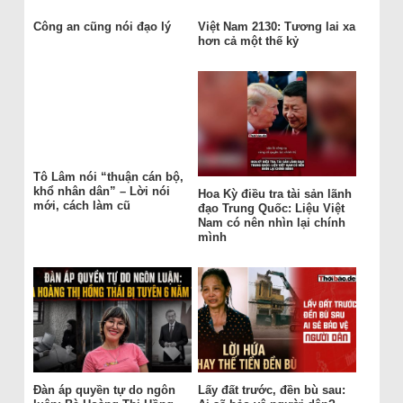
Công an cũng nói đạo lý
Việt Nam 2130: Tương lai xa
hơn cả một thế kỷ
Tô Lâm nói “thuận cán bộ,
khổ nhân dân” – Lời nói
Hoa Kỳ điều tra tài sản lãnh
mới, cách làm cũ
đạo Trung Quốc: Liệu Việt
Nam có nên nhìn lại chính
mình
Đàn áp quyền tự do ngôn
Lấy đất trước, đền bù sau: