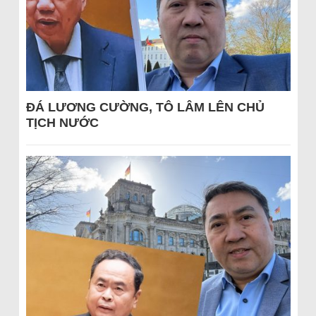
ĐÁ LƯƠNG CƯỜNG, TÔ LÂM LÊN CHỦ
TỊCH NƯỚC