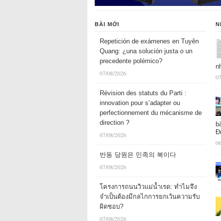
BÀI MỚI
N
Repetición de exámenes en Tuyên
Quang: ¿una solución justa o un
precedente polémico?
n
07/08/2026
07
Révision des statuts du Parti :
innovation pour s’adapter ou
perfectionnement du mécanisme de
direction ?
b
Đ
07/08/2026
06
반동 당원은 민족의 복이다
07/08/2026
โครงการถนนวิวแม่น้ำเรด: ทำไมจึง
จำเป็นต้องมีกลไกการยกเว้นความรับ
ผิดชอบ?
07/08/2026