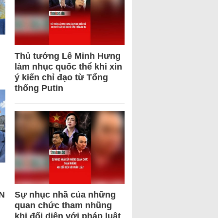
Thủ tướng Lê Minh Hưng
làm nhục quốc thể khi xin
ý kiến chỉ đạo từ Tổng
thống Putin
N
Sự nhục nhã của những
quan chức tham nhũng
khi đối diện với pháp luật