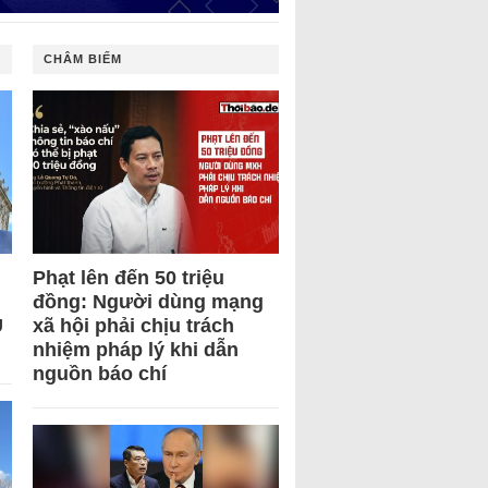
CHÂM BIẾM
Phạt lên đến 50 triệu
đồng: Người dùng mạng
U
xã hội phải chịu trách
nhiệm pháp lý khi dẫn
nguồn báo chí