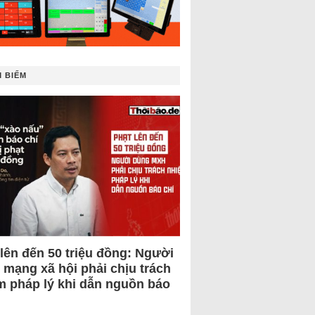
 BIẾM
 lên đến 50 triệu đồng: Người
 mạng xã hội phải chịu trách
m pháp lý khi dẫn nguồn báo