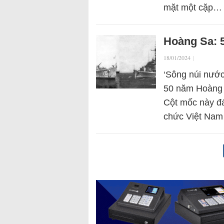
mặt một cặp…
Hoàng Sa: 
18/01/2024
|
‘Sông núi nước
50 năm Hoàng 
Cột mốc này đ
chức Việt Na