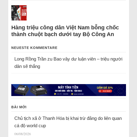
Hàng triệu công dân Việt Nam bỗng chốc
thành chuột bạch dưới tay Bộ Công An
NEUESTE KOMMENTARE
Long Rồng Trần
zu
Bao vây dư luận viên – triệu người
dân sẽ thắng
BÀI MỚI
Chủ tịch xã ở Thanh Hóa bị khai trừ đảng do liên quan
cá độ world cup
06/08/2026