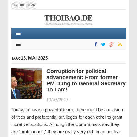
06
08
2026
13. MAI 2025
TAG:
Corruption for political
advancement: From former
PM Dung to General Secretary
To Lam!
13/05/2025
|
Today, to have a powerful team, there must be a division
of titles and preferential privileges for each other to grant
lucrative positions. Although the Communists say they
are “proletarians,” they are really very rich in an unclear