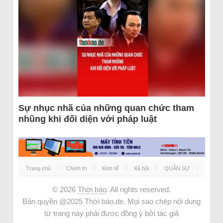
Sự nhục nhã của những quan chức tham
nhũng khi đối diện với pháp luật
Trang chủ
Chính trị
Kinh tế
Xã hội
QUÂN SỰ
© 2026
Thời báo
. All rights reserved.
Bản quyền @2025 Thời báo.de. Mọi sao chép nội dung
từ trang này phải được đồng ý bởi tác giả