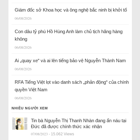
Giám đốc sở Khoa học và ông nghệ bắc ninh bị khởi tố
06/08/2026
Con dâu tỷ phú Hồ Hùng Anh làm chủ tịch hãng hàng
không
06/08/2026
Ai „quay xe“ và ai lên tiếng bảo vệ Nguyễn Thành Nam
06/08/2026
RFA Tiếng Việt lọt vào danh sách „phản động“ của chính
quyền Việt Nam
06/08/2026
NHIỀU NGƯỜI XEM
Tin bà Nguyễn Thị Thanh Nhàn đang ẩn náu tại
Đức đã được chính thức xác nhận
07/08/2023
- 15.062 Views