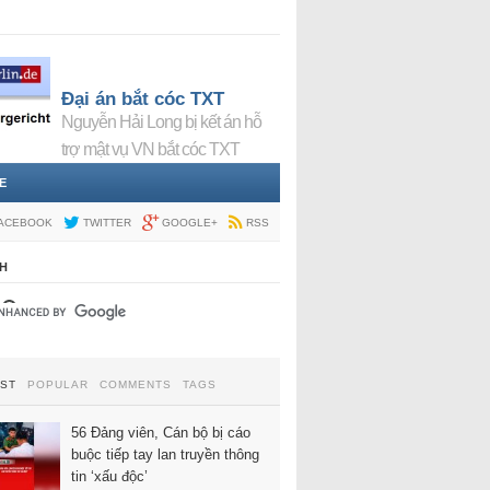
Đại án bắt cóc TXT
Nguyễn Hải Long bị kết án hỗ
trợ mật vụ VN bắt cóc TXT
E
ACEBOOK
TWITTER
GOOGLE+
RSS
H
EST
POPULAR
COMMENTS
TAGS
56 Đảng viên, Cán bộ bị cáo
buộc tiếp tay lan truyền thông
tin ‘xấu độc’