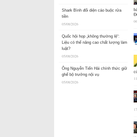
b
Shark Bình đối diện cáo buộc rửa
Đ
tiền
06
05/08/2026
Quốc hội họp „không thường lệ“:
Liệu có thể nâng cao chất lượng làm
luật?
05/08/2026
Ông Nguyễn Tiến Hải chính thức giữ
c
ghế bộ trưởng nội vụ
11
05/08/2026
17