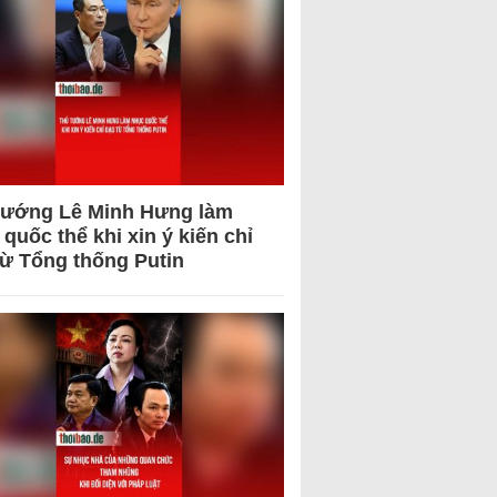
tướng Lê Minh Hưng làm
quốc thể khi xin ý kiến chỉ
từ Tổng thống Putin