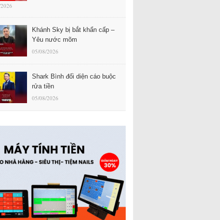
/2026
Khánh Sky bị bắt khẩn cấp –
Yêu nước mõm
05/08/2026
Shark Bình đối diện cáo buộc
rửa tiền
05/08/2026