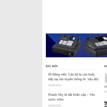
BÀI MỚI
N
56 Đảng viên, Cán bộ bị cáo buộc
tiếp tay lan truyền thông tin ‘xấu độc’
05/08/2026
n
07
Khánh Sky bị bắt khẩn cấp – Yêu
nước mõm
05/08/2026