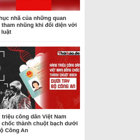
hục nhã của những quan
 tham nhũng khi đối diện với
 luật
 triệu công dân Việt Nam
 chốc thành chuột bạch dưới
Bộ Công An