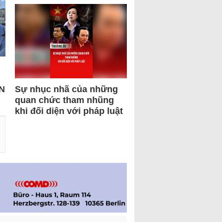
N
Sự nhục nhã của những
quan chức tham nhũng
khi đối diện với pháp luật