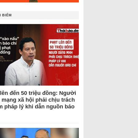
 BIẾM
 lên đến 50 triệu đồng: Người
 mạng xã hội phải chịu trách
m pháp lý khi dẫn nguồn báo