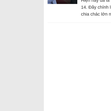
Hiện nay đã là
14. Đây chính 
chia chác lớn 