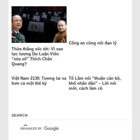
Công an cũng nói đạo lý
Thừa thắng xốc tới: Vì sao
lực lượng Dư Luận Viên
“xóa sổ” Thích Chân
Quang?
Việt Nam 2130: Tương lai xa
Tô Lâm nói “thuận cán bộ,
hơn cả một thế kỷ
khổ nhân dân” – Lời nói
mới, cách làm cũ
SEARCH