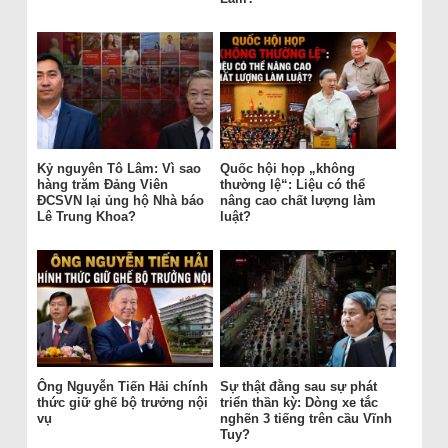
Kỷ nguyên Tô Lâm: Vì sao
Quốc hội họp „không
hàng trăm Đảng Viên
thường lệ“: Liệu có thể
ĐCSVN lại ủng hộ Nhà báo
nâng cao chất lượng làm
Lê Trung Khoa?
luật?
Ông Nguyễn Tiến Hải chính
Sự thật đằng sau sự phát
thức giữ ghế bộ trưởng nội
triển thần kỳ: Dòng xe tắc
vụ
nghẽn 3 tiếng trên cầu Vĩnh
Tuy?