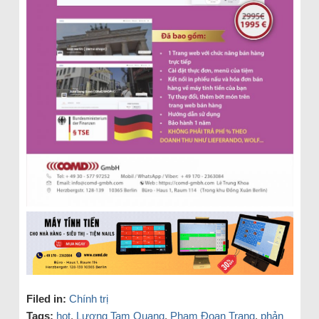
Filed in:
Chính trị
Tags:
hot
,
Lương Tam Quang
,
Phạm Đoan Trang
,
phản