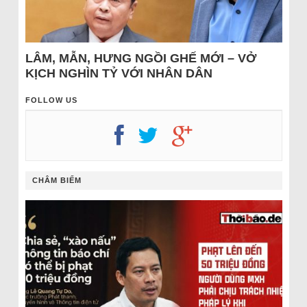
LÂM, MẪN, HƯNG NGỒI GHẾ MỚI – VỞ
KỊCH NGHÌN TỶ VỚI NHÂN DÂN
FOLLOW US
CHÂM BIẾM