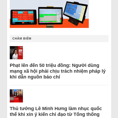
CHÂM BIẾM
Phạt lên đến 50 triệu đồng: Người dùng
mạng xã hội phải chịu trách nhiệm pháp lý
khi dẫn nguồn báo chí
Thủ tướng Lê Minh Hưng làm nhục quốc
thể khi xin ý kiến chỉ đạo từ Tổng thống