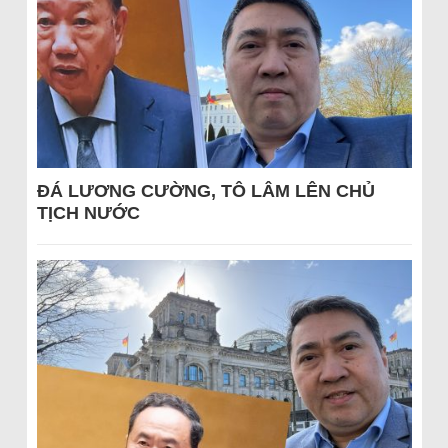
ĐÁ LƯƠNG CƯỜNG, TÔ LÂM LÊN CHỦ
TỊCH NƯỚC