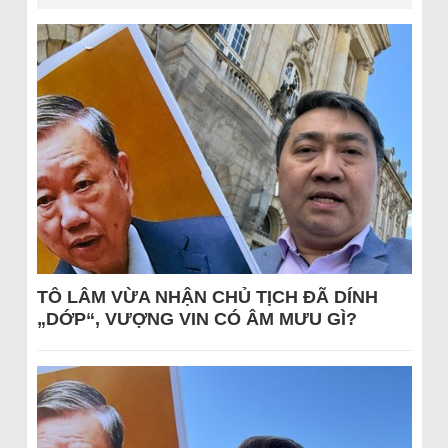
TÔ LÂM VỪA NHẬN CHỦ TỊCH ĐÃ DÍNH
„DỚP“, VƯỢNG VIN CÓ ÂM MƯU GÌ?