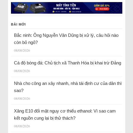
BÀI MỚI
Bắc ninh: Ông Nguyễn Văn Dũng bị xử lý, câu hỏi nào
còn bỏ ngỏ?
08/08/2026
Cá độ bóng đá: Chủ tịch xã Thanh Hóa bị khai trừ Đảng
08/08/2026
Nhà cho công an xây nhanh, nhà tái định cư của dân thì
sao?
08/08/2026
Xăng E10 đối mặt nguy cơ thiếu ethanol: Vì sao cam
kết nguồn cung lại bị thử thách?
08/08/2026