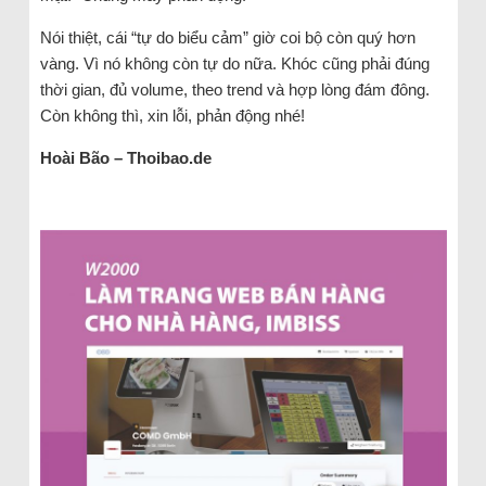
Nói thiệt, cái “tự do biểu cảm” giờ coi bộ còn quý hơn
vàng. Vì nó không còn tự do nữa. Khóc cũng phải đúng
thời gian, đủ volume, theo trend và hợp lòng đám đông.
Còn không thì, xin lỗi, phản động nhé!
Hoài Bão – Thoibao.de