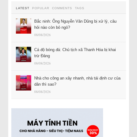
LATEST
POPULAR
COMMENTS
TAGS
Bắc ninh: Ông Nguyễn Văn Dũng bị xử lý, câu
hỏi nào còn bỏ ngỏ?
08/08/2026
Cá độ bóng đá: Chủ tịch xã Thanh Hóa bị khai
trừ Đảng
08/08/2026
Nhà cho công an xây nhanh, nhà tái định cư của
dân thì sao?
08/08/2026