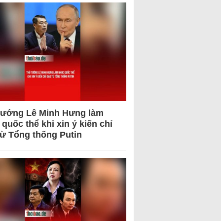
tướng Lê Minh Hưng làm
quốc thể khi xin ý kiến chỉ
từ Tổng thống Putin