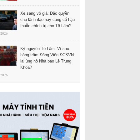
Xe sang vô giá: Đặc quyền
cho lãnh đạo hay củng cố hậu
thuẫn chính trị cho Tô Lâm?
/2026
Kỷ nguyên Tô Lâm: Vì sao
hàng trăm Đảng Viên ĐCSVN
lại ủng hộ Nhà báo Lê Trung
Khoa?
/2026