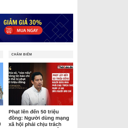
CHÂM BIẾM
Phạt lên đến 50 triệu
đồng: Người dùng mạng
U
xã hội phải chịu trách