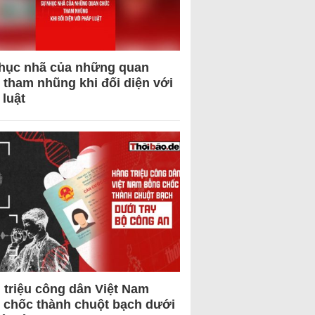
hục nhã của những quan
 tham nhũng khi đối diện với
 luật
 triệu công dân Việt Nam
 chốc thành chuột bạch dưới