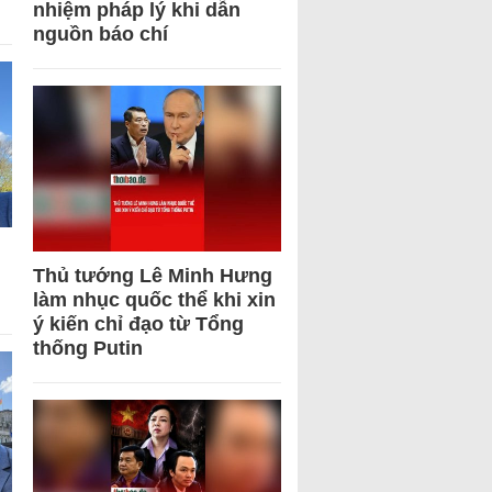
nhiệm pháp lý khi dẫn
nguồn báo chí
Thủ tướng Lê Minh Hưng
làm nhục quốc thể khi xin
ý kiến chỉ đạo từ Tổng
thống Putin