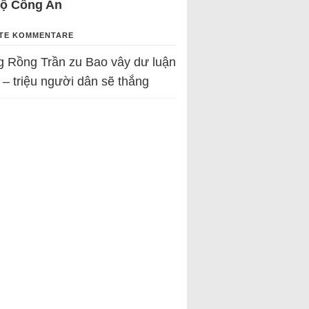
Bộ Công An
TE KOMMENTARE
g Rồng Trần
zu
Bao vây dư luận
 – triệu người dân sẽ thắng