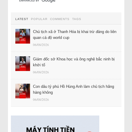
LATEST
POPULAR
COMMENTS
TAGS
Chủ tịch xã ở Thanh Hóa bị khai trừ đảng do liên
quan cá độ world cup
06/08/2026
Giám đốc sở Khoa học và ông nghệ bắc ninh bị
khởi tố
06/08/2026
Con dâu tỷ phú Hồ Hùng Anh làm chủ tịch hãng
hàng không
06/08/2026