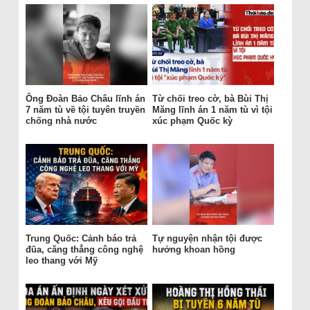
Ông Đoàn Bảo Châu lĩnh án
Từ chối treo cờ, bà Bùi Thị
7 năm tù về tội tuyên truyền
Măng lĩnh án 1 năm tù vì tội
chống nhà nước
xúc phạm Quốc kỳ
Trung Quốc: Cảnh báo trả
Tự nguyện nhận tội được
đũa, căng thẳng công nghệ
hưởng khoan hồng
leo thang với Mỹ