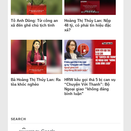
Tô Anh Dũng: Từ công an
Hoàng Thị Thúy Lan: Nộp
xã đến ghế chủ tịch tỉnh
48 tỷ, có phải tín hiệu đặc
xá?
Bà Hoàng Thị Thúy Lan: Ra
HRW kêu gọi thả 5 bị can vụ
tòa khóc nghèo
“Chuyện Với Thanh”: Bộ
Ngoại giao “không đáng
bình luận”
SEARCH