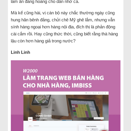
làm ăn đàng hoàng cho dân nhờ cả.
Mà kể cũng hài, vị cán bộ này chắc thường ngày cũng
hung hăn bênh đảng, chửi chê Mỹ ghê lắm, nhưng vẫn
sính hàng ngoại hơn hàng nội địa, đích thị là phản động
cài cắm rồi. Hay cũng thức thời, cũng biết rằng thà hàng
lậu còn hơn hàng giả trong nước?
Linh Linh