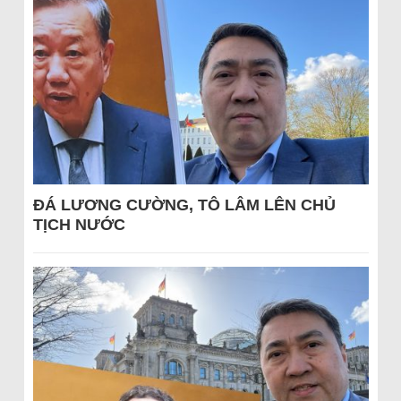
ĐÁ LƯƠNG CƯỜNG, TÔ LÂM LÊN CHỦ
TỊCH NƯỚC