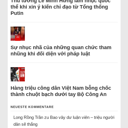
Thủ tướng Lê Minh Hưng làm nhục quốc
thể khi xin ý kiến chỉ đạo từ Tổng thống
Putin
Sự nhục nhã của những quan chức tham
nhũng khi đối diện với pháp luật
Hàng triệu công dân Việt Nam bỗng chốc
thành chuột bạch dưới tay Bộ Công An
NEUESTE KOMMENTARE
Long Rồng Trần
zu
Bao vây dư luận viên – triệu người
dân sẽ thắng