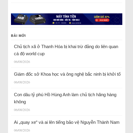
BÀI MỚI
Chủ tịch xã ở Thanh Hóa bị khai trừ đảng do liên quan
cá độ world cup
06/08/2026
Giám đốc sở Khoa học và ông nghệ bắc ninh bị khởi tố
06/08/2026
Con dâu tỷ phú Hồ Hùng Anh làm chủ tịch hãng hàng
không
06/08/2026
Ai „quay xe“ và ai lên tiếng bảo vệ Nguyễn Thành Nam
06/08/2026