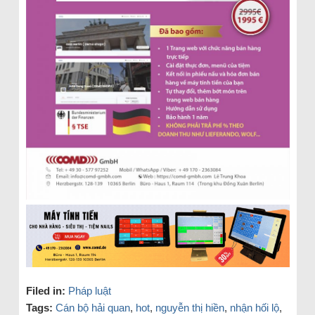
Filed in:
Pháp luật
Tags:
Cán bộ hải quan
,
hot
,
nguyễn thị hiền
,
nhận hối lộ
,