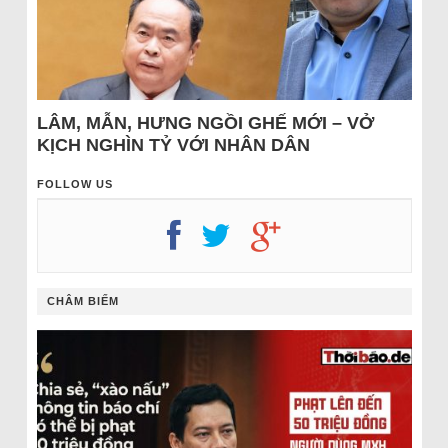
LÂM, MẪN, HƯNG NGỒI GHẾ MỚI – VỞ
KỊCH NGHÌN TỶ VỚI NHÂN DÂN
FOLLOW US
CHÂM BIẾM