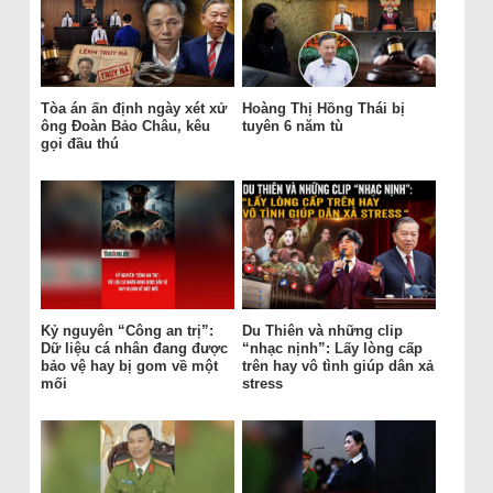
Tòa án ấn định ngày xét xử
Hoàng Thị Hồng Thái bị
ông Đoàn Bảo Châu, kêu
tuyên 6 năm tù
gọi đầu thú
Kỷ nguyên “Công an trị”:
Du Thiên và những clip
Dữ liệu cá nhân đang được
“nhạc nịnh”: Lấy lòng cấp
bảo vệ hay bị gom về một
trên hay vô tình giúp dân xả
mối
stress