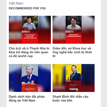
Việt Nam
RECOMMENDED FOR YOU
Chủ tịch xã ở Thanh Hóa bị
Giám đốc sở Khoa học và
khai trừ đảng do liên quan
ông nghệ bắc ninh bị khởi
cá độ world cup
tố
Danh sách báo đài phản
Shark Bình đối diện cáo
động tại Việt Nam
buộc rửa tiền