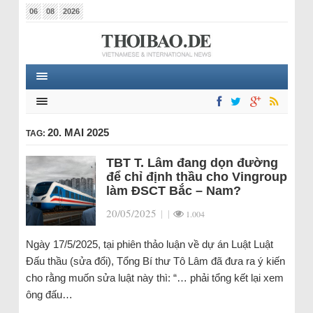
06
08
2026
20. MAI 2025
TAG:
TBT T. Lâm đang dọn đường
để chỉ định thầu cho Vingroup
làm ĐSCT Bắc – Nam?
20/05/2025
|
|
1.004
Ngày 17/5/2025, tại phiên thảo luận về dự án Luật Luật
Đấu thầu (sửa đổi), Tổng Bí thư Tô Lâm đã đưa ra ý kiến
cho rằng muốn sửa luật này thì: “… phải tổng kết lại xem
ông đấu…