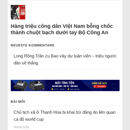
Hàng triệu công dân Việt Nam bỗng chốc
thành chuột bạch dưới tay Bộ Công An
NEUESTE KOMMENTARE
Long Rồng Trần
zu
Bao vây dư luận viên – triệu người
dân sẽ thắng
BÀI MỚI
Chủ tịch xã ở Thanh Hóa bị khai trừ đảng do liên quan
cá độ world cup
06/08/2026