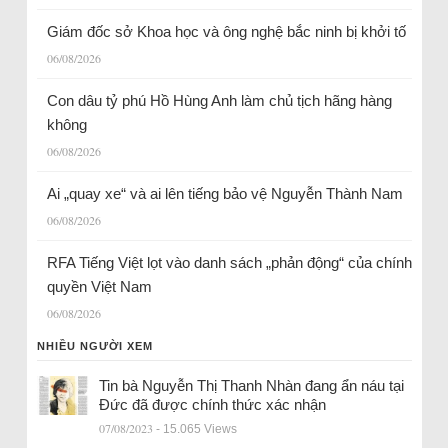
Giám đốc sở Khoa học và ông nghệ bắc ninh bị khởi tố
06/08/2026
Con dâu tỷ phú Hồ Hùng Anh làm chủ tịch hãng hàng
không
06/08/2026
Ai „quay xe“ và ai lên tiếng bảo vệ Nguyễn Thành Nam
06/08/2026
RFA Tiếng Việt lọt vào danh sách „phản động“ của chính
quyền Việt Nam
06/08/2026
NHIỀU NGƯỜI XEM
Tin bà Nguyễn Thị Thanh Nhàn đang ẩn náu tại
Đức đã được chính thức xác nhận
07/08/2023
- 15.065 Views