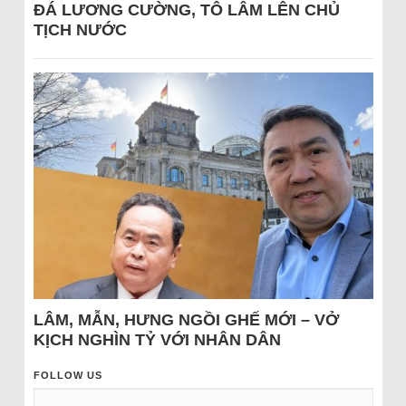
ĐÁ LƯƠNG CƯỜNG, TÔ LÂM LÊN CHỦ
TỊCH NƯỚC
LÂM, MẪN, HƯNG NGỒI GHẾ MỚI – VỞ
KỊCH NGHÌN TỶ VỚI NHÂN DÂN
FOLLOW US