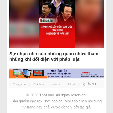
Sự nhục nhã của những quan chức tham
nhũng khi đối diện với pháp luật
Trang chủ
Chính trị
Kinh tế
Xã hội
QUÂN SỰ
© 2026
Thời báo
. All rights reserved.
Bản quyền @2025 Thời báo.de. Mọi sao chép nội dung
từ trang này phải được đồng ý bởi tác giả