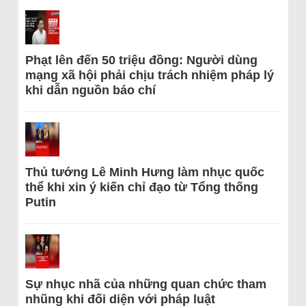
Phạt lên đến 50 triệu đồng: Người dùng
mạng xã hội phải chịu trách nhiệm pháp lý
khi dẫn nguồn báo chí
Thủ tướng Lê Minh Hưng làm nhục quốc
thể khi xin ý kiến chỉ đạo từ Tổng thống
Putin
Sự nhục nhã của những quan chức tham
nhũng khi đối diện với pháp luật