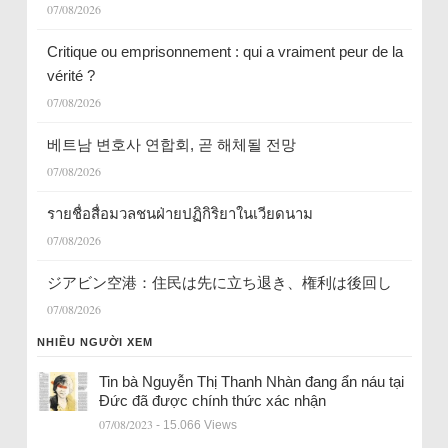
07/08/2026
Critique ou emprisonnement : qui a vraiment peur de la
vérité ?
07/08/2026
베트남 변호사 연합회, 곧 해체될 전망
07/08/2026
รายชื่อสื่อมวลชนฝ่ายปฏิกิริยาในเวียดนาม
07/08/2026
ジアビン空港：住民は先に立ち退き、権利は後回し
07/08/2026
NHIỀU NGƯỜI XEM
Tin bà Nguyễn Thị Thanh Nhàn đang ẩn náu tại
Đức đã được chính thức xác nhận
07/08/2023
- 15.066 Views