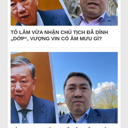
TÔ LÂM VỪA NHẬN CHỦ TỊCH ĐÃ DÍNH
„DỚP“, VƯỢNG VIN CÓ ÂM MƯU GÌ?