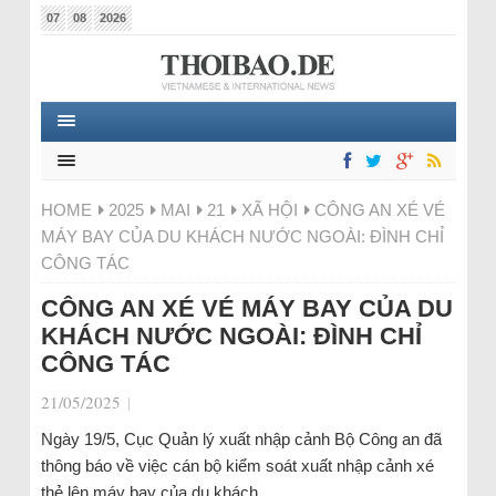
07
08
2026
HOME
2025
MAI
21
XÃ HỘI
CÔNG AN XÉ VÉ
MÁY BAY CỦA DU KHÁCH NƯỚC NGOÀI: ĐÌNH CHỈ
CÔNG TÁC
CÔNG AN XÉ VÉ MÁY BAY CỦA DU
KHÁCH NƯỚC NGOÀI: ĐÌNH CHỈ
CÔNG TÁC
21/05/2025
|
Ngày 19/5, Cục Quản lý xuất nhập cảnh Bộ Công an đã
thông báo về việc cán bộ kiểm soát xuất nhập cảnh xé
thẻ lên máy bay của du khách.