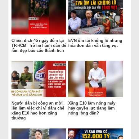
Chiến dịch 45 ngày đêm tại
EVN ôm lãi khổng lồ nhưng
TP.HCM: Trò hề hành dân để
hóa đơn dân vẫn tăng vọt
làm đẹp báo cáo thành tích
Người dân bị công an mời
Xăng E10 làm nóng máy
lên làm việc chỉ vì dám chê
hay quyền lực đang làm
xăng E10 hao hơn xăng
nóng lòng dân?
thường