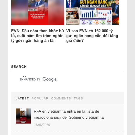
EVN: Đầu năm than khóc bù
Vì sao EVN có 152.000 tỷ
lỗ, cuối năm ôm trăm nghìn
gửi ngân hàng vẫn đòi tăng
tỷ gửi ngân hàng ăn lãi
giá điện?
SEARCH
LATEST
POPULAR
COMMENTS
TAGS
RFA en vietnamita entra en la lista de
«reaccionarios» del Gobierno vietnamita
07/08/2026