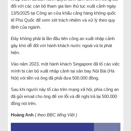
đối với các cán bộ tham gia làm thủ tục xuất cảnh ngày
13/5/2025 tại Công an cửa khẩu cảng hàng không quốc
tế Phú Quốc để xem xét trách nhiệm và xử lý theo quy
định của ngành.
Đây không phải là lần đầu tiên công an xuất nhập cảnh
gây khó dễ đối với hành khách nước ngoài và bị phát
hiện.
Vào năm 2023, một hành khách Singapore đã tố cáo việc
mình bị cán bộ xuất nhập cảnh tại sân bay Nội Bài (Hà
Nội) vòi tiền và ông đã phải đưa 500.000 đồng.
Sau khi người này tố cáo trên mạng xã hội, phía công an
đã gửi email cho ông để xin lỗi và đề nghị trả lại 500.000
đồng nói trên.
Hoàng Anh
( theo BBC tiếng Việt )