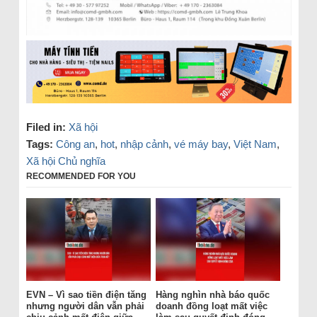
Filed in:
Xã hội
Tags:
Công an
,
hot
,
nhập cảnh
,
vé máy bay
,
Việt Nam
,
Xã hội Chủ nghĩa
RECOMMENDED FOR YOU
EVN – Vì sao tiền điện tăng
Hàng nghìn nhà báo quốc
nhưng người dân vẫn phải
doanh đồng loạt mất việc