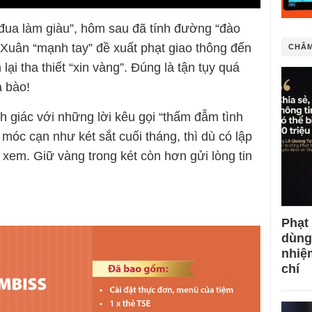
 đua làm giàu”, hôm sau đã tính đường “đào
à Xuân “mạnh tay” đề xuất phạt giao thông đến
CHÂM
lại tha thiết “xin vàng”. Đúng là tận tụy quá
à bào!
h giác với những lời kêu gọi “thấm đẫm tình
ị móc cạn như két sắt cuối tháng, thì dù có lập
xem. Giữ vàng trong két còn hơn gửi lòng tin
Phạt
dùng
nhiệ
chí