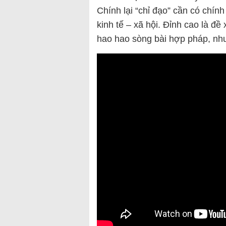
Chính lại “chỉ đạo” cần có chín
kinh tế – xã hội. Đỉnh cao là đề
hao hao sòng bài hợp pháp, như