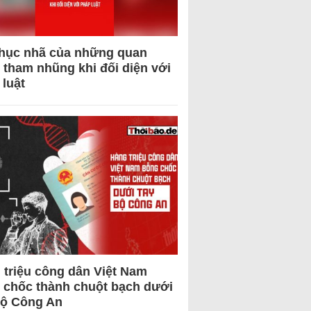
hục nhã của những quan
 tham nhũng khi đối diện với
 luật
 triệu công dân Việt Nam
 chốc thành chuột bạch dưới
Bộ Công An