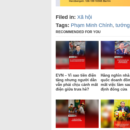
Filed in:
Xã hội
Tags:
Phạm Minh Chính
,
tướng
RECOMMENDED FOR YOU
EVN – Vì sao tiền điện
Hàng nghìn nhà
tăng nhưng người dân
quốc doanh đồn
vẫn phải chịu cảnh mất
mất việc làm sa
điện giữa trưa hè?
định đóng cửa