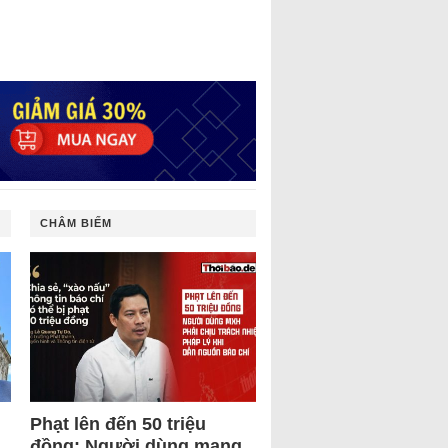
CHÂM BIẾM
Phạt lên đến 50 triệu
đồng: Người dùng mạng