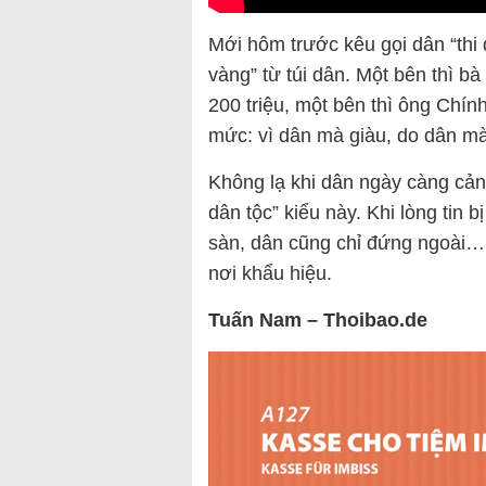
Mới hôm trước kêu gọi dân “thi
vàng” từ túi dân. Một bên thì b
200 triệu, một bên thì ông Chính 
mức: vì dân mà giàu, do dân m
Không lạ khi dân ngày càng cản
dân tộc” kiểu này. Khi lòng tin b
sàn, dân cũng chỉ đứng ngoài… 
nơi khẩu hiệu.
Tuấn Nam – Thoibao.de