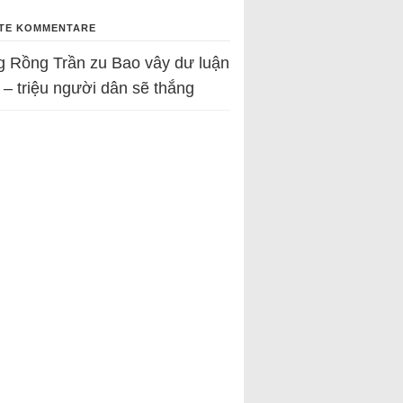
TE KOMMENTARE
g Rồng Trần
zu
Bao vây dư luận
 – triệu người dân sẽ thắng