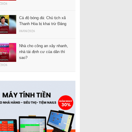
/2026
Cá độ bóng đá: Chủ tịch xã
Thanh Hóa bị khai trừ Đảng
08/08/2026
Nhà cho công an xây nhanh,
nhà tái định cư của dân thì
sao?
/2026