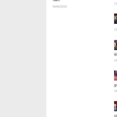
11
06/08/2026
17
l
16
g
28
s