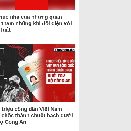
hục nhã của những quan
 tham nhũng khi đối diện với
 luật
 triệu công dân Việt Nam
 chốc thành chuột bạch dưới
Bộ Công An