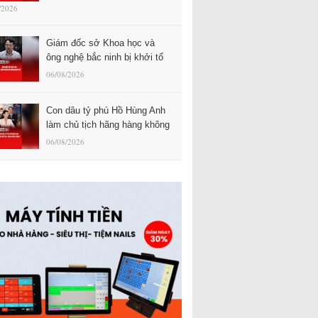
/2026
Giám đốc sở Khoa học và
ông nghệ bắc ninh bị khởi tố
06/08/2026
Con dâu tỷ phú Hồ Hùng Anh
làm chủ tịch hãng hàng không
06/08/2026