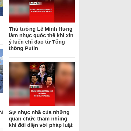
Thủ tướng Lê Minh Hưng
làm nhục quốc thể khi xin
ý kiến chỉ đạo từ Tổng
thống Putin
N
Sự nhục nhã của những
quan chức tham nhũng
khi đối diện với pháp luật