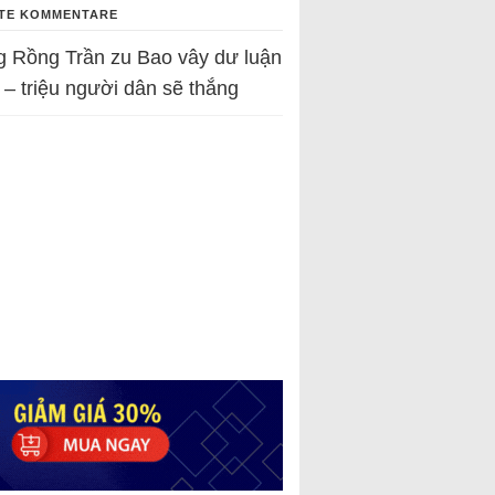
TE KOMMENTARE
g Rồng Trần
zu
Bao vây dư luận
 – triệu người dân sẽ thắng