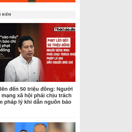
 BIẾM
 lên đến 50 triệu đồng: Người
 mạng xã hội phải chịu trách
m pháp lý khi dẫn nguồn báo