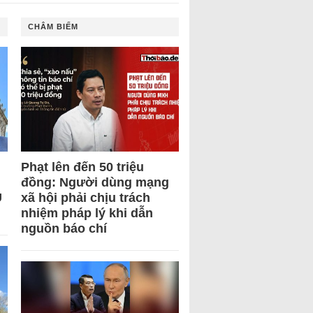
CHÂM BIẾM
Phạt lên đến 50 triệu
đồng: Người dùng mạng
U
xã hội phải chịu trách
nhiệm pháp lý khi dẫn
nguồn báo chí