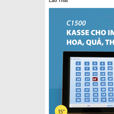
Lão Thất