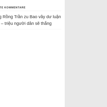
TE KOMMENTARE
g Rồng Trần
zu
Bao vây dư luận
 – triệu người dân sẽ thắng