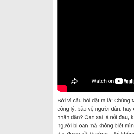
Bởi vì câu hỏi đặt ra là: Chúng
công lý, bảo vệ người dân, hay
nhân dân? Oan sai là nỗi đau, 
người bị oan mà không biết mìn