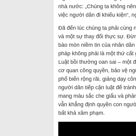
nhà nước: „Chúng ta không nên p
việc người dân đi khiếu kiện“, 
Đã đến lúc chúng ta phải cùng 
và một sự thay đổi thực sự. Đừ
bào mòn niềm tin của nhân dân v
pháp không phải là một thứ cất g
Luật bồi thường oan sai – một đ
cơ quan công quyền, bảo vệ ngư
phổ biến rộng rãi, giảng dạy c
người dân tiếp cận luật để tránh
mang màu sắc che giấu và phản 
vẫn khẳng định quyền con người
bất khả xâm phạm.