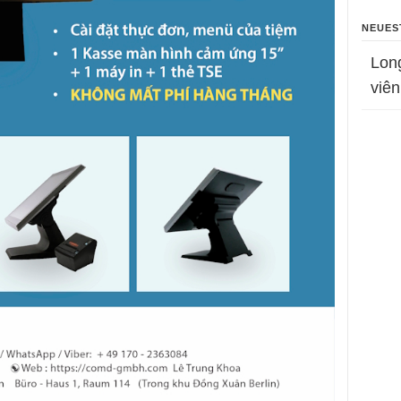
NEUES
Lon
viên