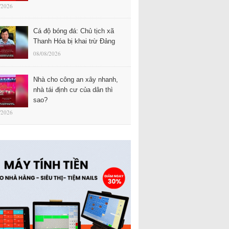
/2026
Cá độ bóng đá: Chủ tịch xã
Thanh Hóa bị khai trừ Đảng
08/08/2026
Nhà cho công an xây nhanh,
nhà tái định cư của dân thì
sao?
/2026