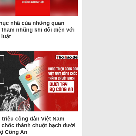
hục nhã của những quan
 tham nhũng khi đối diện với
 luật
 triệu công dân Việt Nam
 chốc thành chuột bạch dưới
Bộ Công An