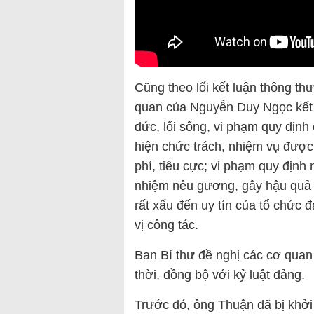
Cũng theo lối kết luận thông t
quan của Nguyễn Duy Ngọc kết lu
đức, lối sống, vi phạm quy định
hiện chức trách, nhiệm vụ được
phí, tiêu cực; vi phạm quy địn
nhiệm nêu gương, gây hậu quả 
rất xấu đến uy tín của tổ chức
vị công tác.
Ban Bí thư đề nghị các cơ quan 
thời, đồng bộ với kỷ luật đảng.
Trước đó, ông Thuận đã bị khởi t