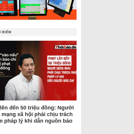
 BIẾM
 lên đến 50 triệu đồng: Người
 mạng xã hội phải chịu trách
m pháp lý khi dẫn nguồn báo