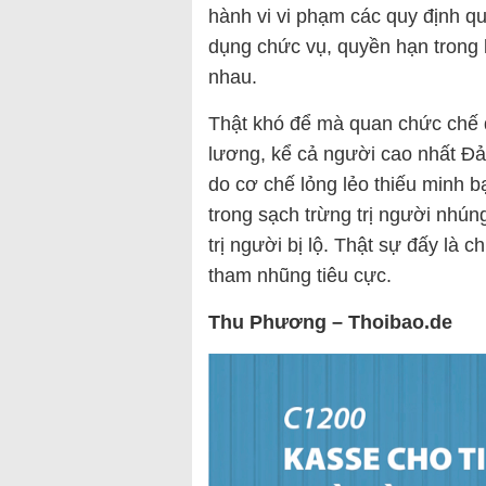
hành vi vi phạm các quy định quả
dụng chức vụ, quyền hạn trong k
nhau.
Thật khó để mà quan chức chế đ
lương, kể cả người cao nhất Đản
do cơ chế lỏng lẻo thiếu minh 
trong sạch trừng trị người nhún
trị người bị lộ. Thật sự đấy là 
tham nhũng tiêu cực.
Thu Phương – Thoibao.de