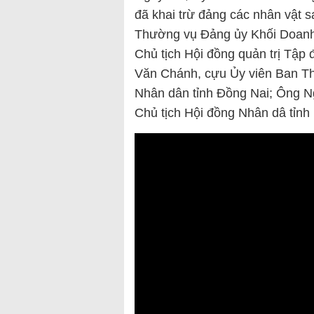
đã khai trừ đảng các nhân vật 
Thường vụ Đảng ủy Khối Doanh 
Chủ tịch Hội đồng quản trị Tậ
Văn Chánh, cựu Ủy viên Ban Th
Nhân dân tỉnh Đồng Nai; Ông N
Chủ tịch Hội đồng Nhân dâ tỉnh