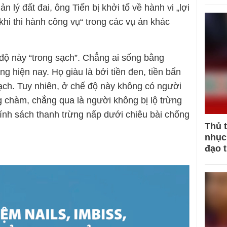
n lý đất đai, ông Tiến bị khởi tố về hành vi „lợi
hi thi hành công vụ“ trong các vụ án khác
ộ này “trong sạch”. Chẳng ai sống bằng
g hiện nay. Họ giàu là bởi tiền đen, tiền bẩn
bạch. Tuy nhiên, ở chế độ này không có người
g chàm, chẳng qua là người không bị lộ trừng
chính sách thanh trừng nấp dưới chiêu bài chống
Thủ 
nhục 
đạo 