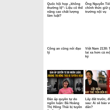
Quốc hội họp „không
Ông Nguyễn Tiế
thường lệ“: Liệu có thể
chính thức giữ 
nâng cao chất lượng
trưởng nội vụ
làm luật?
Công an cũng nói đạo
Việt Nam 2130:
lý
lai xa hơn cả mộ
kỷ
Đàn áp quyền tự do
Lấy đất trước, 
ngôn luận: Bà Hoàng
sau: Ai sẽ bảo 
Thị Hồng Thái bị tuyên
dân?