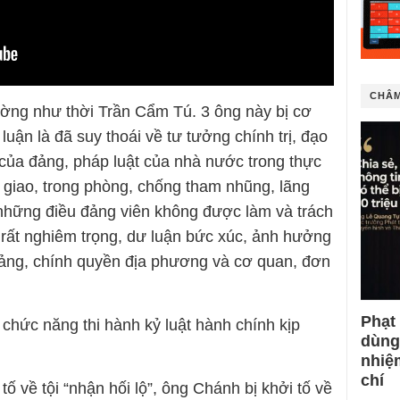
CHÂM
hường như thời Trần Cẩm Tú. 3 ông này bị cơ
ận là đã suy thoái về tư tưởng chính trị, đạo
 của đảng, pháp luật của nhà nước trong thực
 giao, trong phòng, chống tham nhũng, lãng
h những điều đảng viên không được làm và trách
rất nghiêm trọng, dư luận bức xúc, ảnh hưởng
 đảng, chính quyền địa phương và cơ quan, đơn
Phạt
chức năng thi hành kỷ luật hành chính kịp
dùng
nhiệ
chí
ố về tội “nhận hối lộ”, ông Chánh bị khởi tố về