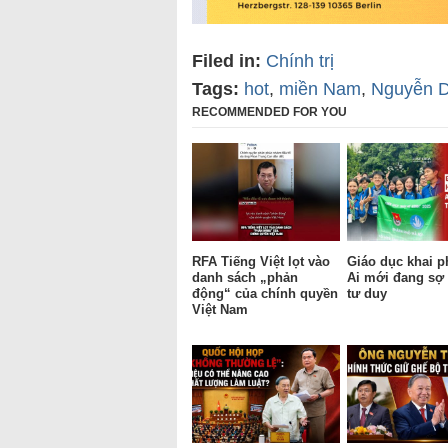
Filed in:
Chính trị
Tags:
hot
,
miền Nam
,
Nguyễn 
RECOMMENDED FOR YOU
RFA Tiếng Việt lọt vào
Giáo dục khai p
danh sách „phản
Ai mới đang sợ 
động“ của chính quyền
tư duy
Việt Nam