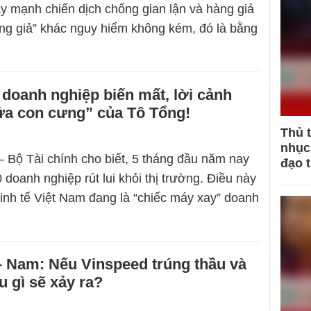
y mạnh chiến dịch chống gian lận và hàng giả
hàng giả” khác nguy hiểm không kém, đó là bằng
doanh nghiệp biến mất, lời cảnh
ứa con cưng” của Tô Tổng!
Thủ 
nhục 
 Bộ Tài chính cho biết, 5 tháng đầu năm nay
đạo 
doanh nghiệp rút lui khỏi thị trường. Điều này
kinh tế Việt Nam đang là “chiếc máy xay” doanh
 Nam: Nếu Vinspeed trúng thầu và
u gì sẽ xảy ra?