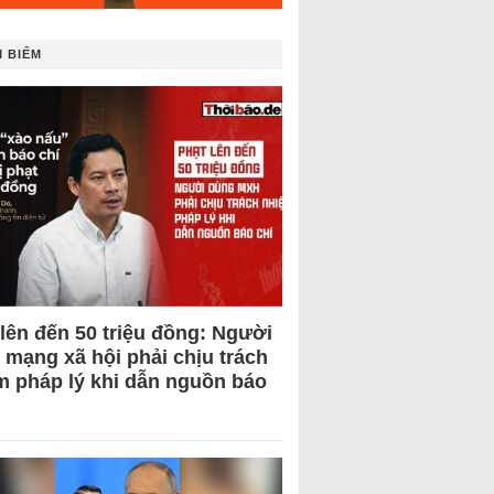
 BIẾM
 lên đến 50 triệu đồng: Người
 mạng xã hội phải chịu trách
m pháp lý khi dẫn nguồn báo