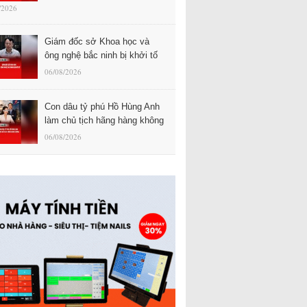
/2026
Giám đốc sở Khoa học và
ông nghệ bắc ninh bị khởi tố
06/08/2026
Con dâu tỷ phú Hồ Hùng Anh
làm chủ tịch hãng hàng không
06/08/2026