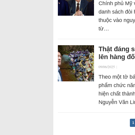
Chính phủ Mỹ 
danh sách đòi 
thuộc vào nguy
từ…
Thật đáng s
lên hàng đố
09/06/2025
|
Theo một tờ bá
phẩm chức năng
hiện chất thàn
Nguyễn Văn Li
1