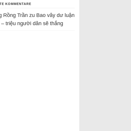
TE KOMMENTARE
g Rồng Trần
zu
Bao vây dư luận
 – triệu người dân sẽ thắng