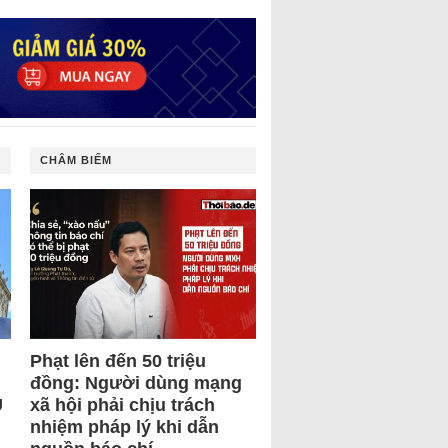
CHÂM BIẾM
Phạt lên đến 50 triệu
đồng: Người dùng mạng
U
xã hội phải chịu trách
nhiệm pháp lý khi dẫn