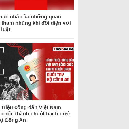
hục nhã của những quan
 tham nhũng khi đối diện với
 luật
 triệu công dân Việt Nam
 chốc thành chuột bạch dưới
Bộ Công An