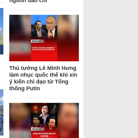
nguồn báo chí
Thủ tướng Lê Minh Hưng
làm nhục quốc thể khi xin
ý kiến chỉ đạo từ Tổng
thống Putin