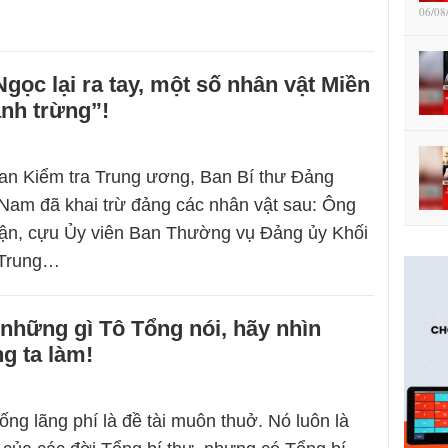
06/08
gọc lại ra tay, một số nhân vật Miền
nh trừng”!
an Kiểm tra Trung ương, Ban Bí thư Đảng
Nam đã khai trừ đảng các nhân vật sau: Ông
ận, cựu Ủy viên Ban Thường vụ Đảng ủy Khối
 Trung…
những gì Tô Tổng nói, hãy nhìn
g ta làm!
ống lãng phí là đề tài muôn thuở. Nó luôn là