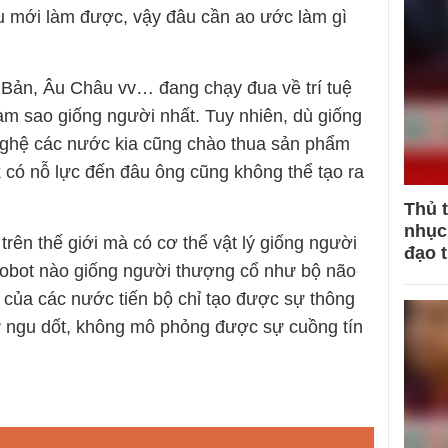
lâu mới làm được, vậy đâu cần ao ước làm gì
 Bản, Âu Châu vv… đang chạy đua về trí tuệ
àm sao giống người nhất. Tuy nhiên, dù giống
 nghệ các nước kia cũng chào thua sản phẩm
có nỗ lực đến đâu ông cũng không thể tạo ra
Thủ 
nhục 
rên thế giới mà có cơ thể vật lý giống người
đạo 
Robot nào giống người thượng cổ như bộ não
ạo của các nước tiến bộ chỉ tạo được sự thông
 ngu dốt, không mô phỏng được sự cuồng tín