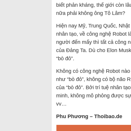
biết phản kháng, thế giới còn 
nữa phải không ông Tô Lâm?
Hiện nay Mỹ, Trung Quốc, Nhật
nhân tạo, về công nghệ Robot l
người đến mấy thì tất cả công
của Đảng Ta. Dù cho Elon Musk 
“bò đỏ”.
Không có công nghệ Robot nào t
như “bò đỏ”, không có bộ não 
của “bò đỏ”. Bởi trí tuệ nhân t
minh, không mô phỏng được sự
vv…
Phu Phương – Thoibao.de