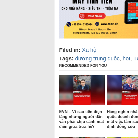
Filed in:
Xã hội
Tags:
dương trung quốc
,
hot
,
T
RECOMMENDED FOR YOU
EVN – Vì sao tiền điện
Hàng nghìn nhà
tăng nhưng người dân
quốc doanh đồn
vẫn phải chịu cảnh mất
mất việc làm sa
điện giữa trưa hè?
định đóng cửa