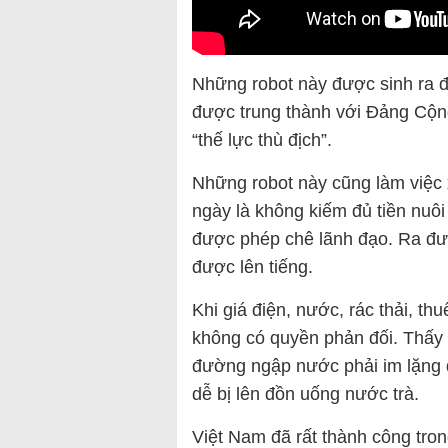
Những robot này được sinh ra đ
được trung thành với Đảng Cộng
“thế lực thù địch”.
Những robot này cũng làm việc
ngày là không kiếm đủ tiền nuô
được phép chê lãnh đạo. Ra đư
được lên tiếng.
Khi giá điện, nước, rác thải, th
không có quyền phản đối. Thấy c
đường ngập nước phải im lặng d
dễ bị lên đồn uống nước trà.
Việt Nam đã rất thành công trong