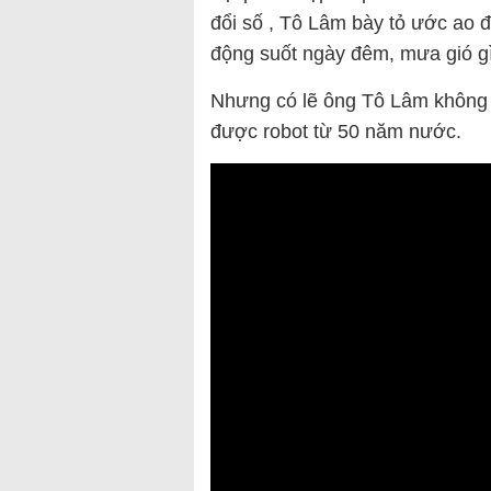
đổi số , Tô Lâm bày tỏ ước ao 
động suốt ngày đêm, mưa gió gì
Nhưng có lẽ ông Tô Lâm không 
được robot từ 50 năm nước.