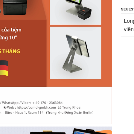
NEUES
Lon
viên