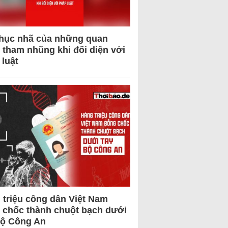
hục nhã của những quan
 tham nhũng khi đối diện với
 luật
 triệu công dân Việt Nam
 chốc thành chuột bạch dưới
Bộ Công An