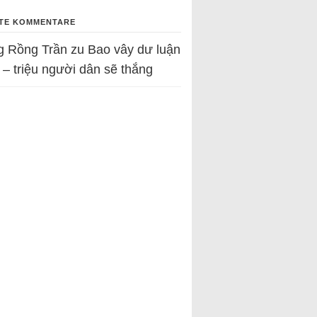
TE KOMMENTARE
g Rồng Trần
zu
Bao vây dư luận
 – triệu người dân sẽ thắng