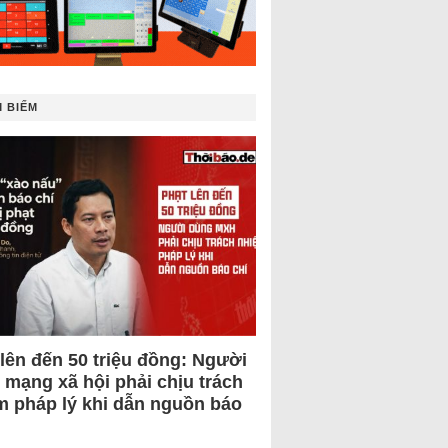
 BIẾM
 lên đến 50 triệu đồng: Người
 mạng xã hội phải chịu trách
m pháp lý khi dẫn nguồn báo