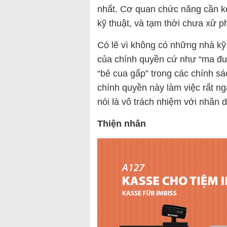
nhất. Cơ quan chức năng cần ké
kỹ thuật, và tạm thời chưa xử ph
Có lẽ vì không có những nhà kỹ 
của chính quyền cứ như “ma đuổ
“bẻ cua gấp” trong các chính s
chính quyền này làm việc rất n
nói là vô trách nhiệm với nhân 
Thiện nhân