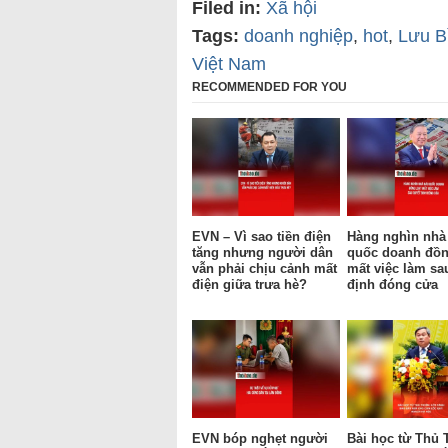
Filed in:
Xã hội
Tags:
doanh nghiệp
,
hot
,
Lưu B
Việt Nam
RECOMMENDED FOR YOU
EVN – Vì sao tiền điện
Hàng nghìn nhà
tăng nhưng người dân
quốc doanh đồn
vẫn phải chịu cảnh mất
mất việc làm sa
điện giữa trưa hè?
định đóng cửa
EVN bóp nghẹt người
Bài học từ Thủ 