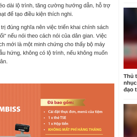
o dài lộ trình, tăng cường hướng dẫn, hỗ trợ
ạt để tạo điều kiện thích nghi.
trị đúng nghĩa nên việc triển khai chính sách
i” nếu nói theo cách nói của dân gian. Việc
ách mới là một minh chứng cho thấy bộ máy
gẫu hứng, không có lộ trình, nếu không muốn
dân.
Thủ 
nhục 
đạo 