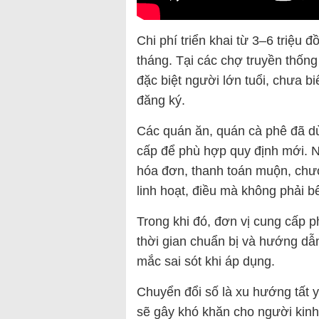
Chi phí triển khai từ 3–6 triệu 
tháng. Tại các chợ truyền thốn
đặc biệt người lớn tuổi, chưa 
đăng ký.
Các quán ăn, quán cà phê đã 
cấp để phù hợp quy định mới. N
hóa đơn, thanh toán muộn, ch
linh hoạt, điều mà không phải 
Trong khi đó, đơn vị cung cấp p
thời gian chuẩn bị và hướng dẫn
mắc sai sót khi áp dụng.
Chuyển đổi số là xu hướng tất y
sẽ gây khó khăn cho người kin