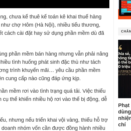
đồng, chưa kể thuê kế toán kê khai thuế hàng
g như chợ Hôm (Hà Nội), nhiều tiểu thương,
CHÂM
biết cách cài đặt hay sử dụng phần mềm dù đã
dùng phần mềm bán hàng nhưng vẫn phải nâng
hiều tình huống phát sinh đặc thù như tách
ương trình khuyến mãi… yêu cầu phần mềm
bên cung cấp nào cũng đáp ứng kịp.
hần mềm rơi vào tình trạng quá tải. Việc thiếu
 cụ thể khiến nhiều hộ rơi vào thế bị động, dễ
Phạt
dùng
nhiệ
ếu, nhưng nếu triển khai vội vàng, thiếu hỗ trợ
chí
h doanh nhóm vốn cần được đồng hành nhiều