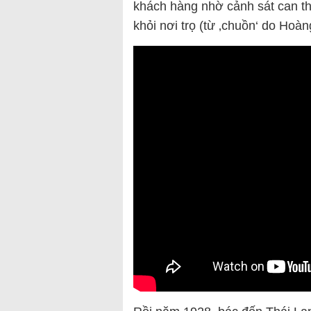
khách hàng nhờ cảnh sát can thiệ
khỏi nơi trọ (từ ‚chuồn‘ do Hoà