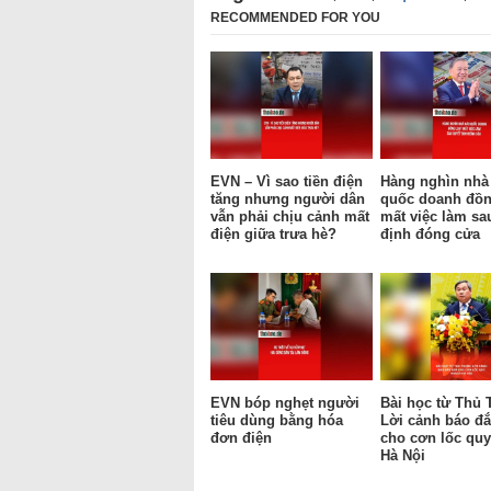
RECOMMENDED FOR YOU
EVN – Vì sao tiền điện
Hàng nghìn nhà
tăng nhưng người dân
quốc doanh đồn
vẫn phải chịu cảnh mất
mất việc làm sa
điện giữa trưa hè?
định đóng cửa
EVN bóp nghẹt người
Bài học từ Thủ 
tiêu dùng bằng hóa
Lời cảnh báo đắ
đơn điện
cho cơn lốc qu
Hà Nội