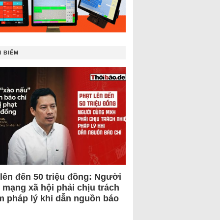
 BIẾM
 lên đến 50 triệu đồng: Người
 mạng xã hội phải chịu trách
m pháp lý khi dẫn nguồn báo