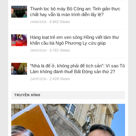
Thanh lọc bộ máy Bộ Công an: Tinh giản thực
chất hay vẫn là màn trình diễn lấy lệ?
16/06/2026
- 4.942 Views
Hàng loạt trẻ em ven sông Hồng viết tâm thư
khẩn cầu bà Ngô Phương Ly cứu giúp
28/05/2026
- 3.781 Views
“Nhà là để ở, không phải để tích sản”: Vì sao Tô
Lâm không đánh thuế Bất Động sản thứ 2?
24/05/2026
- 2.428 Views
TRUYỀN HÌNH