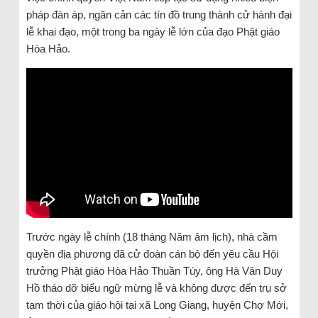
pháp đàn áp, ngăn cản các tín đồ trung thành cử hành đại
lễ khai đạo, một trong ba ngày lễ lớn của đạo Phật giáo
Hòa Hảo.
Trước ngày lễ chính (18 tháng Năm âm lịch), nhà cầm
quyền địa phương đã cử đoàn cán bộ đến yêu cầu Hội
trưởng Phật giáo Hòa Hảo Thuần Túy, ông Hà Văn Duy
Hồ tháo dỡ biểu ngữ mừng lễ và không được đến trụ sở
tạm thời của giáo hội tại xã Long Giang, huyện Chợ Mới,