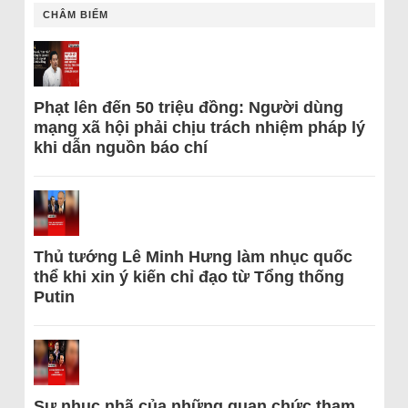
CHÂM BIẾM
Phạt lên đến 50 triệu đồng: Người dùng
mạng xã hội phải chịu trách nhiệm pháp lý
khi dẫn nguồn báo chí
Thủ tướng Lê Minh Hưng làm nhục quốc
thể khi xin ý kiến chỉ đạo từ Tổng thống
Putin
Sự nhục nhã của những quan chức tham