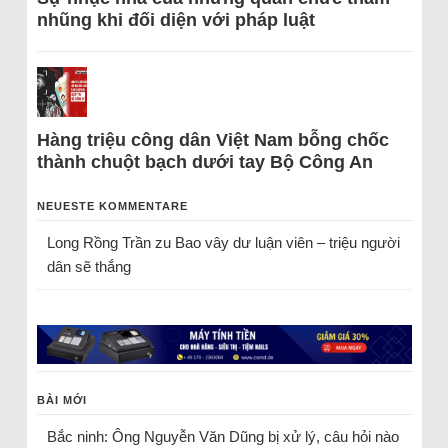
nhũng khi đối diện với pháp luật
Hàng triệu công dân Việt Nam bỗng chốc
thành chuột bạch dưới tay Bộ Công An
NEUESTE KOMMENTARE
Long Rồng Trần
zu
Bao vây dư luận viên – triệu người
dân sẽ thắng
BÀI MỚI
Bắc ninh: Ông Nguyễn Văn Dũng bị xử lý, câu hỏi nào