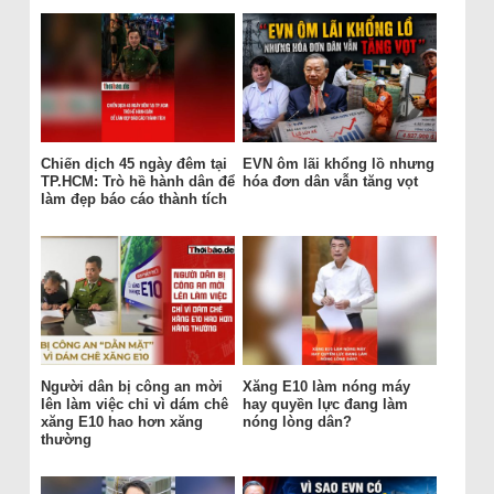
Chiến dịch 45 ngày đêm tại
EVN ôm lãi khổng lồ nhưng
TP.HCM: Trò hề hành dân để
hóa đơn dân vẫn tăng vọt
làm đẹp báo cáo thành tích
Người dân bị công an mời
Xăng E10 làm nóng máy
lên làm việc chỉ vì dám chê
hay quyền lực đang làm
xăng E10 hao hơn xăng
nóng lòng dân?
thường