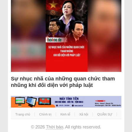
Sự nhục nhã của những quan chức tham
nhũng khi đối diện với pháp luật
Trang chủ
Chính trị
Kinh tế
Xã hội
QUÂN SỰ
© 2026
Thời báo
. All rights reserved.