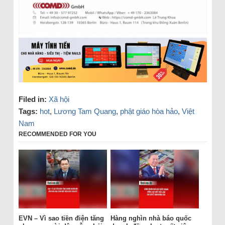
Filed in:
Xã hội
Tags:
hot
,
Lương Tam Quang
,
phật giáo hòa hảo
,
Việt
Nam
RECOMMENDED FOR YOU
EVN – Vì sao tiền điện tăng
Hàng nghìn nhà báo quốc