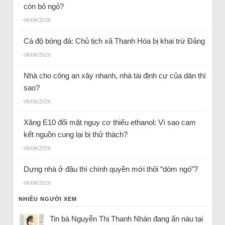
còn bỏ ngỏ?
08/08/2026
Cá độ bóng đá: Chủ tịch xã Thanh Hóa bị khai trừ Đảng
08/08/2026
Nhà cho công an xây nhanh, nhà tái định cư của dân thì
sao?
08/08/2026
Xăng E10 đối mặt nguy cơ thiếu ethanol: Vì sao cam
kết nguồn cung lại bị thử thách?
08/08/2026
Dựng nhà ở đâu thì chính quyền mới thôi “dòm ngó”?
08/08/2026
NHIỀU NGƯỜI XEM
Tin bà Nguyễn Thị Thanh Nhàn đang ẩn náu tại