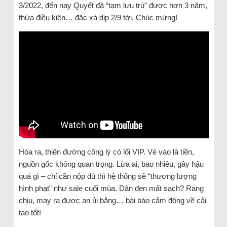
3/2022, đến nay Quyết đã “tạm lưu trú” được hơn 3 năm,
thừa điều kiện… đặc xá dịp 2/9 tới. Chúc mừng!
Hóa ra, thiên đường công lý có lối VIP. Vé vào là tiền,
nguồn gốc không quan trọng. Lừa ai, bao nhiêu, gây hậu
quả gì – chỉ cần nộp đủ thì hệ thống sẽ “thương lượng
hình phạt” như sale cuối mùa. Dân đen mất sạch? Ráng
chịu, may ra được an ủi bằng… bài báo cảm động về cải
tạo tốt!