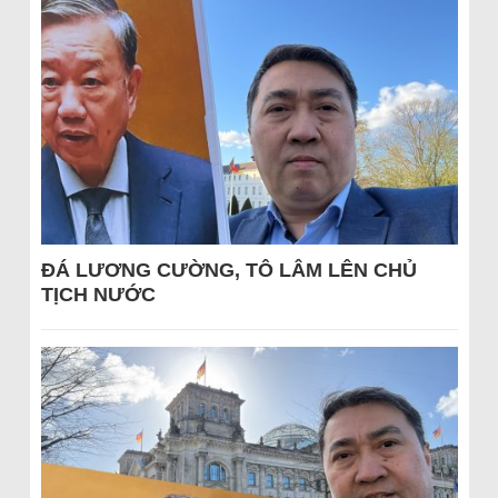
ĐÁ LƯƠNG CƯỜNG, TÔ LÂM LÊN CHỦ
TỊCH NƯỚC