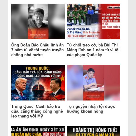
Ông Đoàn Bảo Châu lĩnh án
Từ chối treo cờ, bà Bùi Thị
7 năm tù về tội tuyên truyền
Măng lĩnh án 1 năm tù vì tội
chống nhà nước
xúc phạm Quốc kỳ
Trung Quốc: Cảnh báo trả
Tự nguyện nhận tội được
đũa, căng thẳng công nghệ
hưởng khoan hồng
leo thang với Mỹ