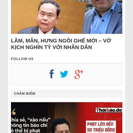
LÂM, MẪN, HƯNG NGỒI GHẾ MỚI – VỞ
KỊCH NGHÌN TỶ VỚI NHÂN DÂN
FOLLOW US
CHÂM BIẾM