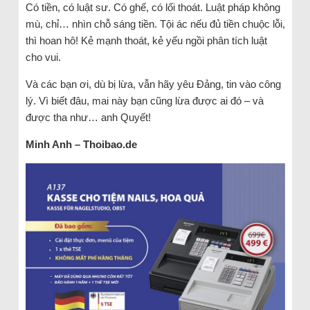
Có tiền, có luật sư. Có ghế, có lối thoát. Luật pháp không
mù, chỉ… nhìn chỗ sáng tiền. Tội ác nếu đủ tiền chuộc lỗi,
thì hoan hô! Kẻ mạnh thoát, kẻ yếu ngồi phân tích luật
cho vui.
Và các bạn ơi, dù bị lừa, vẫn hãy yêu Đảng, tin vào công
lý. Vì biết đâu, mai này bạn cũng lừa được ai đó – và
được tha như… anh Quyết!
Minh Anh – Thoibao.de