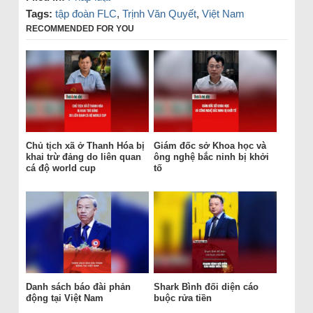
Tags:
tập đoàn FLC
,
Trịnh Văn Quyết
,
Việt Nam
RECOMMENDED FOR YOU
Chủ tịch xã ở Thanh Hóa bị
Giám đốc sở Khoa học và
khai trừ đảng do liên quan
ông nghệ bắc ninh bị khởi
cá độ world cup
tố
Danh sách báo đài phản
Shark Bình đối diện cáo
động tại Việt Nam
buộc rửa tiền