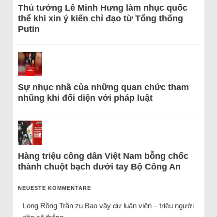
Thủ tướng Lê Minh Hưng làm nhục quốc
thể khi xin ý kiến chỉ đạo từ Tổng thống
Putin
Sự nhục nhã của những quan chức tham
nhũng khi đối diện với pháp luật
Hàng triệu công dân Việt Nam bỗng chốc
thành chuột bạch dưới tay Bộ Công An
NEUESTE KOMMENTARE
Long Rồng Trần
zu
Bao vây dư luận viên – triệu người