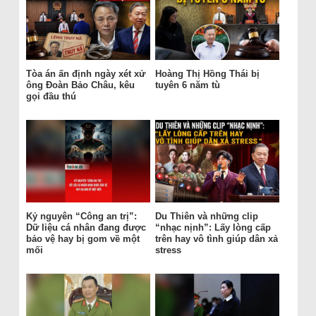
Tòa án ấn định ngày xét xử
Hoàng Thị Hồng Thái bị
ông Đoàn Bảo Châu, kêu
tuyên 6 năm tù
gọi đầu thú
Kỷ nguyên “Công an trị”:
Du Thiên và những clip
Dữ liệu cá nhân đang được
“nhạc nịnh”: Lấy lòng cấp
bảo vệ hay bị gom về một
trên hay vô tình giúp dân xả
mối
stress