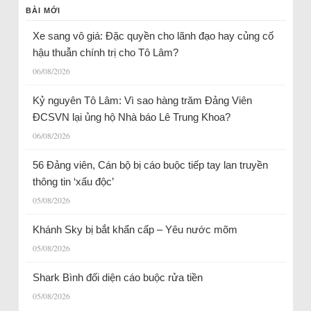
BÀI MỚI
Xe sang vô giá: Đặc quyền cho lãnh đạo hay củng cố
hậu thuẫn chính trị cho Tô Lâm?
06/08/2026
Kỷ nguyên Tô Lâm: Vì sao hàng trăm Đảng Viên
ĐCSVN lại ủng hộ Nhà báo Lê Trung Khoa?
06/08/2026
56 Đảng viên, Cán bộ bị cáo buộc tiếp tay lan truyền
thông tin ‘xấu độc’
05/08/2026
Khánh Sky bị bắt khẩn cấp – Yêu nước mõm
05/08/2026
Shark Bình đối diện cáo buộc rửa tiền
05/08/2026