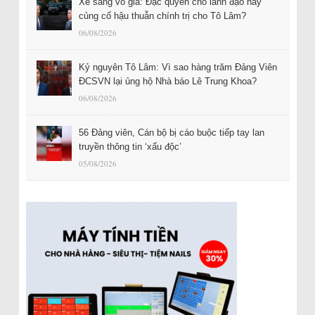
Xe sang vô giá: Đặc quyền cho lãnh đạo hay
củng cố hậu thuẫn chính trị cho Tô Lâm?
06/08/2026
Kỷ nguyên Tô Lâm: Vì sao hàng trăm Đảng Viên
ĐCSVN lại ủng hộ Nhà báo Lê Trung Khoa?
06/08/2026
56 Đảng viên, Cán bộ bị cáo buộc tiếp tay lan
truyền thông tin ‘xấu độc’
05/08/2026