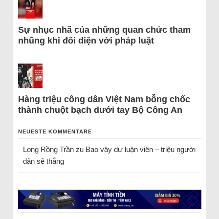
Sự nhục nhã của những quan chức tham
nhũng khi đối diện với pháp luật
Hàng triệu công dân Việt Nam bỗng chốc
thành chuột bạch dưới tay Bộ Công An
NEUESTE KOMMENTARE
Long Rồng Trần
zu
Bao vây dư luận viên – triệu người
dân sẽ thắng