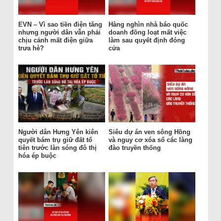
EVN – Vì sao tiền điện tăng
Hàng nghìn nhà báo quốc
nhưng người dân vẫn phải
doanh đồng loạt mất việc
chịu cảnh mất điện giữa
làm sau quyết định đóng
trưa hè?
cửa
Người dân Hưng Yên kiên
Siêu dự án ven sông Hồng
quyết bám trụ giữ đất tổ
và nguy cơ xóa sổ các làng
tiên trước làn sóng đô thị
đào truyền thống
hóa ép buộc