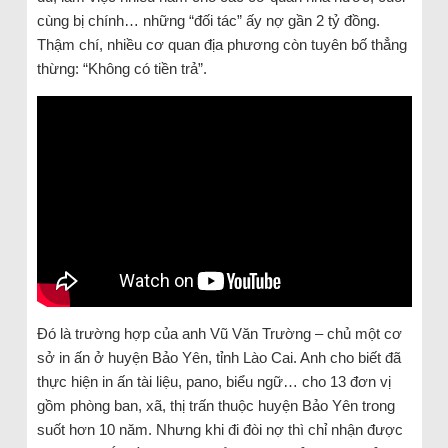
cùng bị chính… những “đối tác” ấy nợ gần 2 tỷ đồng.
Thậm chí, nhiều cơ quan địa phương còn tuyên bố thẳng
thừng: “Không có tiền trả”.
Đó là trường hợp của anh Vũ Văn Trường – chủ một cơ
sở in ấn ở huyện Bảo Yên, tỉnh Lào Cai. Anh cho biết đã
thực hiện in ấn tài liệu, pano, biểu ngữ… cho 13 đơn vị
gồm phòng ban, xã, thị trấn thuộc huyện Bảo Yên trong
suốt hơn 10 năm. Nhưng khi đi đòi nợ thì chỉ nhận được