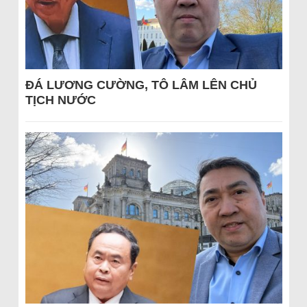
ĐÁ LƯƠNG CƯỜNG, TÔ LÂM LÊN CHỦ
TỊCH NƯỚC