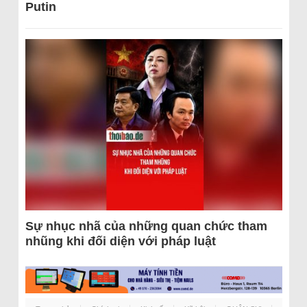
Putin
Sự nhục nhã của những quan chức tham
nhũng khi đối diện với pháp luật