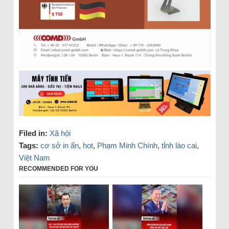
Filed in:
Xã hội
Tags:
cơ sở in ấn
,
hot
,
Phạm Minh Chính
,
tỉnh lào cai
,
Việt Nam
RECOMMENDED FOR YOU