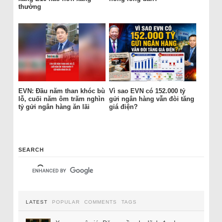
thường
EVN: Đầu năm than khóc bù
Vì sao EVN có 152.000 tỷ
lỗ, cuối năm ôm trăm nghìn
gửi ngân hàng vẫn đòi tăng
tỷ gửi ngân hàng ăn lãi
giá điện?
SEARCH
LATEST
POPULAR
COMMENTS
TAGS