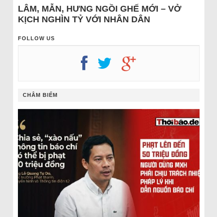
LÂM, MẪN, HƯNG NGỒI GHẾ MỚI – VỞ
KỊCH NGHÌN TỶ VỚI NHÂN DÂN
FOLLOW US
CHÂM BIẾM