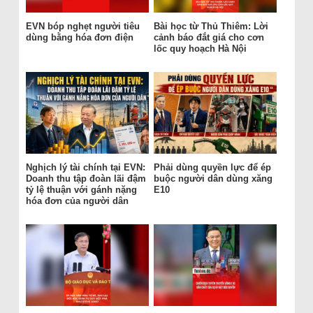
EVN bóp nghẹt người tiêu
Bài học từ Thủ Thiêm: Lời
dùng bằng hóa đơn điện
cảnh báo đắt giá cho cơn
lốc quy hoạch Hà Nội
Nghịch lý tài chính tại EVN:
Phải dùng quyền lực để ép
Doanh thu tập đoàn lãi đậm
buộc người dân dùng xăng
tỷ lệ thuận với gánh nặng
E10
hóa đơn của người dân