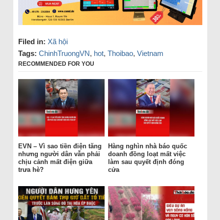
Filed in:
Xã hội
Tags:
ChinhTruongVN
,
hot
,
Thoibao
,
Vietnam
RECOMMENDED FOR YOU
EVN – Vì sao tiền điện tăng
Hàng nghìn nhà báo quốc
nhưng người dân vẫn phải
doanh đồng loạt mất việc
chịu cảnh mất điện giữa
làm sau quyết định đóng
trưa hè?
cửa