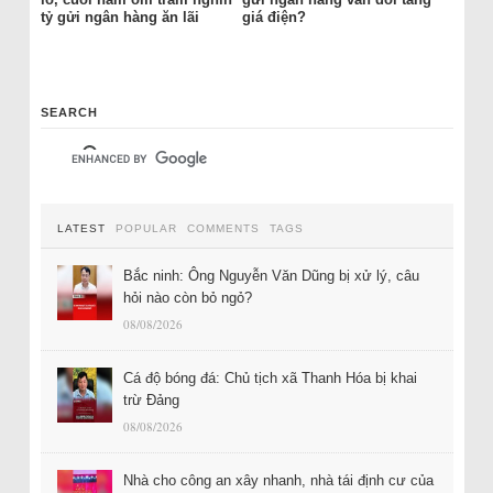
tỷ gửi ngân hàng ăn lãi
giá điện?
SEARCH
LATEST
POPULAR
COMMENTS
TAGS
Bắc ninh: Ông Nguyễn Văn Dũng bị xử lý, câu
hỏi nào còn bỏ ngỏ?
08/08/2026
Cá độ bóng đá: Chủ tịch xã Thanh Hóa bị khai
trừ Đảng
08/08/2026
Nhà cho công an xây nhanh, nhà tái định cư của