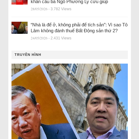
khẩn cầu bà Ngô Phương Ly cứu giúp
28/05/2026
- 3.782 Views
“Nhà là để ở, không phải để tích sản”: Vì sao Tô
Lâm không đánh thuế Bất Động sản thứ 2?
24/05/2026
- 2.431 Views
TRUYỀN HÌNH