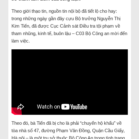
Theo giới thạo tin, nguồn tin nội bộ đã tiết lộ cho hay:
trong những ngày gần đây cựu Bộ trưởng Nguyễn Thị
Kim Tiến, đã được Cục Cảnh sát Điều tra tội phạm về
tham nhũng, kinh tế, buôn lậu – C03 Bộ Công an mời đến
làm việc.
Theo đó, bà Tiến đã bị cho là phải “chuyển hộ khẩu” về
tòa nhà số 47, đường Phạm Văn Đồng, Quận Cầu Giấy,
Hà nội – là một trụ sở thuộc Bộ Công An trong tình trạng