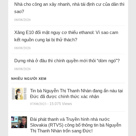
Nhà cho công an xây nhanh, nhà tái định cư của dân thì
sao?
08/08/2026
Xăng E10 đối mặt nguy cơ thiếu ethanol: Vì sao cam
kết nguồn cung lại bị thử thách?
08/08/2026
Dựng nhà ở đâu thì chính quyền mới thôi “dòm ngó”?
08/08/2026
NHIỀU NGƯỜI XEM
Tin bà Nguyễn Thị Thanh Nhàn đang ẩn náu tại
Đức đã được chính thức xác nhận
07/08/2023
- 15.075 Views
Đài phát thanh và Truyền hình nhà nước
Slovakia (RTVS) công bố thông tin bà Nguyễn
Thị Thanh Nhàn trốn sang Đức!