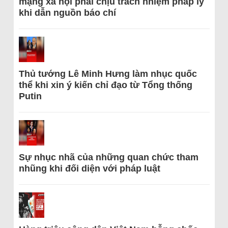
mạng xã hội phải chịu trách nhiệm pháp lý
khi dẫn nguồn báo chí
Thủ tướng Lê Minh Hưng làm nhục quốc
thể khi xin ý kiến chỉ đạo từ Tổng thống
Putin
Sự nhục nhã của những quan chức tham
nhũng khi đối diện với pháp luật