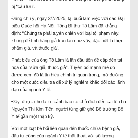
bị “câu lưu”.
Đáng chú ý, ngày 2/7/2025, tại buổi làm việc với các Đại
biểu Quốc hội Hà Nội, Tổng Bí thư Tô Lâm đã khẳng
định: “Chúng ta phải tuyên chiến với loại tội phạm này,
không để tình hàng giả tràn lan như vậy, đặc biệt là thực
phẩm giả, và thuốc giả”.
Phát biểu của ông Tô Lâm là lần đầu tiên đề cập đến tai
họa của “sữa giả, thuốc giả”. Tuyên bố mạnh mẽ đó
được xem đó là tín hiệu chính trị quan trọng, mở đường
cho một cuộc điều tra để xử lý nghiêm khắc đối các lãnh
đạo của ngành Y tế.
Đây, được cho là lời cảnh báo có chủ đích đến cái tên bà
Nguyễn Thị Kim Tiến, người từng giữ ghế Bộ trưởng Bộ
Y tế gần một thập kỷ.
Với một loạt bê bối liên quan đến thuốc chữa bệnh giả,
đầu tư công của ngành Y tế thất thoát với số lượng