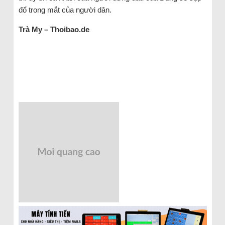
đổ trong mắt của người dân.
Trà My – Thoibao.de