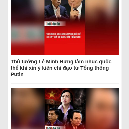
Thủ tướng Lê Minh Hưng làm nhục quốc
thể khi xin ý kiến chỉ đạo từ Tổng thống
Putin