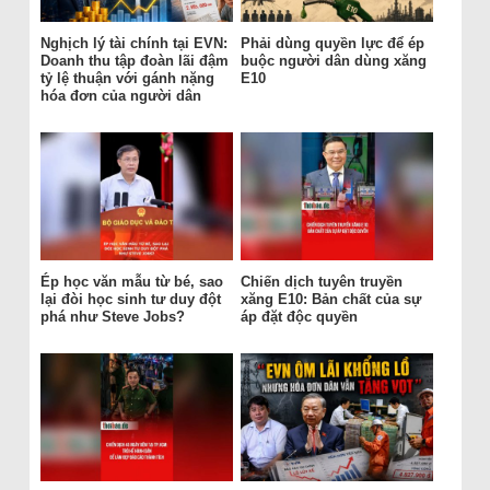
Nghịch lý tài chính tại EVN:
Phải dùng quyền lực để ép
Doanh thu tập đoàn lãi đậm
buộc người dân dùng xăng
tỷ lệ thuận với gánh nặng
E10
hóa đơn của người dân
Ép học văn mẫu từ bé, sao
Chiến dịch tuyên truyền
lại đòi học sinh tư duy đột
xăng E10: Bản chất của sự
phá như Steve Jobs?
áp đặt độc quyền