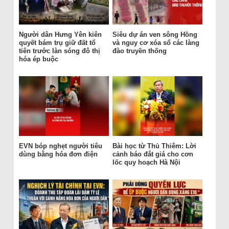
Người dân Hưng Yên kiên
Siêu dự án ven sông Hồng
quyết bám trụ giữ đất tổ
và nguy cơ xóa sổ các làng
tiên trước làn sóng đô thị
đào truyền thống
hóa ép buộc
EVN bóp nghẹt người tiêu
Bài học từ Thủ Thiêm: Lời
dùng bằng hóa đơn điện
cảnh báo đắt giá cho cơn
lốc quy hoạch Hà Nội