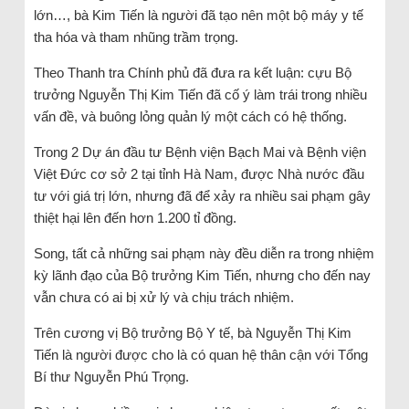
lớn…, bà Kim Tiến là người đã tạo nên một bộ máy y tế
tha hóa và tham nhũng trầm trọng.
Theo Thanh tra Chính phủ đã đưa ra kết luận: cựu Bộ
trưởng Nguyễn Thị Kim Tiến đã cố ý làm trái trong nhiều
vấn đề, và buông lỏng quản lý một cách có hệ thống.
Trong 2 Dự án đầu tư Bệnh viện Bạch Mai và Bệnh viện
Việt Đức cơ sở 2 tại tỉnh Hà Nam, được Nhà nước đầu
tư với giá trị lớn, nhưng đã để xảy ra nhiều sai phạm gây
thiệt hại lên đến hơn 1.200 tỉ đồng.
Song, tất cả những sai phạm này đều diễn ra trong nhiệm
kỳ lãnh đạo của Bộ trưởng Kim Tiến, nhưng cho đến nay
vẫn chưa có ai bị xử lý và chịu trách nhiệm.
Trên cương vị Bộ trưởng Bộ Y tế, bà Nguyễn Thị Kim
Tiến là người được cho là có quan hệ thân cận với Tổng
Bí thư Nguyễn Phú Trọng.