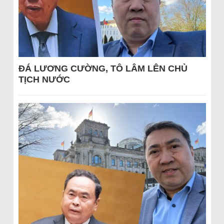
ĐÁ LƯƠNG CƯỜNG, TÔ LÂM LÊN CHỦ
TỊCH NƯỚC