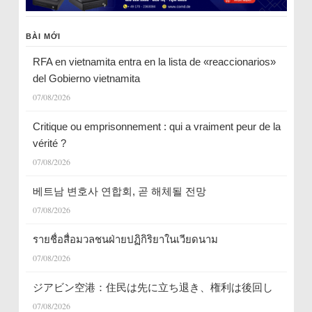
BÀI MỚI
RFA en vietnamita entra en la lista de «reaccionarios»
del Gobierno vietnamita
07/08/2026
Critique ou emprisonnement : qui a vraiment peur de la
vérité ?
07/08/2026
베트남 변호사 연합회, 곧 해체될 전망
07/08/2026
รายชื่อสื่อมวลชนฝ่ายปฏิกิริยาในเวียดนาม
07/08/2026
ジアビン空港：住民は先に立ち退き、権利は後回し
07/08/2026