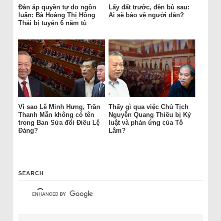
Đàn áp quyền tự do ngôn
Lấy đất trước, đền bù sau:
luận: Bà Hoàng Thị Hồng
Ai sẽ bảo vệ người dân?
Thái bị tuyên 6 năm tù
Vì sao Lê Minh Hưng, Trần
Thấy gì qua việc Chủ Tịch
Thanh Mẫn không có tên
Nguyễn Quang Thiều bị Kỷ
trong Ban Sửa đổi Điều Lệ
luật và phản ứng của Tô
Đảng?
Lâm?
SEARCH