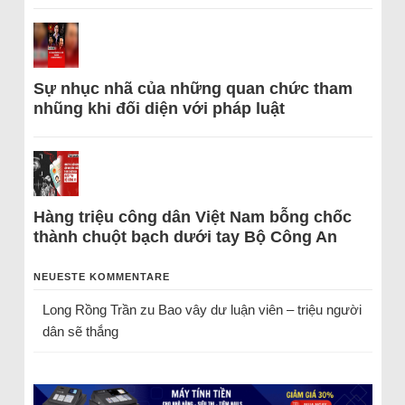
Sự nhục nhã của những quan chức tham
nhũng khi đối diện với pháp luật
Hàng triệu công dân Việt Nam bỗng chốc
thành chuột bạch dưới tay Bộ Công An
NEUESTE KOMMENTARE
Long Rồng Trần
zu
Bao vây dư luận viên – triệu người
dân sẽ thắng