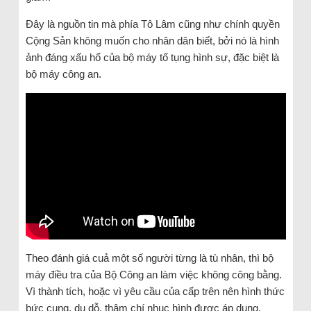
Đây là nguồn tin mà phía Tô Lâm cũng như chính quyền
Cộng Sản không muốn cho nhân dân biết, bởi nó là hình
ảnh đáng xấu hổ của bộ máy tố tụng hình sự, đặc biệt là
bộ máy công an.
Theo đánh giá cuả một số người từng là tù nhân, thì bộ
máy điều tra của Bộ Công an làm việc không công bằng.
Vì thành tích, hoặc vì yêu cầu của cấp trên nên hình thức
bức cung, dụ dỗ, thậm chí nhục hình được áp dụng.