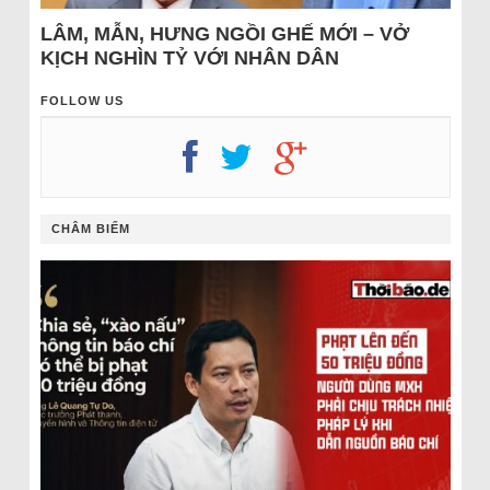
LÂM, MẪN, HƯNG NGỒI GHẾ MỚI – VỞ
KỊCH NGHÌN TỶ VỚI NHÂN DÂN
FOLLOW US
CHÂM BIẾM