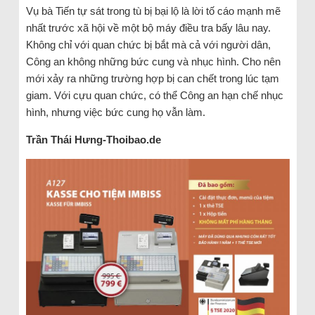
Vụ bà Tiến tự sát trong tù bị bại lộ là lời tố cáo mạnh mẽ
nhất trước xã hội về một bộ máy điều tra bấy lâu nay.
Không chỉ với quan chức bị bắt mà cả với người dân,
Công an không những bức cung và nhục hình. Cho nên
mới xảy ra những trường hợp bị can chết trong lúc tạm
giam. Với cựu quan chức, có thể Công an hạn chế nhục
hình, nhưng việc bức cung họ vẫn làm.
Trần Thái Hưng-Thoibao.de