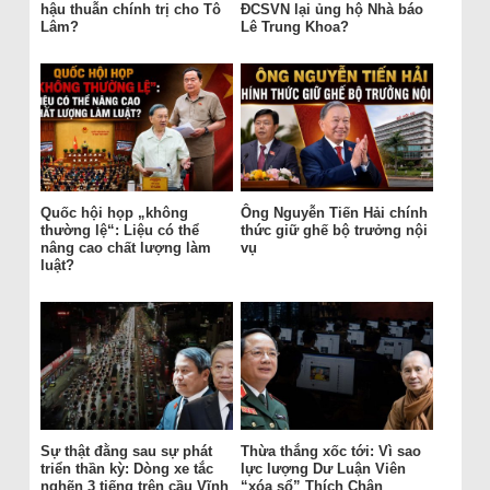
hậu thuẫn chính trị cho Tô
ĐCSVN lại ủng hộ Nhà báo
Lâm?
Lê Trung Khoa?
Quốc hội họp „không
Ông Nguyễn Tiến Hải chính
thường lệ“: Liệu có thể
thức giữ ghế bộ trưởng nội
nâng cao chất lượng làm
vụ
luật?
Sự thật đằng sau sự phát
Thừa thắng xốc tới: Vì sao
triển thần kỳ: Dòng xe tắc
lực lượng Dư Luận Viên
nghẽn 3 tiếng trên cầu Vĩnh
“xóa sổ” Thích Chân