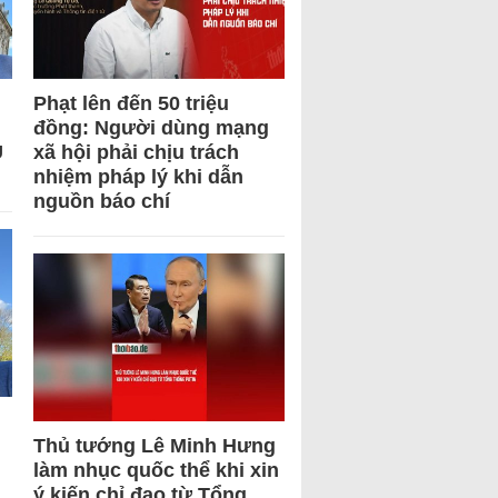
Phạt lên đến 50 triệu
đồng: Người dùng mạng
U
xã hội phải chịu trách
nhiệm pháp lý khi dẫn
nguồn báo chí
Thủ tướng Lê Minh Hưng
làm nhục quốc thể khi xin
ý kiến chỉ đạo từ Tổng