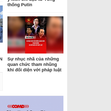
thống Putin
N
Sự nhục nhã của những
quan chức tham nhũng
khi đối diện với pháp luật