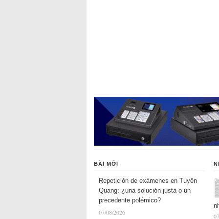
BÀI MỚI
N
Repetición de exámenes en Tuyên
Quang: ¿una solución justa o un
precedente polémico?
n
07/08/2026
07