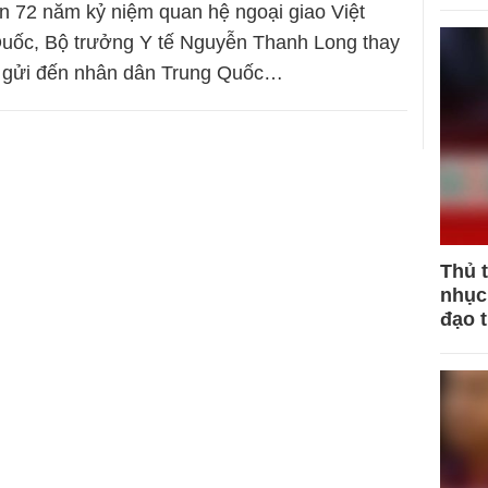
 72 năm kỷ niệm quan hệ ngoại giao Việt
uốc, Bộ trưởng Y tế Nguyễn Thanh Long thay
 gửi đến nhân dân Trung Quốc…
Thủ 
nhục 
đạo 