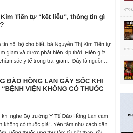
07/08
Kim Tiến tự “kết liễu”, thông tin gì
m?
 tin nội bộ cho biết, bà Nguyễn Thị Kim Tiến tự
07/08
ạm giam và được phát hiện kịp thời. Hiện giờ
hăm sóc y tế trong trại giam. Đây là nguồn…
G ĐÀO HỒNG LAN GÂY SỐC KHI
 “BỆNH VIỆN KHÔNG CÓ THUỐC
ốc khi nghe Bộ trưởng Y Tế Đào Hồng Lan cam
n không có thuốc giả”. Yên tâm như cách dân
dỏm, uống thuốc ung thư làm từ bột than, rồi…