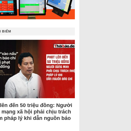
 BIẾM
 lên đến 50 triệu đồng: Người
 mạng xã hội phải chịu trách
m pháp lý khi dẫn nguồn báo