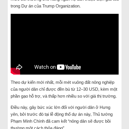
trong Dự án của Trump Organization.
Theo dự kiến mới nhất, mỗi mét vuông đất nông nghiệp
của người dân chỉ được đền bù từ 12–30 USD, kèm một
phần gạo hỗ trợ, và thấp hơn nhiều so với giá thị trường.
Điều này, gây bức xúc lớn đối với người dân ở Hưng
yên, bởi trước đó tại lễ động thổ dự án này, Thủ tướng
Phạm Minh Chính đã cam kết “nông dân sẽ được bồi
thường một cách thỏa đáng”.