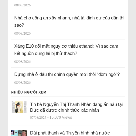
08/08/2026
Nhà cho công an xây nhanh, nhà tái định cư của dân thì
sao?
08/08/2026
Xăng E10 đối mặt nguy cơ thiếu ethanol: Vì sao cam
kết nguồn cung lại bị thử thách?
08/08/2026
Dựng nhà ở đâu thì chính quyền mới thôi “dòm ngó”?
08/08/2026
NHIỀU NGƯỜI XEM
Tin bà Nguyễn Thị Thanh Nhàn đang ẩn náu tại
Đức đã được chính thức xác nhận
07/08/2023
- 15.070 Views
Đài phát thanh và Truyền hình nhà nước