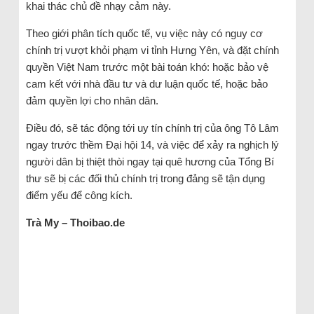
khai thác chủ đề nhạy cảm này.
Theo giới phân tích quốc tế, vụ việc này có nguy cơ
chính trị vượt khỏi phạm vi tỉnh Hưng Yên, và đặt chính
quyền Việt Nam trước một bài toán khó: hoặc bảo vệ
cam kết với nhà đầu tư và dư luận quốc tế, hoặc bảo
đảm quyền lợi cho nhân dân.
Điều đó, sẽ tác động tới uy tín chính trị của ông Tô Lâm
ngay trước thềm Đại hội 14, và việc để xảy ra nghịch lý
người dân bị thiệt thòi ngay tại quê hương của Tổng Bí
thư sẽ bị các đối thủ chính trị trong đảng sẽ tận dụng
điểm yếu để công kích.
Trà My – Thoibao.de