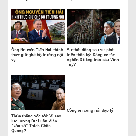
Ông Nguyễn Tiến Hải chính
Sự thật đằng sau sự phát
thức giữ ghế bộ trưởng nội
triển thần kỳ: Dòng xe tắc
vụ
nghẽn 3 tiếng trên cầu Vĩnh
Tuy?
Công an cũng nói đạo lý
Thừa thắng xốc tới: Vì sao
lực lượng Dư Luận Viên
“xóa sổ” Thích Chân
Quang?