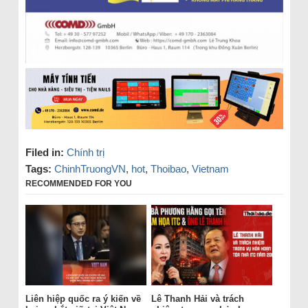
Filed in:
Chính trị
Tags:
ChinhTruongVN
,
hot
,
Thoibao
,
Vietnam
RECOMMENDED FOR YOU
Liên hiệp quốc ra ý kiến về
Lê Thanh Hải và trách