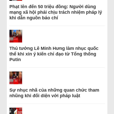
Phạt lên đến 50 triệu đồng: Người dùng
mạng xã hội phải chịu trách nhiệm pháp lý
khi dẫn nguồn báo chí
Thủ tướng Lê Minh Hưng làm nhục quốc
thể khi xin ý kiến chỉ đạo từ Tổng thống
Putin
Sự nhục nhã của những quan chức tham
nhũng khi đối diện với pháp luật