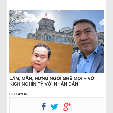
LÂM, MẪN, HƯNG NGỒI GHẾ MỚI – VỞ
KỊCH NGHÌN TỶ VỚI NHÂN DÂN
FOLLOW US