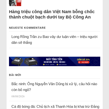
Hàng triệu công dân Việt Nam bỗng chốc
thành chuột bạch dưới tay Bộ Công An
NEUESTE KOMMENTARE
Long Rồng Trần
zu
Bao vây dư luận viên – triệu người
dân sẽ thắng
BÀI MỚI
Bắc ninh: Ông Nguyễn Văn Dũng bị xử lý, câu hỏi nào
còn bỏ ngỏ?
08/08/2026
Cá độ bóng đá: Chủ tịch xã Thanh Hóa bị khai trừ Đảng