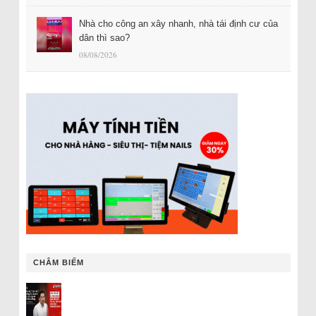
Nhà cho công an xây nhanh, nhà tái định cư của
dân thì sao?
08/08/2026
CHÂM BIẾM