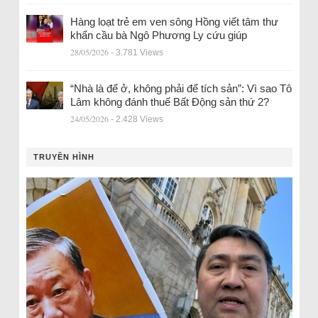
Hàng loạt trẻ em ven sông Hồng viết tâm thư
khẩn cầu bà Ngô Phương Ly cứu giúp
28/05/2026
- 3.781 Views
“Nhà là để ở, không phải để tích sản”: Vì sao Tô
Lâm không đánh thuế Bất Động sản thứ 2?
24/05/2026
- 2.428 Views
TRUYỀN HÌNH