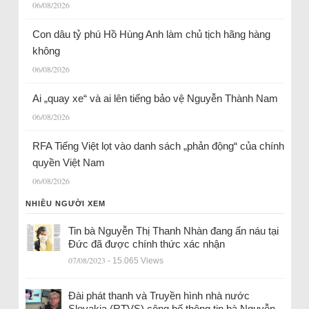
06/08/2026
Con dâu tỷ phú Hồ Hùng Anh làm chủ tịch hãng hàng
không
06/08/2026
Ai „quay xe“ và ai lên tiếng bảo vệ Nguyễn Thành Nam
06/08/2026
RFA Tiếng Việt lọt vào danh sách „phản động“ của chính
quyền Việt Nam
06/08/2026
NHIỀU NGƯỜI XEM
Tin bà Nguyễn Thị Thanh Nhàn đang ẩn náu tại
Đức đã được chính thức xác nhận
07/08/2023
- 15.065 Views
Đài phát thanh và Truyền hình nhà nước
Slovakia (RTVS) công bố thông tin bà Nguyễn