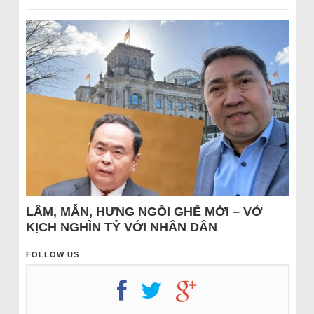
LÂM, MẪN, HƯNG NGỒI GHẾ MỚI – VỞ
KỊCH NGHÌN TỶ VỚI NHÂN DÂN
FOLLOW US