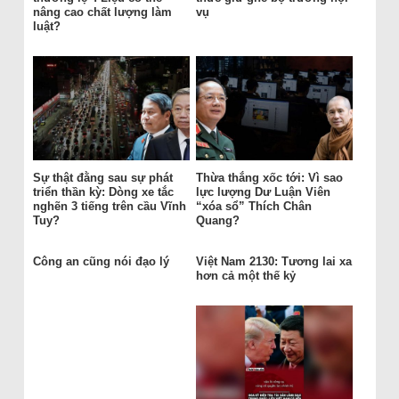
nâng cao chất lượng làm
vụ
luật?
Sự thật đằng sau sự phát
Thừa thắng xốc tới: Vì sao
triển thần kỳ: Dòng xe tắc
lực lượng Dư Luận Viên
nghẽn 3 tiếng trên cầu Vĩnh
“xóa sổ” Thích Chân
Tuy?
Quang?
Công an cũng nói đạo lý
Việt Nam 2130: Tương lai xa
hơn cả một thế kỷ