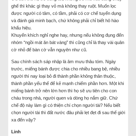
ghế thì khác gì thay vỏ mà không thay ruột. Muốn lọc
được người có tâm, có tầm, phải có cơ chế tuyển dụng
và đánh giá minh bạch, chứ không phải chỉ biết hô hào
khẩu hiệu.
Khuyến khích nghỉ nghe hay, nhưng nếu không đụng đến
nhóm “ngồi mát ăn bát vàng” thì cũng chỉ là thay vài quân
cờ nhỏ để bàn cờ vẫn nguyên như cũ.
Sau chính sách sáp nhập là âm mưu thâu tóm. Ngày
trước, miếng bánh được chia cho nhiều bang bệ, nhiều
người thì nay loại bỏ đi thành phần không thân thuộc,
thành phần yếu thế để kẻ mạnh chiếm phần hơn. Một khi
miếng bánh trở nên lớn hơn thì họ sẽ ưu tiên cho con
cháu trong nhà, người quen và dòng họ nắm giữ. Chứ
chế độ này làm gì có thiện chí chọn người tài? Nếu biết
chọn người tài thì đất nước đâu phải lẹt đẹt đi sau thế giới
xa đến vậy?
Linh