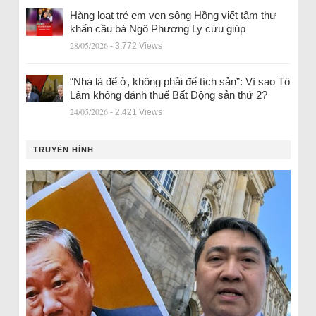
Hàng loạt trẻ em ven sông Hồng viết tâm thư
khẩn cầu bà Ngô Phương Ly cứu giúp
28/05/2026
- 3.772 Views
“Nhà là để ở, không phải để tích sản”: Vì sao Tô
Lâm không đánh thuế Bất Động sản thứ 2?
24/05/2026
- 2.421 Views
TRUYỀN HÌNH