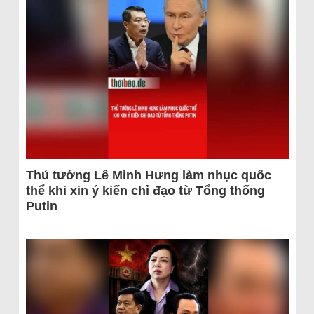
Thủ tướng Lê Minh Hưng làm nhục quốc
thể khi xin ý kiến chỉ đạo từ Tổng thống
Putin