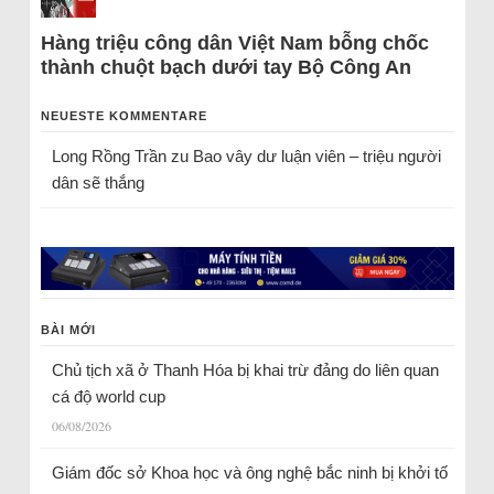
Hàng triệu công dân Việt Nam bỗng chốc
thành chuột bạch dưới tay Bộ Công An
NEUESTE KOMMENTARE
Long Rồng Trần
zu
Bao vây dư luận viên – triệu người
dân sẽ thắng
BÀI MỚI
Chủ tịch xã ở Thanh Hóa bị khai trừ đảng do liên quan
cá độ world cup
06/08/2026
Giám đốc sở Khoa học và ông nghệ bắc ninh bị khởi tố