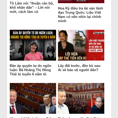
Tô Lâm nói “thuận cán bộ,
khổ nhân dân” – Lời nói
Hoa Kỳ điều tra tài sản lãnh
mới, cách làm cũ
đạo Trung Quốc: Liệu Việt
Nam có nên nhìn lại chính
mình
Đàn áp quyền tự do ngôn
Lấy đất trước, đền bù sau:
luận: Bà Hoàng Thị Hồng
Ai sẽ bảo vệ người dân?
Thái bị tuyên 6 năm tù