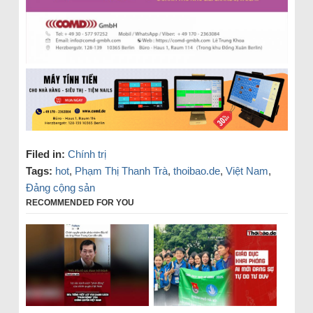
Filed in:
Chính trị
Tags:
hot
,
Phạm Thị Thanh Trà
,
thoibao.de
,
Việt Nam
,
Đảng cộng sản
RECOMMENDED FOR YOU