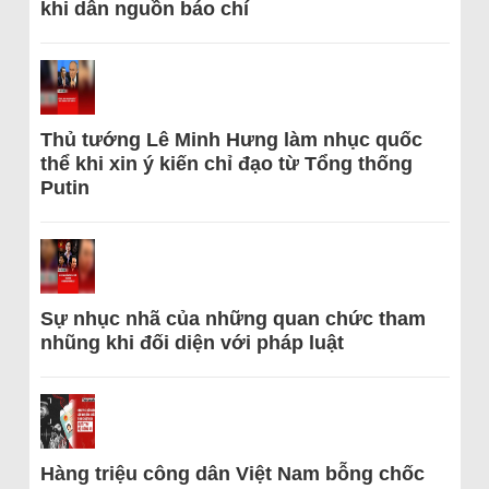
khi dẫn nguồn báo chí
Thủ tướng Lê Minh Hưng làm nhục quốc
thể khi xin ý kiến chỉ đạo từ Tổng thống
Putin
Sự nhục nhã của những quan chức tham
nhũng khi đối diện với pháp luật
Hàng triệu công dân Việt Nam bỗng chốc