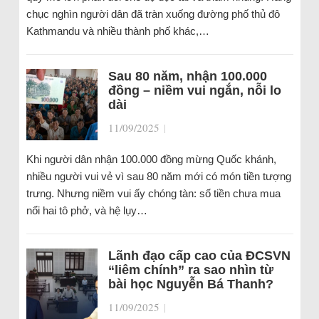
chục nghìn người dân đã tràn xuống đường phố thủ đô
Kathmandu và nhiều thành phố khác,…
Sau 80 năm, nhận 100.000
đồng – niềm vui ngắn, nỗi lo
dài
11/09/2025
|
Khi người dân nhận 100.000 đồng mừng Quốc khánh,
nhiều người vui vẻ vì sau 80 năm mới có món tiền tượng
trưng. Nhưng niềm vui ấy chóng tàn: số tiền chưa mua
nổi hai tô phở, và hệ lụy…
Lãnh đạo cấp cao của ĐCSVN
“liêm chính” ra sao nhìn từ
bài học Nguyễn Bá Thanh?
11/09/2025
|