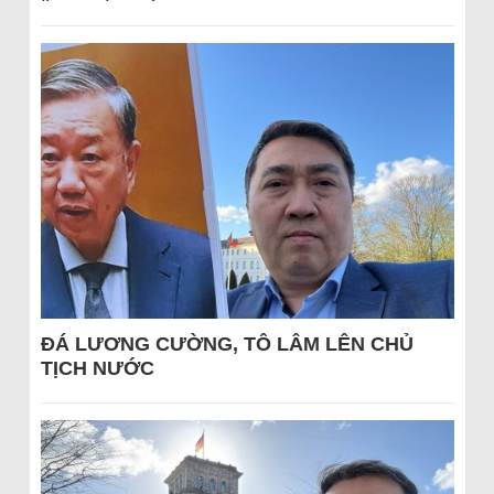
ĐÁ LƯƠNG CƯỜNG, TÔ LÂM LÊN CHỦ
TỊCH NƯỚC