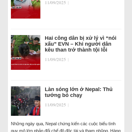
11/09/2025
|
Hai công dân bị xử lý vì “nói
xấu” EVN – Khi người dân
kêu than trở thành tội lỗi
11/09/2025
|
Làn sóng lớn ở Nepal: Thủ
tướng bỏ chạy
11/09/2025
|
Những ngày qua, Nepal chứng kiến các cuộc biểu tình
quy mô lớn phản đối chế độ độc tài và tham nhũng. Hàng