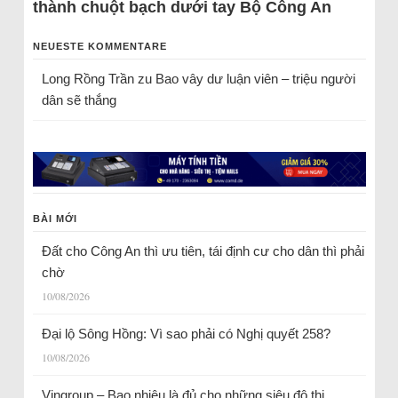
thành chuột bạch dưới tay Bộ Công An
NEUESTE KOMMENTARE
Long Rồng Trần
zu
Bao vây dư luận viên – triệu người
dân sẽ thắng
BÀI MỚI
Đất cho Công An thì ưu tiên, tái định cư cho dân thì phải
chờ
10/08/2026
Đại lộ Sông Hồng: Vì sao phải có Nghị quyết 258?
10/08/2026
Vingroup – Bao nhiêu là đủ cho những siêu đô thị