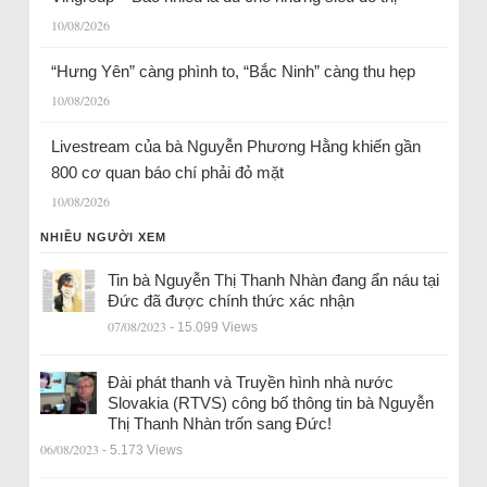
10/08/2026
“Hưng Yên” càng phình to, “Bắc Ninh” càng thu hẹp
10/08/2026
Livestream của bà Nguyễn Phương Hằng khiến gần
800 cơ quan báo chí phải đỏ mặt
10/08/2026
NHIỀU NGƯỜI XEM
Tin bà Nguyễn Thị Thanh Nhàn đang ẩn náu tại
Đức đã được chính thức xác nhận
07/08/2023
- 15.099 Views
Đài phát thanh và Truyền hình nhà nước
Slovakia (RTVS) công bố thông tin bà Nguyễn
Thị Thanh Nhàn trốn sang Đức!
06/08/2023
- 5.173 Views