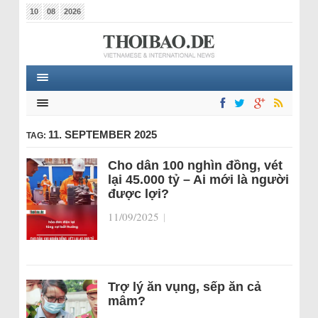
10
08
2026
11. SEPTEMBER 2025
TAG:
Cho dân 100 nghìn đồng, vét
lại 45.000 tỷ – Ai mới là người
được lợi?
11/09/2025
|
Trợ lý ăn vụng, sếp ăn cả
mâm?