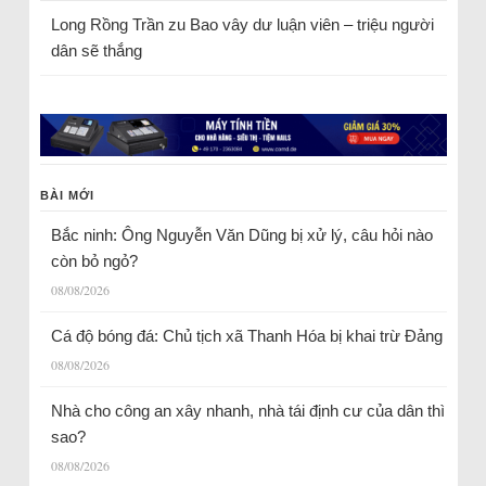
Long Rồng Trần
zu
Bao vây dư luận viên – triệu người
dân sẽ thắng
BÀI MỚI
Bắc ninh: Ông Nguyễn Văn Dũng bị xử lý, câu hỏi nào
còn bỏ ngỏ?
08/08/2026
Cá độ bóng đá: Chủ tịch xã Thanh Hóa bị khai trừ Đảng
08/08/2026
Nhà cho công an xây nhanh, nhà tái định cư của dân thì
sao?
08/08/2026