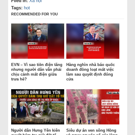
Filed in:
Xã hội
Tags:
hot
RECOMMENDED FOR YOU
EVN – Vì sao tiền điện tăng
Hàng nghìn nhà báo quốc
nhưng người dân vẫn phải
doanh đồng loạt mất việc
chịu cảnh mất điện giữa
làm sau quyết định đóng
trưa hè?
cửa
Người dân Hưng Yên kiên
Siêu dự án ven sông Hồng