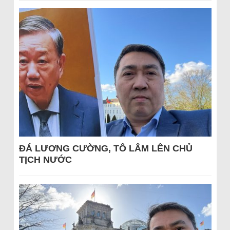
ĐÁ LƯƠNG CƯỜNG, TÔ LÂM LÊN CHỦ
TỊCH NƯỚC