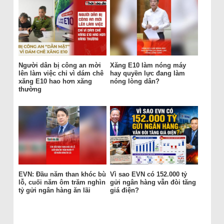
Người dân bị công an mời
Xăng E10 làm nóng máy
lên làm việc chỉ vì dám chê
hay quyền lực đang làm
xăng E10 hao hơn xăng
nóng lòng dân?
thường
EVN: Đầu năm than khóc bù
Vì sao EVN có 152.000 tỷ
lỗ, cuối năm ôm trăm nghìn
gửi ngân hàng vẫn đòi tăng
tỷ gửi ngân hàng ăn lãi
giá điện?