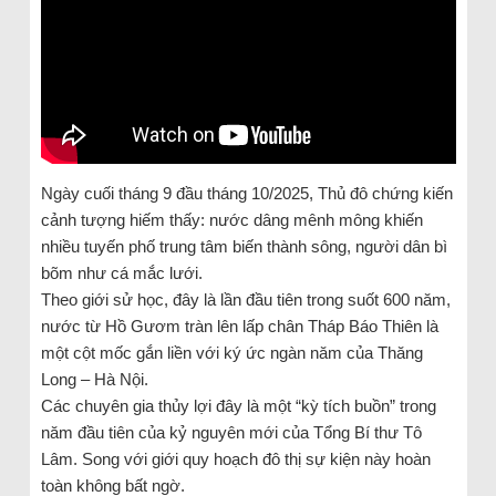
Ngày cuối tháng 9 đầu tháng 10/2025, Thủ đô chứng kiến
cảnh tượng hiếm thấy: nước dâng mênh mông khiến
nhiều tuyến phố trung tâm biến thành sông, người dân bì
bõm như cá mắc lưới.
Theo giới sử học, đây là lần đầu tiên trong suốt 600 năm,
nước từ Hồ Gươm tràn lên lấp chân Tháp Báo Thiên là
một cột mốc gắn liền với ký ức ngàn năm của Thăng
Long – Hà Nội.
Các chuyên gia thủy lợi đây là một “kỳ tích buồn” trong
năm đầu tiên của kỷ nguyên mới của Tổng Bí thư Tô
Lâm. Song với giới quy hoạch đô thị sự kiện này hoàn
toàn không bất ngờ.