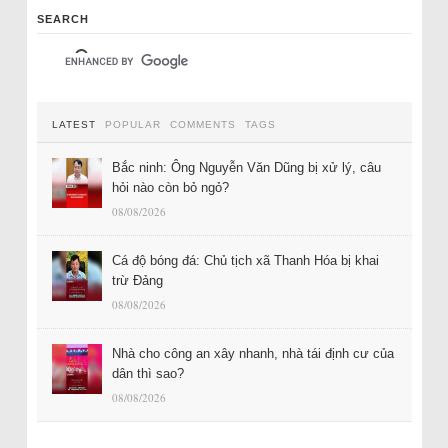
SEARCH
LATEST
POPULAR
COMMENTS
TAGS
Bắc ninh: Ông Nguyễn Văn Dũng bị xử lý, câu
hỏi nào còn bỏ ngỏ?
08/08/2026
Cá độ bóng đá: Chủ tịch xã Thanh Hóa bị khai
trừ Đảng
08/08/2026
Nhà cho công an xây nhanh, nhà tái định cư của
dân thì sao?
08/08/2026