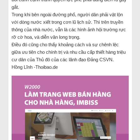
gắt.
Trong khi bên ngoài đường phố, người dân phải vật lộn
với dòng nước xiết trong cơn lũ lịch sử. Thì trên truyền
thông của nhà nước, vẫn là các hình ảnh hội trường rực
rỡ cờ hoa, và diễn văn long trọng.
Điều đó cũng cho thấy khoảng cách và sự chênh lệc
giữa ưu tiên cho chính trị và nhu cầu cấp thiết hàng triệu
cư dân của Thủ đô của các lãnh đạo Đảng CSVN.
Hồng Lĩnh -Thoibao.de