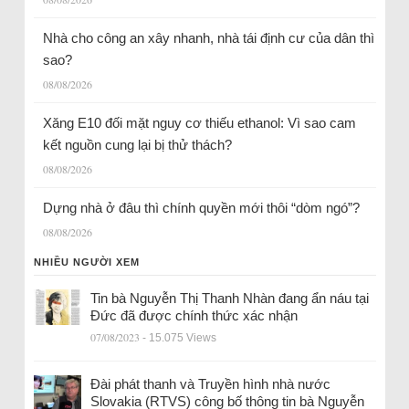
Nhà cho công an xây nhanh, nhà tái định cư của dân thì
sao?
08/08/2026
Xăng E10 đối mặt nguy cơ thiếu ethanol: Vì sao cam
kết nguồn cung lại bị thử thách?
08/08/2026
Dựng nhà ở đâu thì chính quyền mới thôi “dòm ngó”?
08/08/2026
NHIỀU NGƯỜI XEM
Tin bà Nguyễn Thị Thanh Nhàn đang ẩn náu tại
Đức đã được chính thức xác nhận
07/08/2023
- 15.075 Views
Đài phát thanh và Truyền hình nhà nước
Slovakia (RTVS) công bố thông tin bà Nguyễn