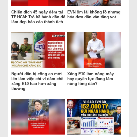
Chiến dịch 45 ngày đêm tại
EVN ôm lãi khổng lồ nhưng
TP.HCM: Trò hề hành dân để
hóa đơn dân vẫn tăng vọt
làm đẹp báo cáo thành tích
Người dân bị công an mời
Xăng E10 làm nóng máy
lên làm việc chỉ vì dám chê
hay quyền lực đang làm
xăng E10 hao hơn xăng
nóng lòng dân?
thường