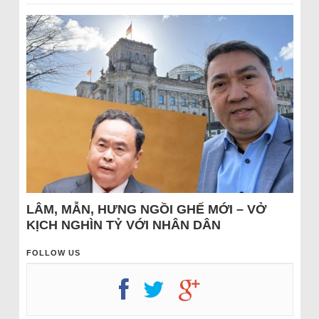
LÂM, MẪN, HƯNG NGỒI GHẾ MỚI – VỞ
KỊCH NGHÌN TỶ VỚI NHÂN DÂN
FOLLOW US