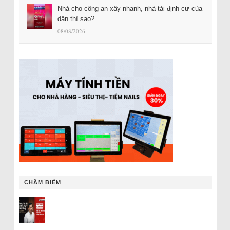
Nhà cho công an xây nhanh, nhà tái định cư của
dân thì sao?
08/08/2026
CHÂM BIẾM