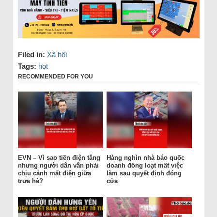
Filed in:
Xã hội
Tags:
hot
RECOMMENDED FOR YOU
EVN – Vì sao tiền điện tăng
Hàng nghìn nhà báo quốc
nhưng người dân vẫn phải
doanh đồng loạt mất việc
chịu cảnh mất điện giữa
làm sau quyết định đóng
trưa hè?
cửa