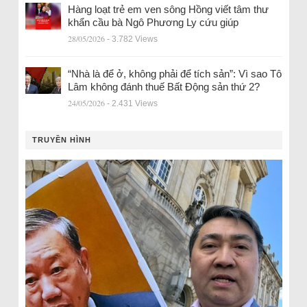
Hàng loạt trẻ em ven sông Hồng viết tâm thư
khẩn cầu bà Ngô Phương Ly cứu giúp
28/05/2026
- 3.782 Views
“Nhà là để ở, không phải để tích sản”: Vì sao Tô
Lâm không đánh thuế Bất Động sản thứ 2?
24/05/2026
- 2.431 Views
TRUYỀN HÌNH