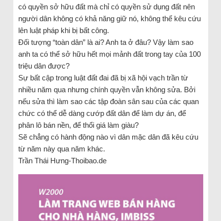
có quyền sở hữu đất mà chỉ có quyền sử dụng đất nên
người dân không có khả năng giữ nó, không thể kêu cứu
lên luật pháp khi bị bất công.
Đối tượng “toàn dân” là ai? Anh ta ở đâu? Vậy làm sao
anh ta có thể sở hữu hết mọi mảnh đất trong tay của 100
triệu dân được?
Sự bất cập trong luật đất đai đã bị xã hội vạch trần từ
nhiều năm qua nhưng chính quyền vẫn không sửa. Bởi
nếu sửa thì làm sao các tập đoàn sân sau của các quan
chức có thể dễ dàng cướp đất dân để làm dự án, để
phân lô bán nền, để thổi giá làm giàu?
Sẽ chẳng có hành động nào vì dân mặc dân đã kêu cứu
từ năm này qua năm khác.
Trần Thái Hưng-Thoibao.de