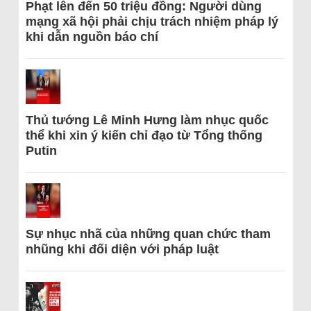
Phạt lên đến 50 triệu đồng: Người dùng
mạng xã hội phải chịu trách nhiệm pháp lý
khi dẫn nguồn báo chí
Thủ tướng Lê Minh Hưng làm nhục quốc
thể khi xin ý kiến chỉ đạo từ Tổng thống
Putin
Sự nhục nhã của những quan chức tham
nhũng khi đối diện với pháp luật