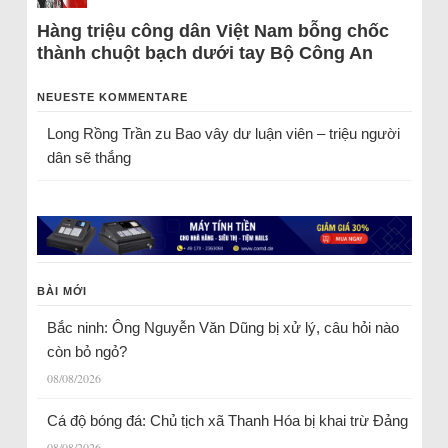
Hàng triệu công dân Việt Nam bỗng chốc
thành chuột bạch dưới tay Bộ Công An
NEUESTE KOMMENTARE
Long Rồng Trần
zu
Bao vây dư luận viên – triệu người
dân sẽ thắng
BÀI MỚI
Bắc ninh: Ông Nguyễn Văn Dũng bị xử lý, câu hỏi nào
còn bỏ ngỏ?
08/08/2026
Cá độ bóng đá: Chủ tịch xã Thanh Hóa bị khai trừ Đảng
08/08/2026