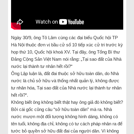
Ngày 30/9, ông Tô Lâm cùng các đại biểu Quốc hội TP
Hà Nội thuộc đơn vị bầu cử số 10 tiếp xúc cử tri trước kỳ
họp thứ 10, Quốc hội khoá XV. Tại đây, ông Tổng Bí thư
Đảng Cộng Sản Việt Nam nói rằng: „Tại sao đất của Nhà
nước lại thành tư nhân hết rồi?“
Ông Lập luận là, đất đai thuộc sở hữu toàn dân, do Nhà
nước là chủ sở hữu và thống nhất quản lý, không được
tư nhân hóa, Tại sao đất của Nhà nước lại thành tư nhân
hết rồi?“.
Không biết ông không biết thật hay ông giả đò không biết?
Bởi cái gốc cũng câu “sở hữu toàn dân” mà ra. Nhà
nước mượn một đối tượng không hình dáng, không có
tên tuổi, không địa chỉ, không có tư cách pháp nhân ra để
tước bỏ quyền sở hữu đất đai của người dân. Vì không