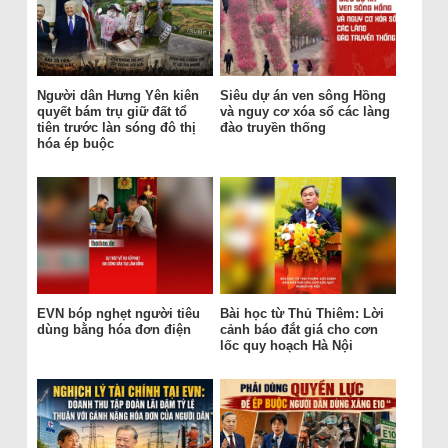
Người dân Hưng Yên kiên
Siêu dự án ven sông Hồng
quyết bám trụ giữ đất tổ
và nguy cơ xóa sổ các làng
tiên trước làn sóng đô thị
đào truyền thống
hóa ép buộc
EVN bóp nghẹt người tiêu
Bài học từ Thủ Thiêm: Lời
dùng bằng hóa đơn điện
cảnh báo đắt giá cho cơn
lốc quy hoạch Hà Nội