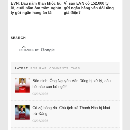
EVN: Đầu năm than khóc bù
Vì sao EVN có 152.000 tỷ
lỗ, cuối năm ôm trăm nghìn
gửi ngân hàng vẫn đòi tăng
tỷ gửi ngân hàng ăn lãi
giá điện?
SEARCH
LATEST
POPULAR
COMMENTS
TAGS
Bắc ninh: Ông Nguyễn Văn Dũng bị xử lý, câu
hỏi nào còn bỏ ngỏ?
08/08/2026
Cá độ bóng đá: Chủ tịch xã Thanh Hóa bị khai
trừ Đảng
08/08/2026