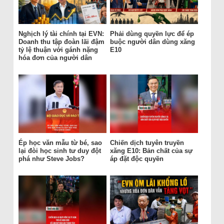
Nghịch lý tài chính tại EVN:
Phải dùng quyền lực để ép
Doanh thu tập đoàn lãi đậm
buộc người dân dùng xăng
tỷ lệ thuận với gánh nặng
E10
hóa đơn của người dân
Ép học văn mẫu từ bé, sao
Chiến dịch tuyên truyền
lại đòi học sinh tư duy đột
xăng E10: Bản chất của sự
phá như Steve Jobs?
áp đặt độc quyền