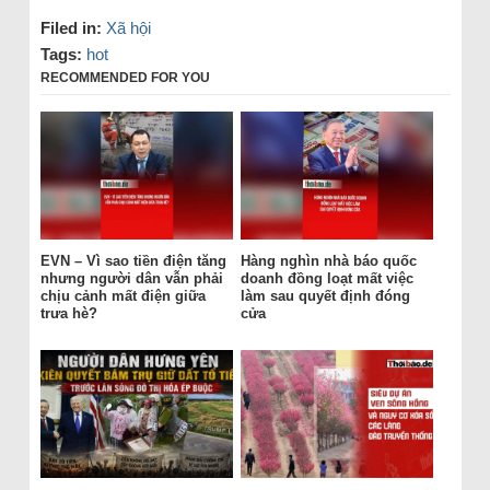
Filed in:
Xã hội
Tags:
hot
RECOMMENDED FOR YOU
EVN – Vì sao tiền điện tăng
Hàng nghìn nhà báo quốc
nhưng người dân vẫn phải
doanh đồng loạt mất việc
chịu cảnh mất điện giữa
làm sau quyết định đóng
trưa hè?
cửa