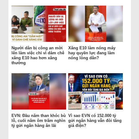
Người dân bị công an mời
Xăng E10 làm nóng máy
lên làm việc chỉ vì dám chê
hay quyền lực đang làm
xăng E10 hao hơn xăng
nóng lòng dân?
thường
EVN: Đầu năm than khóc bù
Vì sao EVN có 152.000 tỷ
lỗ, cuối năm ôm trăm nghìn
gửi ngân hàng vẫn đòi tăng
tỷ gửi ngân hàng ăn lãi
giá điện?