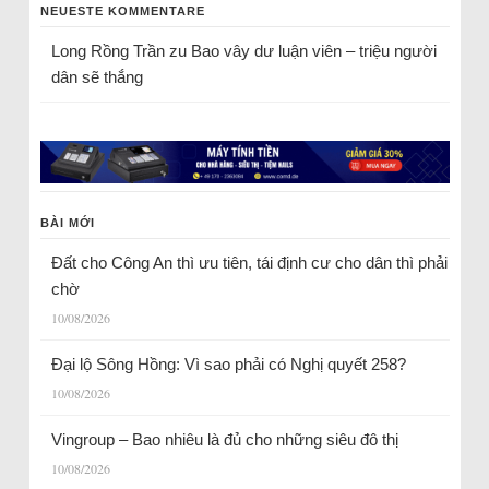
NEUESTE KOMMENTARE
Long Rồng Trần
zu
Bao vây dư luận viên – triệu người
dân sẽ thắng
BÀI MỚI
Đất cho Công An thì ưu tiên, tái định cư cho dân thì phải
chờ
10/08/2026
Đại lộ Sông Hồng: Vì sao phải có Nghị quyết 258?
10/08/2026
Vingroup – Bao nhiêu là đủ cho những siêu đô thị
10/08/2026