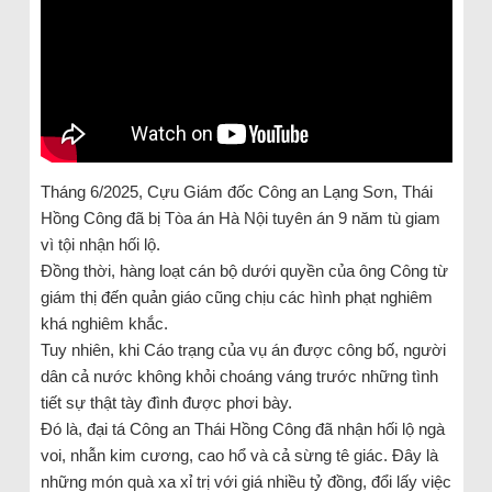
Tháng 6/2025, Cựu Giám đốc Công an Lạng Sơn, Thái
Hồng Công đã bị Tòa án Hà Nội tuyên án 9 năm tù giam
vì tội nhận hối lộ.
Đồng thời, hàng loạt cán bộ dưới quyền của ông Công từ
giám thị đến quản giáo cũng chịu các hình phạt nghiêm
khá nghiêm khắc.
Tuy nhiên, khi Cáo trạng của vụ án được công bố, người
dân cả nước không khỏi choáng váng trước những tình
tiết sự thật tày đình được phơi bày.
Đó là, đại tá Công an Thái Hồng Công đã nhận hối lộ ngà
voi, nhẫn kim cương, cao hổ và cả sừng tê giác. Đây là
những món quà xa xỉ trị với giá nhiều tỷ đồng, đổi lấy việc