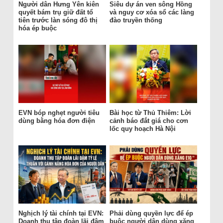
Người dân Hưng Yên kiên
Siêu dự án ven sông Hồng
quyết bám trụ giữ đất tổ
và nguy cơ xóa sổ các làng
tiên trước làn sóng đô thị
đào truyền thống
hóa ép buộc
EVN bóp nghẹt người tiêu
Bài học từ Thủ Thiêm: Lời
dùng bằng hóa đơn điện
cảnh báo đắt giá cho cơn
lốc quy hoạch Hà Nội
Nghịch lý tài chính tại EVN:
Phải dùng quyền lực để ép
Doanh thu tập đoàn lãi đậm
buộc người dân dùng xăng