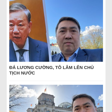
ĐÁ LƯƠNG CƯỜNG, TÔ LÂM LÊN CHỦ
TỊCH NƯỚC