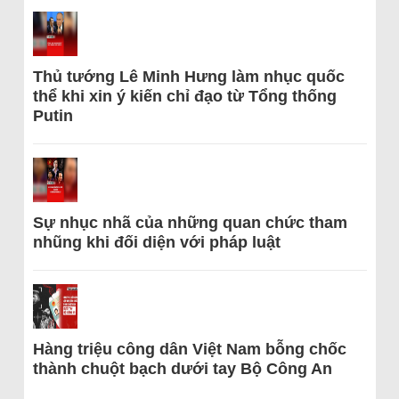
Thủ tướng Lê Minh Hưng làm nhục quốc
thể khi xin ý kiến chỉ đạo từ Tổng thống
Putin
Sự nhục nhã của những quan chức tham
nhũng khi đối diện với pháp luật
Hàng triệu công dân Việt Nam bỗng chốc
thành chuột bạch dưới tay Bộ Công An