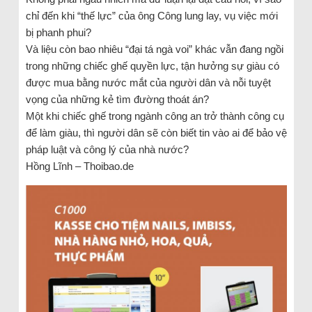
chỉ đến khi “thế lực” của ông Công lung lay, vụ việc mới
bị phanh phui?
Và liệu còn bao nhiêu “đại tá ngà voi” khác vẫn đang ngồi
trong những chiếc ghế quyền lực, tận hưởng sự giàu có
được mua bằng nước mắt của người dân và nỗi tuyệt
vọng của những kẻ tìm đường thoát án?
Một khi chiếc ghế trong ngành công an trở thành công cụ
để làm giàu, thì người dân sẽ còn biết tin vào ai để bảo vệ
pháp luật và công lý của nhà nước?
Hồng Lĩnh – Thoibao.de