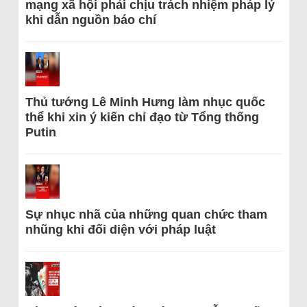
mạng xã hội phải chịu trách nhiệm pháp lý
khi dẫn nguồn báo chí
Thủ tướng Lê Minh Hưng làm nhục quốc
thể khi xin ý kiến chỉ đạo từ Tổng thống
Putin
Sự nhục nhã của những quan chức tham
nhũng khi đối diện với pháp luật