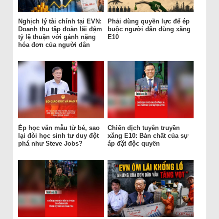
Nghịch lý tài chính tại EVN:
Phải dùng quyền lực để ép
Doanh thu tập đoàn lãi đậm
buộc người dân dùng xăng
tỷ lệ thuận với gánh nặng
E10
hóa đơn của người dân
Ép học văn mẫu từ bé, sao
Chiến dịch tuyên truyền
lại đòi học sinh tư duy đột
xăng E10: Bản chất của sự
phá như Steve Jobs?
áp đặt độc quyền