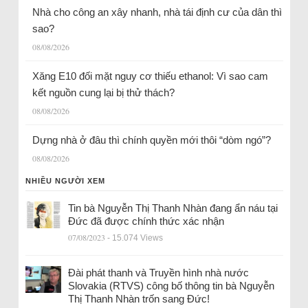
Nhà cho công an xây nhanh, nhà tái định cư của dân thì
sao?
08/08/2026
Xăng E10 đối mặt nguy cơ thiếu ethanol: Vì sao cam
kết nguồn cung lại bị thử thách?
08/08/2026
Dựng nhà ở đâu thì chính quyền mới thôi “dòm ngó”?
08/08/2026
NHIỀU NGƯỜI XEM
Tin bà Nguyễn Thị Thanh Nhàn đang ẩn náu tại
Đức đã được chính thức xác nhận
07/08/2023
- 15.074 Views
Đài phát thanh và Truyền hình nhà nước
Slovakia (RTVS) công bố thông tin bà Nguyễn
Thị Thanh Nhàn trốn sang Đức!