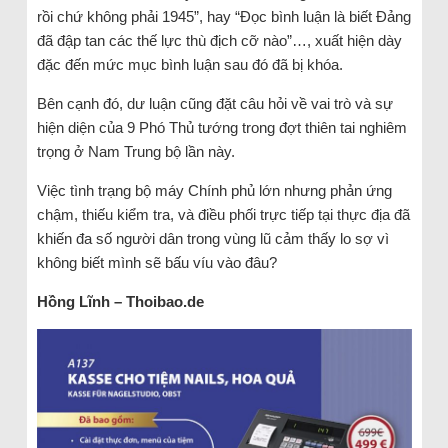
rồi chứ không phải 1945”, hay “Đọc bình luận là biết Đảng
đã đập tan các thế lực thù địch cỡ nào”…, xuất hiện dày
đặc đến mức mục bình luận sau đó đã bị khóa.
Bên cạnh đó, dư luận cũng đặt câu hỏi về vai trò và sự
hiện diện của 9 Phó Thủ tướng trong đợt thiên tai nghiêm
trọng ở Nam Trung bộ lần này.
Việc tình trạng bộ máy Chính phủ lớn nhưng phản ứng
chậm, thiếu kiểm tra, và điều phối trực tiếp tại thực địa đã
khiến đa số người dân trong vùng lũ cảm thấy lo sợ vì
không biết mình sẽ bấu víu vào đâu?
Hồng Lĩnh – Thoibao.de