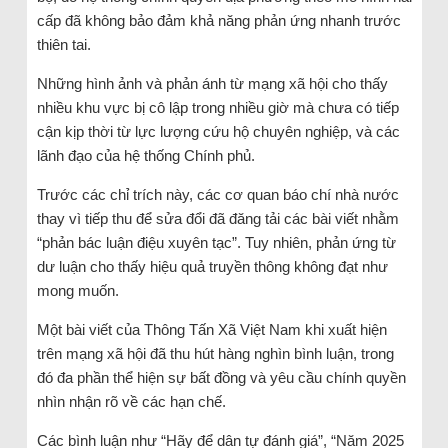
cấp đã không bảo đảm khả năng phản ứng nhanh trước
thiên tai.
Những hình ảnh và phản ánh từ mạng xã hội cho thấy
nhiều khu vực bị cô lập trong nhiều giờ mà chưa có tiếp
cận kịp thời từ lực lượng cứu hộ chuyên nghiệp, và các
lãnh đạo của hệ thống Chính phủ.
Trước các chỉ trích này, các cơ quan báo chí nhà nước
thay vì tiếp thu để sửa đổi đã đăng tải các bài viết nhằm
“phản bác luận điệu xuyên tạc”. Tuy nhiên, phản ứng từ
dư luận cho thấy hiệu quả truyền thông không đạt như
mong muốn.
Một bài viết của Thông Tấn Xã Việt Nam khi xuất hiện
trên mạng xã hội đã thu hút hàng nghìn bình luận, trong
đó đa phần thể hiện sự bất đồng và yêu cầu chính quyền
nhìn nhận rõ về các hạn chế.
Các bình luận như “Hãy để dân tự đánh giá”, “Năm 2025