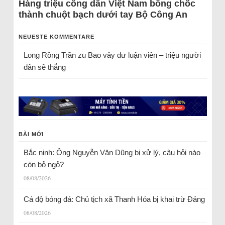
Hàng triệu công dân Việt Nam bỗng chốc
thành chuột bạch dưới tay Bộ Công An
NEUESTE KOMMENTARE
Long Rồng Trần
zu
Bao vây dư luận viên – triệu người
dân sẽ thắng
BÀI MỚI
Bắc ninh: Ông Nguyễn Văn Dũng bị xử lý, câu hỏi nào
còn bỏ ngỏ?
08/08/2026
Cá độ bóng đá: Chủ tịch xã Thanh Hóa bị khai trừ Đảng
08/08/2026