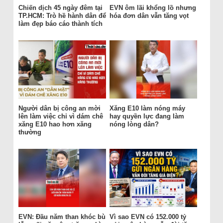
Chiến dịch 45 ngày đêm tại
EVN ôm lãi khổng lồ nhưng
TP.HCM: Trò hề hành dân để
hóa đơn dân vẫn tăng vọt
làm đẹp báo cáo thành tích
Người dân bị công an mời
Xăng E10 làm nóng máy
lên làm việc chỉ vì dám chê
hay quyền lực đang làm
xăng E10 hao hơn xăng
nóng lòng dân?
thường
EVN: Đầu năm than khóc bù
Vì sao EVN có 152.000 tỷ