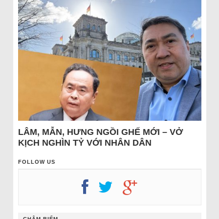
LÂM, MẪN, HƯNG NGỒI GHẾ MỚI – VỞ
KỊCH NGHÌN TỶ VỚI NHÂN DÂN
FOLLOW US