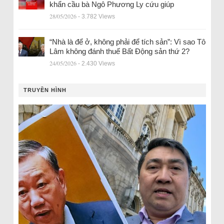
khẩn cầu bà Ngô Phương Ly cứu giúp
28/05/2026
- 3.782 Views
“Nhà là để ở, không phải để tích sản”: Vì sao Tô
Lâm không đánh thuế Bất Động sản thứ 2?
24/05/2026
- 2.430 Views
TRUYỀN HÌNH