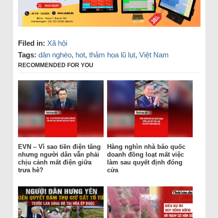
Filed in:
Xã hội
Tags:
dân nghèo
,
hot
,
thảm họa lũ lụt
,
Việt Nam
RECOMMENDED FOR YOU
EVN – Vì sao tiền điện tăng
Hàng nghìn nhà báo quốc
nhưng người dân vẫn phải
doanh đồng loạt mất việc
chịu cảnh mất điện giữa
làm sau quyết định đóng
trưa hè?
cửa