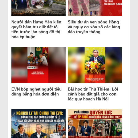
Người dân Hưng Yên kiên
Siêu dự án ven sông Hồng
quyết bám trụ giữ đất tổ
và nguy cơ xóa sổ các làng
tiên trước làn sóng đô thị
đào truyền thống
hóa ép buộc
EVN bóp nghẹt người tiêu
Bài học từ Thủ Thiêm: Lời
dùng bằng hóa đơn điện
cảnh báo đắt giá cho cơn
lốc quy hoạch Hà Nội