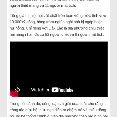
người thiệt mạng và 11 người mất tích.
Tổng giá trị thiệt hại vật chất trên toàn vùng ước tính vượt
13.000 tỷ đồng, hàng trăm nghìn ngôi nhà bị ngập hoặc
hư hỏng. Chỉ riêng với Đắk Lắk là địa phương chịu thiệt
hại nặng nhất, đã có 63 người chết và 8 người mất tích.
Trong bối cảnh đó, công luận và giới quan sát cho rằng
công tác cứu hộ, cứu nạn diễn ra chậm trễ và thiếu đồng
bộ, do hệ thống chính quyền địa phương theo mô hình hai