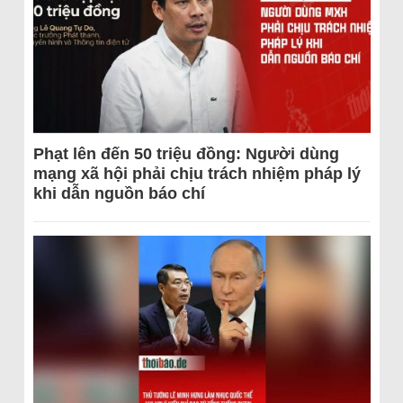
Phạt lên đến 50 triệu đồng: Người dùng
mạng xã hội phải chịu trách nhiệm pháp lý
khi dẫn nguồn báo chí