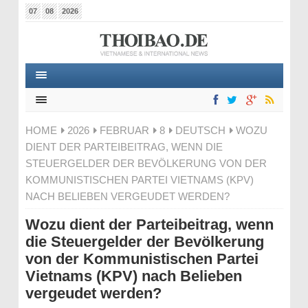
07
08
2026
HOME
2026
FEBRUAR
8
DEUTSCH
WOZU
DIENT DER PARTEIBEITRAG, WENN DIE
STEUERGELDER DER BEVÖLKERUNG VON DER
KOMMUNISTISCHEN PARTEI VIETNAMS (KPV)
NACH BELIEBEN VERGEUDET WERDEN?
Wozu dient der Parteibeitrag, wenn
die Steuergelder der Bevölkerung
von der Kommunistischen Partei
Vietnams (KPV) nach Belieben
vergeudet werden?