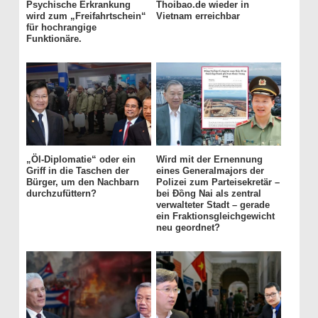
Psychische Erkrankung
Thoibao.de wieder in
wird zum „Freifahrtschein“
Vietnam erreichbar
für hochrangige
Funktionäre.
„Öl-Diplomatie“ oder ein
Wird mit der Ernennung
Griff in die Taschen der
eines Generalmajors der
Bürger, um den Nachbarn
Polizei zum Parteisekretär –
durchzufüttern?
bei Đồng Nai als zentral
verwalteter Stadt – gerade
ein Fraktionsgleichgewicht
neu geordnet?