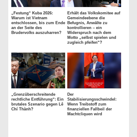
„Festung“ Kuba 2026:
Erhält das Volkskomitee auf
Warum ist Vietnam
Gemeindeebene die
entschlossen, bis zum Ende
Befugnis, Anwälte zu
an der Seite des
kontrollieren – ein
Brudervolks auszuharren?
Widerspruch nach dem
Motto „selbst spielen und
zugleich pfeifen“?
„Grenzüberschreitende
Der
rechtliche Entführung“: Ein
Stabilisierungsschwindel:
brutales Szenario gegen Lê
Wenn Treibstoff zum
Chí Thành?
finanziellen Fallbeil der
Machtcliquen wird