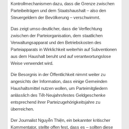
Kontrollmechanismen dazu, dass die Grenze zwischen
Parteibeiträgen und dem Staatshaushalt – also den
Steuergeldern der Bevölkerung – verschwimmt.
Das zeigt umso deutlicher, dass die Verflechtung
zwischen der Parteiorganisation, dem staatlichen
Verwaltungsapparat und den Betriebskosten des
Parteiapparats in Wirklichkeit weiterhin auf Subventionen
aus dem Haushalt beruht und auf verantwortungslose
Weise verwendet wird.
Die Besorgnis in der Öffentlichkeit nimmt weiter zu
angesichts der Information, dass einige Gemeinden
Haushaltsmittel nutzen wollen, um Parteimitgliedern
anlässlich des Tết-Neujahrsfestes Geldgeschenke
entsprechend ihrer Parteizugehörigkeitsjahre zu
überreichen.
Der Journalist Nguyễn Thiện, ein bekannter kritischer
Kommentator, stellte offen fest, dass es – sollten diese