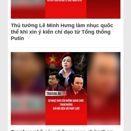
Thủ tướng Lê Minh Hưng làm nhục quốc
thể khi xin ý kiến chỉ đạo từ Tổng thống
Putin