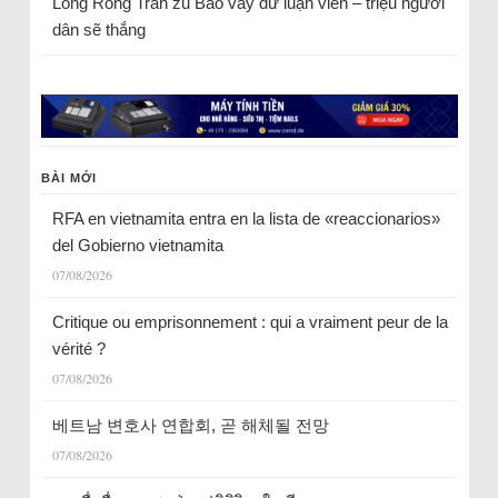
Long Rồng Trần
zu
Bao vây dư luận viên – triệu người
dân sẽ thắng
BÀI MỚI
RFA en vietnamita entra en la lista de «reaccionarios»
del Gobierno vietnamita
07/08/2026
Critique ou emprisonnement : qui a vraiment peur de la
vérité ?
07/08/2026
베트남 변호사 연합회, 곧 해체될 전망
07/08/2026