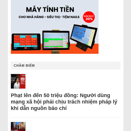
CHÂM BIẾM
Phạt lên đến 50 triệu đồng: Người dùng
mạng xã hội phải chịu trách nhiệm pháp lý
khi dẫn nguồn báo chí