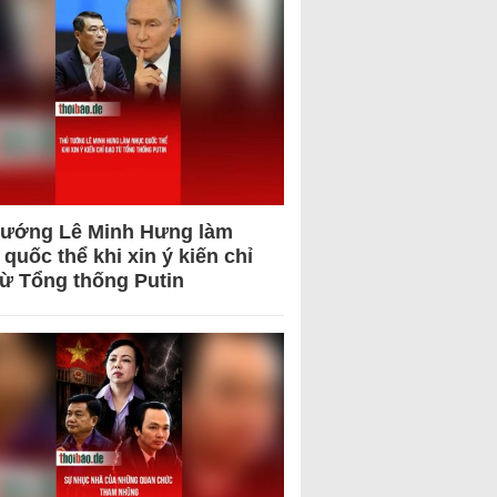
tướng Lê Minh Hưng làm
quốc thể khi xin ý kiến chỉ
từ Tổng thống Putin