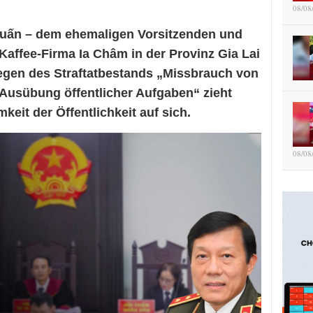
08/08
Tuấn – dem ehemaligen Vorsitzenden und
Kaffee-Firma Ia Châm in der Provinz Gia Lai
egen des Straftatbestands „Missbrauch von
Ausübung öffentlicher Aufgaben“ zieht
eit der Öffentlichkeit auf sich.
08/08