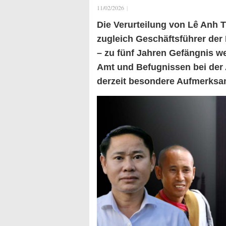
11/02/2026
|
Die Verurteilung von Lê Anh 
zugleich Geschäftsführer der 
– zu fünf Jahren Gefängnis w
Amt und Befugnissen bei der 
derzeit besondere Aufmerksamk