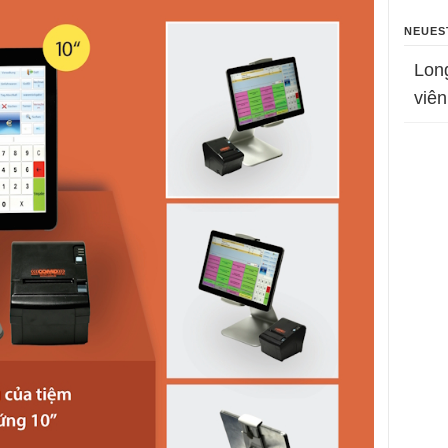
NEUES
Lon
viên