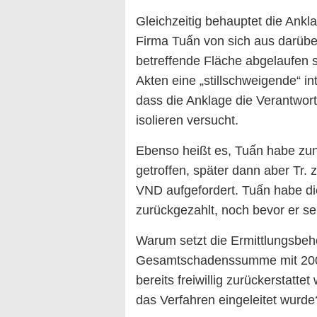
Gleichzeitig behauptet die Ankl
Firma Tuấn von sich aus darüber 
betreffende Fläche abgelaufen s
Akten eine „stillschweigende“ i
dass die Anklage die Verantwort
isolieren versucht.
Ebenso heißt es, Tuấn habe zun
getroffen, später dann aber Tr. 
VND aufgefordert. Tuấn habe di
zurückgezahlt, noch bevor er s
Warum setzt die Ermittlungsbe
Gesamtschadenssumme mit 200 M
bereits freiwillig zurückerstatt
das Verfahren eingeleitet wurde