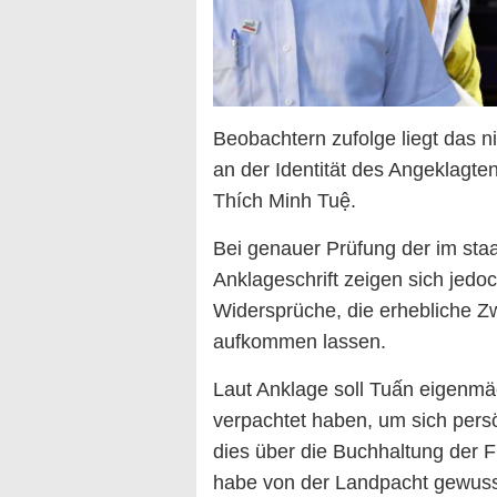
Beobachtern zufolge liegt das n
an der Identität des Angeklagte
Thích Minh Tuệ.
Bei genauer Prüfung der im staa
Anklageschrift zeigen sich jedo
Widersprüche, die erhebliche Zwe
aufkommen lassen.
Laut Anklage soll Tuấn eigenmä
verpachtet haben, um sich pers
dies über die Buchhaltung der 
habe von der Landpacht gewusst