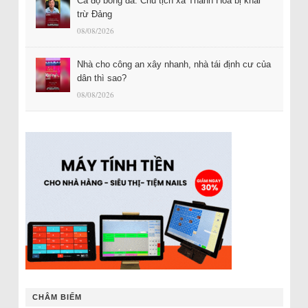
Cá độ bóng đá: Chủ tịch xã Thanh Hóa bị khai
trừ Đảng
08/08/2026
Nhà cho công an xây nhanh, nhà tái định cư của
dân thì sao?
08/08/2026
CHÂM BIẾM