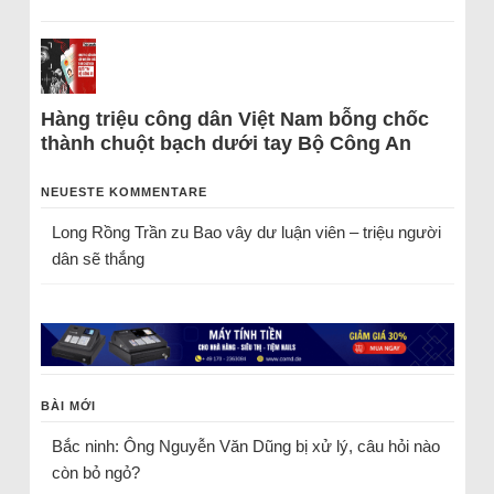
Hàng triệu công dân Việt Nam bỗng chốc
thành chuột bạch dưới tay Bộ Công An
NEUESTE KOMMENTARE
Long Rồng Trần
zu
Bao vây dư luận viên – triệu người
dân sẽ thắng
BÀI MỚI
Bắc ninh: Ông Nguyễn Văn Dũng bị xử lý, câu hỏi nào
còn bỏ ngỏ?