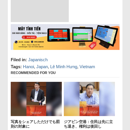
Filed in:
Japanisch
Tags:
Hanoi
,
Japan
,
Lê Minh Hưng
,
Vietnam
RECOMMENDED FOR YOU
写真をシェアしただけでも罰
ジアビン空港：住民は先に立
則の対象に
ち退き、権利は後回し