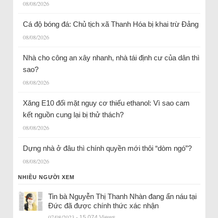
08/08/2026
Cá độ bóng đá: Chủ tịch xã Thanh Hóa bị khai trừ Đảng
08/08/2026
Nhà cho công an xây nhanh, nhà tái định cư của dân thì
sao?
08/08/2026
Xăng E10 đối mặt nguy cơ thiếu ethanol: Vì sao cam
kết nguồn cung lại bị thử thách?
08/08/2026
Dựng nhà ở đâu thì chính quyền mới thôi “dòm ngó”?
08/08/2026
NHIỀU NGƯỜI XEM
Tin bà Nguyễn Thị Thanh Nhàn đang ẩn náu tại
Đức đã được chính thức xác nhận
07/08/2023
- 15.074 Views