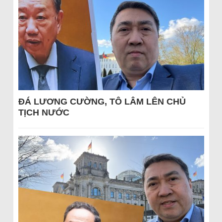
ĐÁ LƯƠNG CƯỜNG, TÔ LÂM LÊN CHỦ
TỊCH NƯỚC