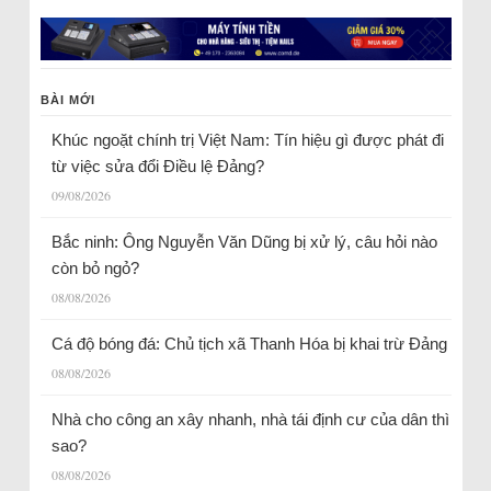
BÀI MỚI
Khúc ngoặt chính trị Việt Nam: Tín hiệu gì được phát đi
từ việc sửa đổi Điều lệ Đảng?
09/08/2026
Bắc ninh: Ông Nguyễn Văn Dũng bị xử lý, câu hỏi nào
còn bỏ ngỏ?
08/08/2026
Cá độ bóng đá: Chủ tịch xã Thanh Hóa bị khai trừ Đảng
08/08/2026
Nhà cho công an xây nhanh, nhà tái định cư của dân thì
sao?
08/08/2026