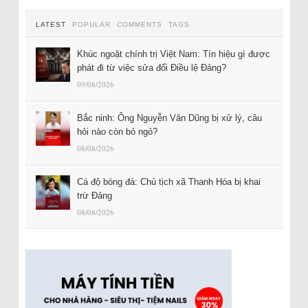
LATEST
POPULAR
COMMENTS
TAGS
Khúc ngoặt chính trị Việt Nam: Tín hiệu gì được
phát đi từ việc sửa đổi Điều lệ Đảng?
09/08/2026
Bắc ninh: Ông Nguyễn Văn Dũng bị xử lý, câu
hỏi nào còn bỏ ngỏ?
08/08/2026
Cá độ bóng đá: Chủ tịch xã Thanh Hóa bị khai
trừ Đảng
08/08/2026