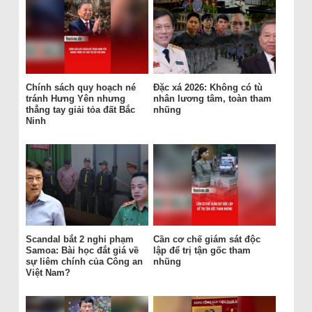
Chính sách quy hoạch né
Đặc xá 2026: Không có tù
tránh Hưng Yên nhưng
nhân lương tâm, toàn tham
thẳng tay giải tỏa đất Bắc
nhũng
Ninh
Scandal bắt 2 nghi phạm
Cần cơ chế giám sát độc
Samoa: Bài học đắt giá về
lập để trị tận gốc tham
sự liêm chính của Công an
nhũng
Việt Nam?