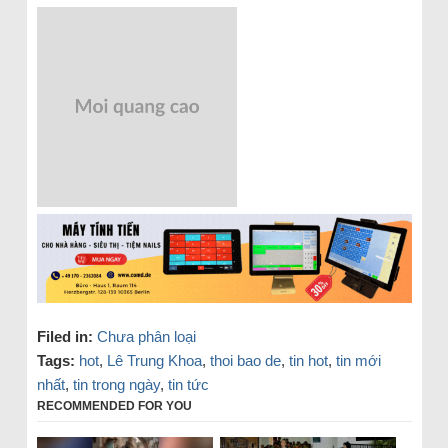
Filed in:
Chưa phân loại
Tags:
hot
,
Lê Trung Khoa
,
thoi bao de
,
tin hot
,
tin mới
nhất
,
tin trong ngày
,
tin tức
RECOMMENDED FOR YOU