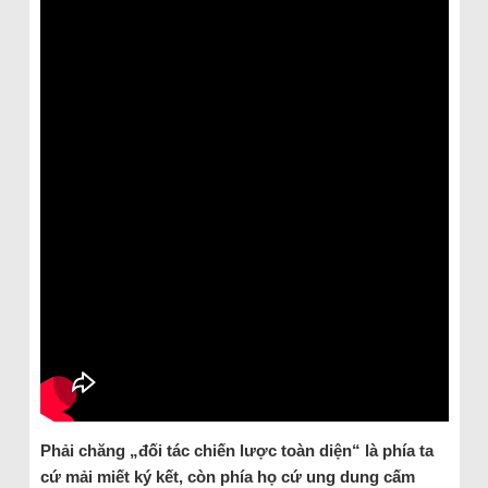
Phải chăng „đối tác chiến lược toàn diện“ là phía ta
cứ mải miết ký kết, còn phía họ cứ ung dung cấm