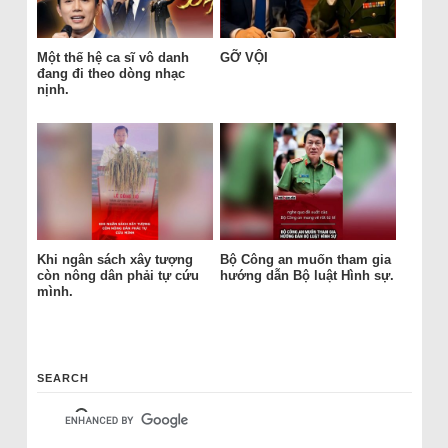
Một thế hệ ca sĩ vô danh
GỠ VỘI
đang đi theo dòng nhạc
nịnh.
Khi ngân sách xây tượng
Bộ Công an muốn tham gia
còn nông dân phải tự cứu
hướng dẫn Bộ luật Hình sự.
mình.
SEARCH