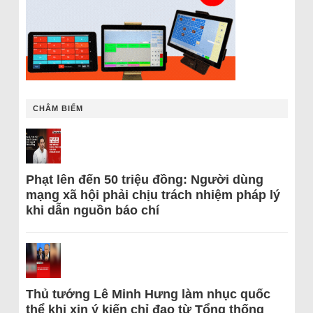
CHÂM BIẾM
Phạt lên đến 50 triệu đồng: Người dùng
mạng xã hội phải chịu trách nhiệm pháp lý
khi dẫn nguồn báo chí
Thủ tướng Lê Minh Hưng làm nhục quốc
thể khi xin ý kiến chỉ đạo từ Tổng thống