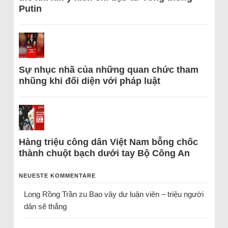
Putin
Sự nhục nhã của những quan chức tham
nhũng khi đối diện với pháp luật
Hàng triệu công dân Việt Nam bỗng chốc
thành chuột bạch dưới tay Bộ Công An
NEUESTE KOMMENTARE
Long Rồng Trần
zu
Bao vây dư luận viên – triệu người
dân sẽ thắng