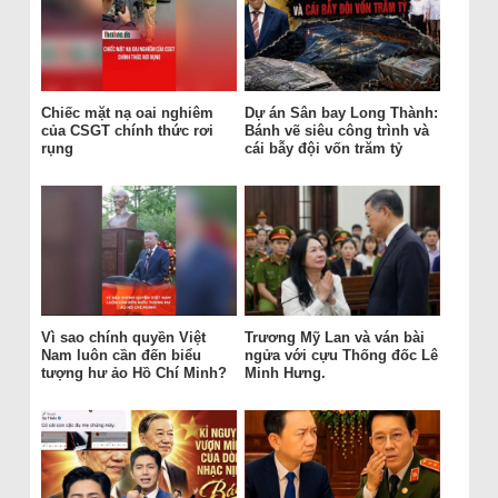
Chiếc mặt nạ oai nghiêm
Dự án Sân bay Long Thành:
của CSGT chính thức rơi
Bánh vẽ siêu công trình và
rụng
cái bẫy đội vốn trăm tỷ
Vì sao chính quyền Việt
Trương Mỹ Lan và ván bài
Nam luôn cần đến biểu
ngửa với cựu Thống đốc Lê
tượng hư ảo Hồ Chí Minh?
Minh Hưng.