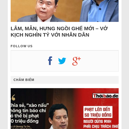
LÂM, MẪN, HƯNG NGỒI GHẾ MỚI – VỞ
KỊCH NGHÌN TỶ VỚI NHÂN DÂN
FOLLOW US
CHÂM BIẾM