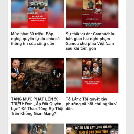
Mức phạt 30 triệu: Bóp
Sự thật vụ án: Campuchia
nghẹt quyền tự do chia sẻ
bàn giao hai nghi phạm
thông tin của công dân
Samoa cho phía Việt Nam
sau khi tóm gọn
TĂNG MỨC PHẠT LÊN 50
Tô Lâm: Tôi quyết xây
TRIỆU: Đòn „Áp Đặt Quyền
phường xã hội chủ nghĩa vì
Lực“ Để Thao Túng Sự Thật
dân
Trên Không Gian Mạng?