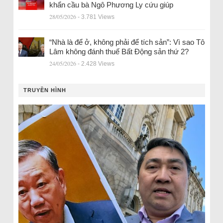
khẩn cầu bà Ngô Phương Ly cứu giúp
28/05/2026
- 3.781 Views
“Nhà là để ở, không phải để tích sản”: Vì sao Tô
Lâm không đánh thuế Bất Động sản thứ 2?
24/05/2026
- 2.428 Views
TRUYỀN HÌNH