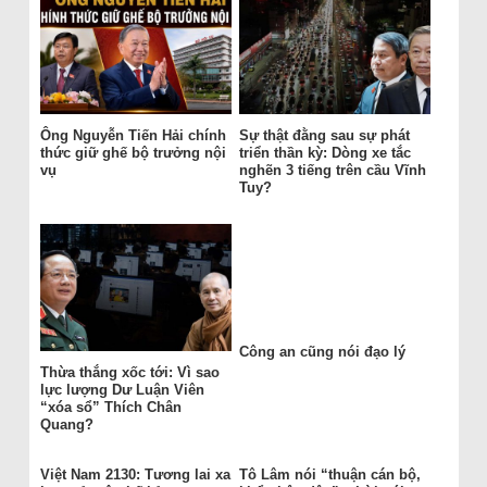
Ông Nguyễn Tiến Hải chính
Sự thật đằng sau sự phát
thức giữ ghế bộ trưởng nội
triển thần kỳ: Dòng xe tắc
vụ
nghẽn 3 tiếng trên cầu Vĩnh
Tuy?
Công an cũng nói đạo lý
Thừa thắng xốc tới: Vì sao
lực lượng Dư Luận Viên
“xóa sổ” Thích Chân
Quang?
Việt Nam 2130: Tương lai xa
Tô Lâm nói “thuận cán bộ,