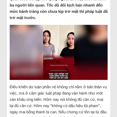
ba người liên quan. Tốc độ đổi kịch bản nhanh đến
mức bánh tráng còn chưa kịp trở mặt thì pháp luật đã
trở mặt trước.
Điều khiến dư luận phẫn nộ không chỉ nằm ở bản thân vụ
việc, mà ở cảm giác luật pháp đang vận hành như một
sân khấu ứng biến. Hôm nay nói không đủ căn cứ, mai
lại đủ căn cứ. Hôm nay “không có dấu hiệu tội phạm”,
ngày mai bỗng thành bị can. Nếu chứng cứ tồn tại từ đầu