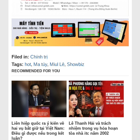
Filed in:
Chính trị
Tags:
hot
,
Ma túy
,
Miul Lê
,
Showbiz
RECOMMENDED FOR YOU
Liên hiệp quốc ra ý kiến về
Lê Thanh Hải và trách
hai vụ bắt giữ tại Việt Nam:
nhiệm trong vụ hỏa hoạn
Điều gì được nêu trong kết
tòa nhà itc năm 2002
luận?