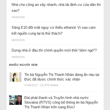
Nhà cho công an xây nhanh, nhà tái định cư của dân thì
sao?
08/08/2026
Xăng E10 đối mặt nguy cơ thiếu ethanol: Vì sao cam
kết nguồn cung lại bị thử thách?
08/08/2026
Dựng nhà ở đâu thì chính quyền mới thôi “dòm ngó”?
08/08/2026
NHIỀU NGƯỜI XEM
Tin bà Nguyễn Thị Thanh Nhàn đang ẩn náu tại
Đức đã được chính thức xác nhận
07/08/2023
- 15.070 Views
Đài phát thanh và Truyền hình nhà nước
Slovakia (RTVS) công bố thông tin bà Nguyễn
Thị Thanh Nhàn trốn sang Đức!