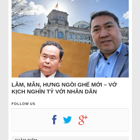
LÂM, MẪN, HƯNG NGỒI GHẾ MỚI – VỞ
KỊCH NGHÌN TỶ VỚI NHÂN DÂN
FOLLOW US