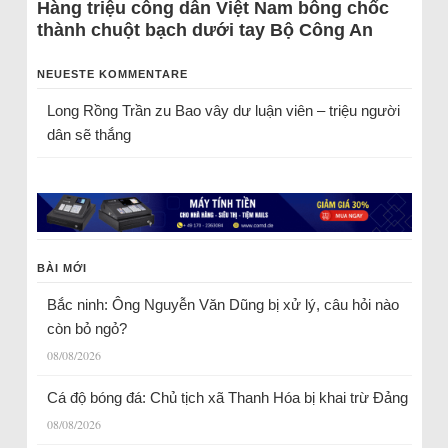
Hàng triệu công dân Việt Nam bỗng chốc
thành chuột bạch dưới tay Bộ Công An
NEUESTE KOMMENTARE
Long Rồng Trần
zu
Bao vây dư luận viên – triệu người
dân sẽ thắng
BÀI MỚI
Bắc ninh: Ông Nguyễn Văn Dũng bị xử lý, câu hỏi nào
còn bỏ ngỏ?
08/08/2026
Cá độ bóng đá: Chủ tịch xã Thanh Hóa bị khai trừ Đảng
08/08/2026