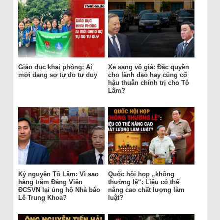
Giáo dục khai phóng: Ai
Xe sang vô giá: Đặc quyền
mới đang sợ tự do tư duy
cho lãnh đạo hay củng cố
hậu thuẫn chính trị cho Tô
Lâm?
Kỷ nguyên Tô Lâm: Vì sao
Quốc hội họp „không
hàng trăm Đảng Viên
thường lệ“: Liệu có thể
ĐCSVN lại ủng hộ Nhà báo
nâng cao chất lượng làm
Lê Trung Khoa?
luật?