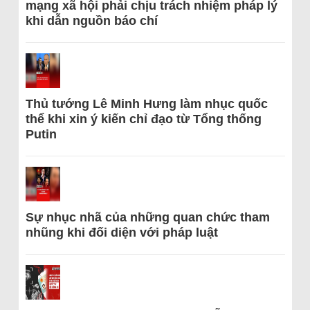
mạng xã hội phải chịu trách nhiệm pháp lý
khi dẫn nguồn báo chí
Thủ tướng Lê Minh Hưng làm nhục quốc
thể khi xin ý kiến chỉ đạo từ Tổng thống
Putin
Sự nhục nhã của những quan chức tham
nhũng khi đối diện với pháp luật