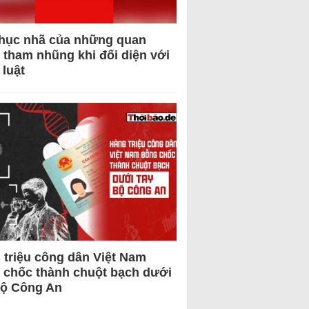
hục nhã của những quan
 tham nhũng khi đối diện với
 luật
 triệu công dân Việt Nam
 chốc thành chuột bạch dưới
Bộ Công An