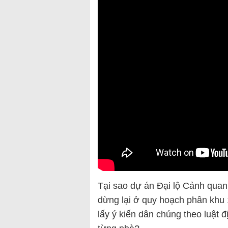
Tại sao dự án Đại lộ Cảnh qua
dừng lại ở quy hoạch phân khu 1
lấy ý kiến dân chúng theo luật 