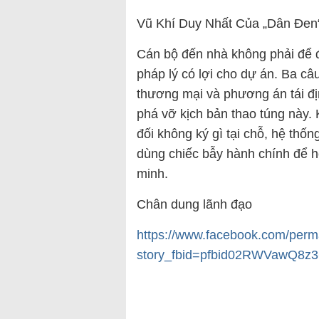
Vũ Khí Duy Nhất Của „Dân Đen
Cán bộ đến nhà không phải để đ
pháp lý có lợi cho dự án. Ba câ
thương mại và phương án tái đị
phá vỡ kịch bản thao túng này. 
đối không ký gì tại chỗ, hệ thốn
dùng chiếc bẫy hành chính để h
minh.
Chân dung lãnh đạo
https://www.facebook.com/perm
story_fbid=pfbid02RWVawQ8z