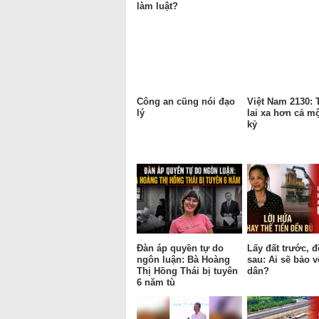
làm luật?
Công an cũng nói đạo
Việt Nam 2130:
lý
lai xa hơn cả mộ
kỷ
Đàn áp quyền tự do
Lấy đất trước, 
ngôn luận: Bà Hoàng
sau: Ai sẽ bảo 
Thị Hồng Thái bị tuyên
dân?
6 năm tù