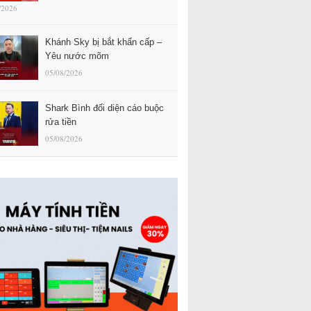
/2026
Khánh Sky bị bắt khẩn cấp –
Yêu nước mõm
05/08/2026
Shark Bình đối diện cáo buộc
rửa tiền
05/08/2026