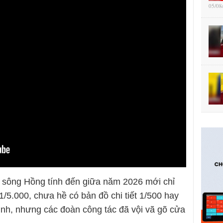
05/08
n sông Hồng tính đến giữa năm 2026 mới chỉ
/5.000, chưa hề có bản đồ chi tiết 1/500 hay
định, nhưng các đoàn công tác đã vội vã gõ cửa