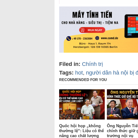
Filed in:
Chính trị
Tags:
hot
,
người dân hà nội bị đ
RECOMMENDED FOR YOU
Quốc hội họp „không
Ông Nguyễn Tiế
thường lệ“: Liệu có thể
chính thức giữ 
nâng cao chất lượng
trưởng nội vụ