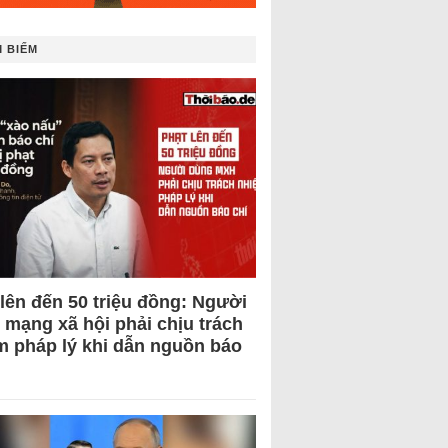
 BIẾM
 lên đến 50 triệu đồng: Người
 mạng xã hội phải chịu trách
m pháp lý khi dẫn nguồn báo