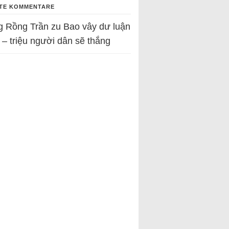
TE KOMMENTARE
g Rồng Trần
zu
Bao vây dư luận
 – triệu người dân sẽ thắng