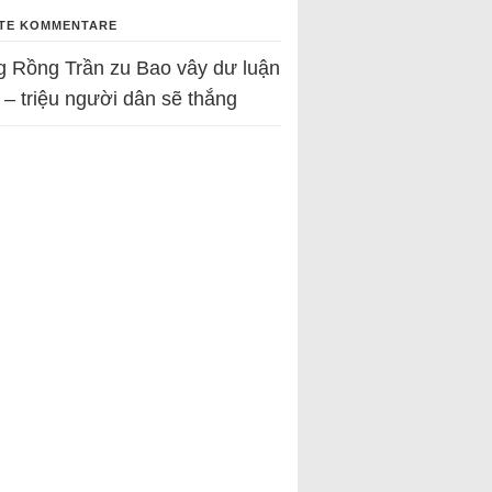
TE KOMMENTARE
g Rồng Trần
zu
Bao vây dư luận
 – triệu người dân sẽ thắng