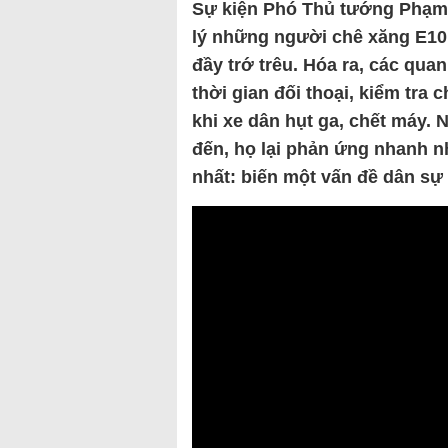
Sự kiện Phó Thủ tướng Phạm 
lý những người chê xăng E10 
đầy trớ trêu. Hóa ra, các qu
thời gian đối thoại, kiểm tra
khi xe dân hụt ga, chết máy.
đến, họ lại phản ứng nhanh n
nhất: biến một vấn đề dân sự 