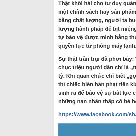
Thật khôi hài cho tư duy quản
một chính sách hay sản phẩm
bằng chất lượng, người ta bu
lượng hành pháp để bịt miệng
tự bảo vệ được mình bằng th
quyền lực từ phòng máy lạnh
Sự thật trần trụi đã phơi bày:
chục triệu người dân chỉ là „
tỷ. Khi quan chức chỉ biết „g
thì chiếc biên bản phạt tiền 
sinh ra để bảo vệ sự bất lực 
những nạn nhân thấp cổ bé h
https://www.facebook.com/sh