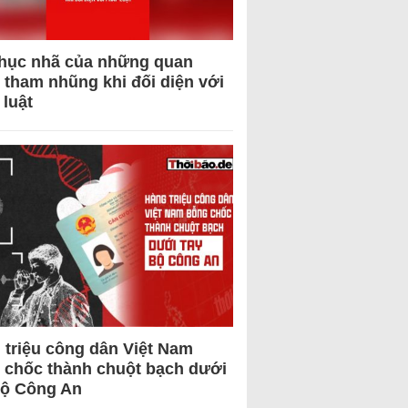
hục nhã của những quan
 tham nhũng khi đối diện với
 luật
 triệu công dân Việt Nam
 chốc thành chuột bạch dưới
Bộ Công An