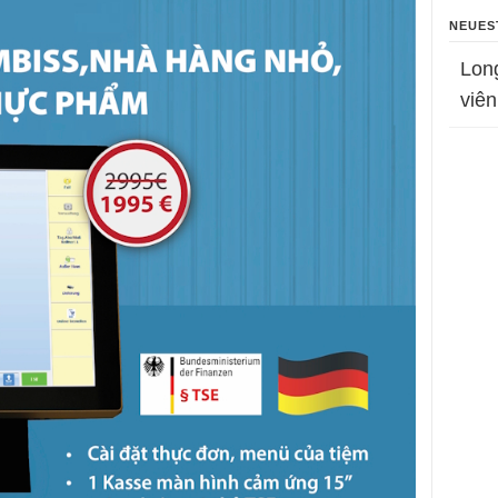
NEUES
Lon
viên