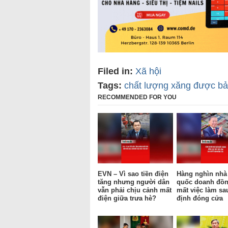
Filed in:
Xã hội
Tags:
chất lượng xăng được b
RECOMMENDED FOR YOU
EVN – Vì sao tiền điện
Hàng nghìn nhà
tăng nhưng người dân
quốc doanh đồn
vẫn phải chịu cảnh mất
mất việc làm sa
điện giữa trưa hè?
định đóng cửa