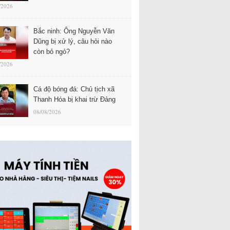
/2026
Bắc ninh: Ông Nguyễn Văn
Dũng bị xử lý, câu hỏi nào
còn bỏ ngỏ?
/2026
Cá độ bóng đá: Chủ tịch xã
Thanh Hóa bị khai trừ Đảng
08/08/2026