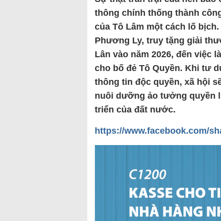
thông chính thống thành công
của Tô Lâm một cách lố bịch.
Phương Ly, truy tặng giải t
Lân vào năm 2026, đến việc l
cho bố đẻ Tô Quyền. Khi tư d
thông tin độc quyền, xã hội s
nuôi dưỡng ảo tưởng quyền lực
triển của đất nước.
https://www.facebook.com/s