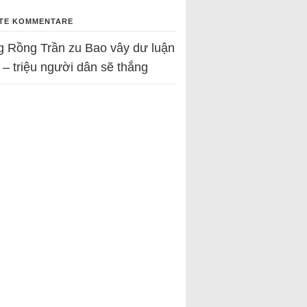
TE KOMMENTARE
g Rồng Trần
zu
Bao vây dư luận
 – triệu người dân sẽ thắng