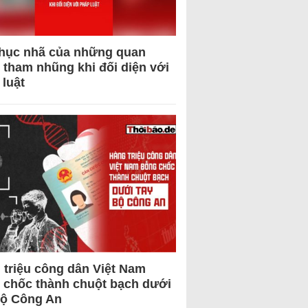
hục nhã của những quan
 tham nhũng khi đối diện với
 luật
 triệu công dân Việt Nam
 chốc thành chuột bạch dưới
Bộ Công An