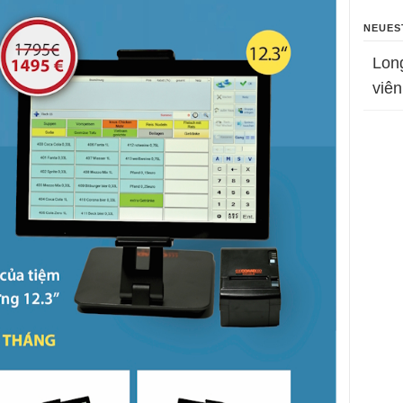
NEUES
Lon
viên