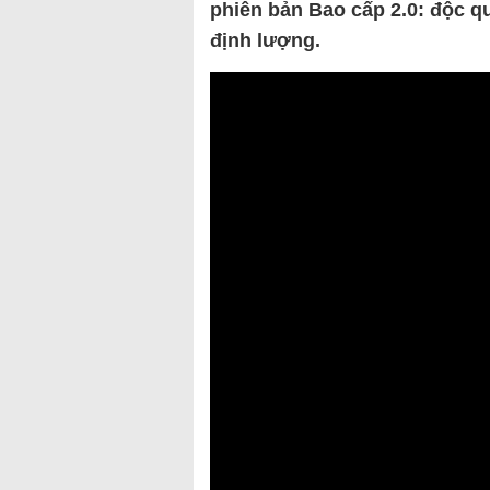
phiên bản Bao cấp 2.0: độc q
định lượng.