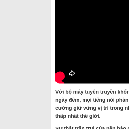
Với bộ máy tuyên truyền khổn
ngày đêm, mọi tiếng nói phản 
cường giữ vững vị trí trong n
thấp nhất thế giới.
Sự thật trần trụi của nền báo 