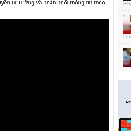
uyền tư tưởng và phân phối thông tin theo
09/08
08/08